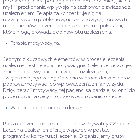
poznawczą, która pomaga pacjentom zrozumieć, jak ich
myśli i przekonania wpływają na zachowanie związane z
uzależnieniem. Terapia ta koncentruje się na
rozwiązywaniu problemów, uczeniu nowych, zdrowych
mechanizmów radzenia sobie ze stresem i pokusami,
które mogą prowadzić do nawrotu uzależnienia.
Terapia motywacyjna.
Jednym z kluczowych elementów w procesie leczenia
uzależnień jest terapia motywacyjna. Celem tej terapii jest
zmiana postawy pacjenta wobec uzależnienia,
zwiększenie jego zaangażowania w proces leczenia oraz
poprawa motywacji do wprowadzenia zmian w życiu.
Dzięki terapii motywacyjnej pacjenci są bardziej skłonni do
podejmowania decyzji o trzeźwości i dbaniu o siebie.
Wsparcie po zakończeniu leczenia.
Po zakończeniu procesu terapii nasz Prywatny Ośrodek
Leczenia Uzależnień oferuje wsparcie w postaci
programów kontynuacji leczenia. Organizujemy grupy