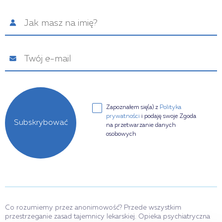
Zapoznałem się(a) z
Polityka
prywatności
i podaję swoje Zgoda
Subskrybować
na przetwarzanie danych
osobowych
Co rozumiemy przez anonimowość? Przede wszystkim
przestrzeganie zasad tajemnicy lekarskiej. Opieka psychiatryczna