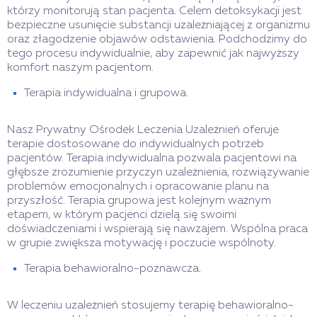
którzy monitorują stan pacjenta. Celem detoksykacji jest
bezpieczne usunięcie substancji uzależniającej z organizmu
oraz złagodzenie objawów odstawienia. Podchodzimy do
tego procesu indywidualnie, aby zapewnić jak najwyższy
komfort naszym pacjentom.
Terapia indywidualna i grupowa.
Nasz Prywatny Ośrodek Leczenia Uzależnień oferuje
terapie dostosowane do indywidualnych potrzeb
pacjentów. Terapia indywidualna pozwala pacjentowi na
głębsze zrozumienie przyczyn uzależnienia, rozwiązywanie
problemów emocjonalnych i opracowanie planu na
przyszłość. Terapia grupowa jest kolejnym ważnym
etapem, w którym pacjenci dzielą się swoimi
doświadczeniami i wspierają się nawzajem. Wspólna praca
w grupie zwiększa motywację i poczucie wspólnoty.
Terapia behawioralno-poznawcza.
W leczeniu uzależnień stosujemy terapię behawioralno-