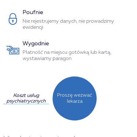
Poufnie
Nie rejestrujemy danych, nie prowadzimy
ewidencji
Wygodnie
Płatność na miejscu gotówką lub kartą,
wystawiamy paragon
Proszę wezwać
Koszt usług
psychiatrycznych
lekarza