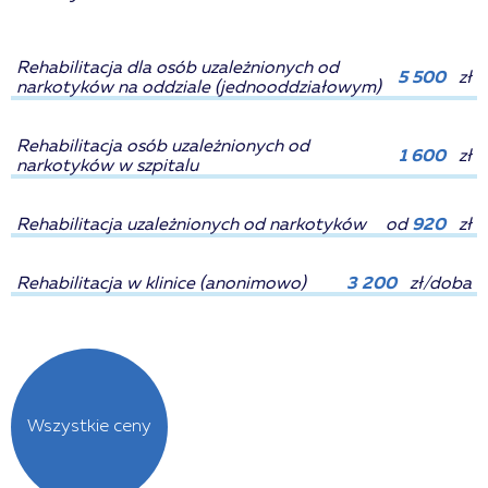
Rehabilitacja dla osób uzależnionych od
5 500
zł
narkotyków na oddziale (jednooddziałowym)
Rehabilitacja osób uzależnionych od
1 600
zł
narkotyków w szpitalu
Rehabilitacja uzależnionych od narkotyków
od
920
zł
Rehabilitacja w klinice (anonimowo)
3 200
zł/doba
Wszystkie ceny