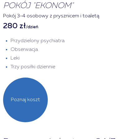
POKÓJ "EKONOM"
Pokój 3-4 osobowy z prysznicem i toaletą
280 zł
/dzień
Przydzielony psychiatra
Obserwacja
Leki
Trzy posiłki dziennie
Poznaj koszt