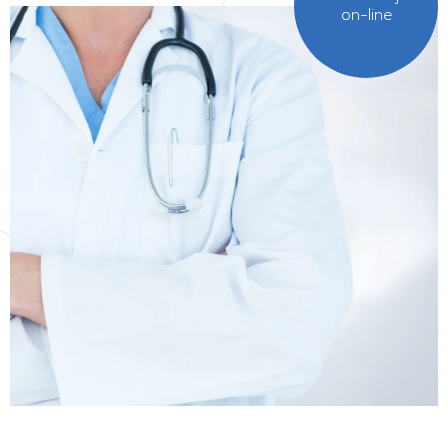
on-line