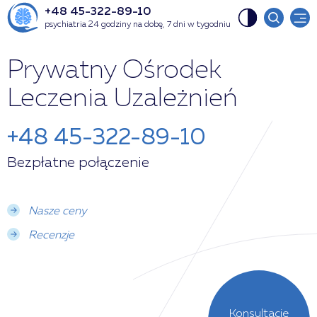
+48 45-322-89-10
psychiatria 24 godziny na dobę, 7 dni w tygodniu
Prywatny Ośrodek
Leczenia Uzależnień
+48 45-322-89-10
Bezpłatne połączenie
Nasze ceny
Recenzje
Konsultacje