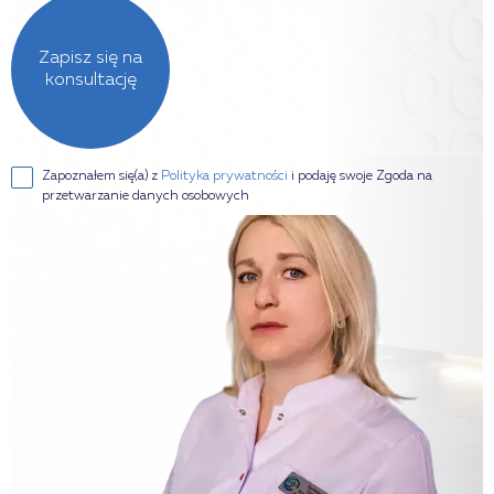
Zapisz się na
konsultację
Zapoznałem się(a) z
Polityka prywatności
i podaję swoje Zgoda na
przetwarzanie danych osobowych