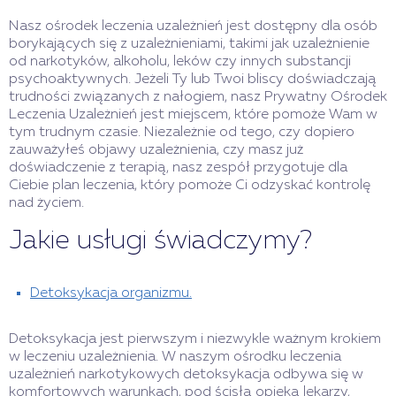
Nasz ośrodek leczenia uzależnień jest dostępny dla osób
borykających się z uzależnieniami, takimi jak uzależnienie
od narkotyków, alkoholu, leków czy innych substancji
psychoaktywnych. Jeżeli Ty lub Twoi bliscy doświadczają
trudności związanych z nałogiem, nasz Prywatny Ośrodek
Leczenia Uzależnień jest miejscem, które pomoże Wam w
tym trudnym czasie. Niezależnie od tego, czy dopiero
zauważyłeś objawy uzależnienia, czy masz już
doświadczenie z terapią, nasz zespół przygotuje dla
Ciebie plan leczenia, który pomoże Ci odzyskać kontrolę
nad życiem.
Jakie usługi świadczymy?
Detoksykacja organizmu.
Detoksykacja jest pierwszym i niezwykle ważnym krokiem
w leczeniu uzależnienia. W naszym ośrodku leczenia
uzależnień narkotykowych detoksykacja odbywa się w
komfortowych warunkach, pod ścisłą opieką lekarzy,