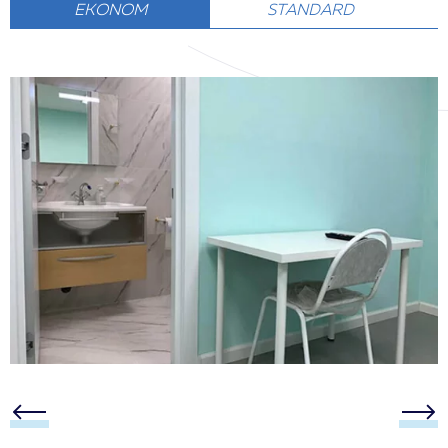
EKONOM
STANDARD