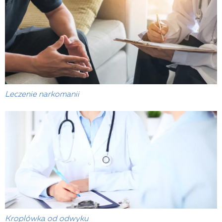
Leczenie narkomanii
Kroplówka od odwyku