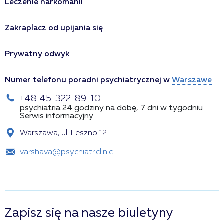
Leczenie narkomanii
Zakraplacz od upijania się
Prywatny odwyk
Numer telefonu poradni psychiatrycznej w
Warszawe
+48 45-322-89-10
psychiatria 24 godziny na dobę, 7 dni w tygodniu
Serwis informacyjny
Warszawa, ul. Leszno 12
varshava@psychiatr.clinic
Zapisz się na nasze biuletyny