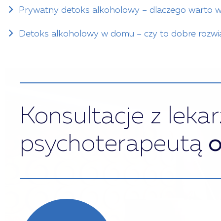
Prywatny detoks alkoholowy – dlaczego warto wy
Detoks alkoholowy w domu – czy to dobre rozwi
Konsultacje z leka
psychoterapeutą
o