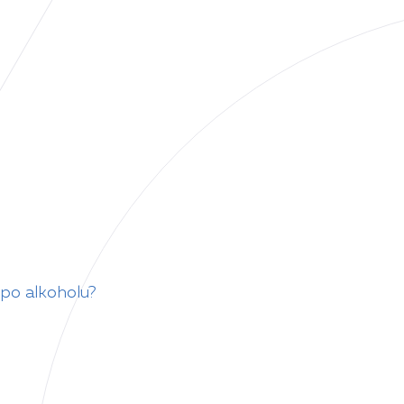
 po alkoholu?