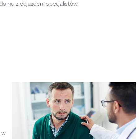
domu z dojazdem specjalistów.
i
y w