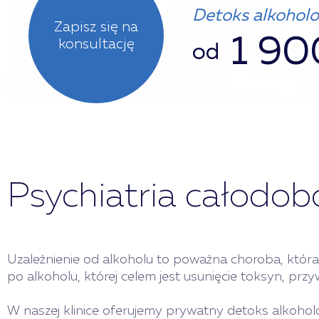
Detoks alkohol
Zapisz się na
1 90
konsultację
od
Psychiatria całodo
Uzależnienie od alkoholu to poważna choroba, któr
po alkoholu, której celem jest usunięcie toksyn, przy
W naszej klinice oferujemy prywatny detoks alkohol