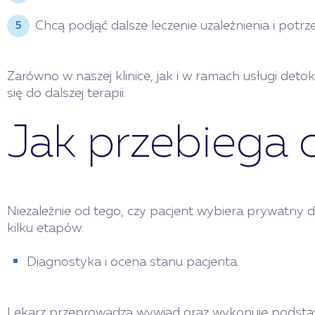
Chcą podjąć dalsze leczenie uzależnienia i potrz
Zarówno w naszej klinice, jak i w ramach usługi d
się do dalszej terapii.
Jak przebiega 
Niezależnie od tego, czy pacjent wybiera prywatny d
kilku etapów:
Diagnostyka i ocena stanu pacjenta.
Lekarz przeprowadza wywiad oraz wykonuje podstawow