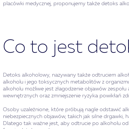
placówki medycznej, proponujemy także detoks alk
Co to jest det
Detoks alkoholowy, nazywany także odtruciem alkoh
alkoholu i jego toksycznych metabolitów z organizm
alkoholu możliwe jest złagodzenie objawów zespołu 
wewnętrznych oraz zmniejszenie ryzyka powikłań z
Osoby uzależnione, które próbują nagle odstawić al
niebezpiecznych objawów, takich jak silne drgawki, h
Dlatego tak ważne jest, aby odtrucie po alkoholu od