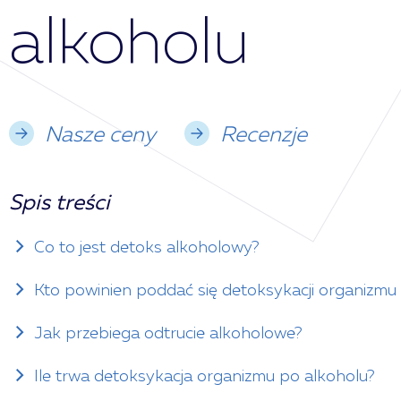
alkoholu
Nasze ceny
Recenzje
Spis treści
Co to jest detoks alkoholowy?
Kto powinien poddać się detoksykacji organizmu
Jak przebiega odtrucie alkoholowe?
Ile trwa detoksykacja organizmu po alkoholu?