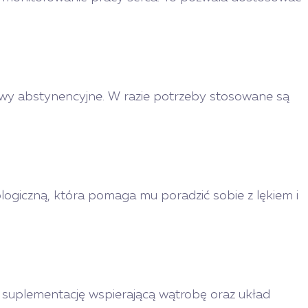
bjawy abstynencyjne. W razie potrzeby stosowane są
ogiczną, która pomaga mu poradzić sobie z lękiem i
suplementację wspierającą wątrobę oraz układ