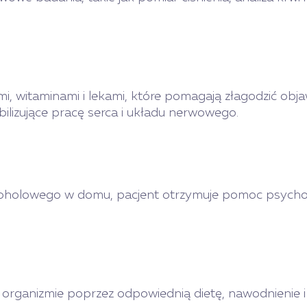
ami, witaminami i lekami, które pomagają złagodzić o
bilizujące pracę serca i układu nerwowego.
lkoholowego w domu, pacjent otrzymuje pomoc psychol
rganizmie poprzez odpowiednią dietę, nawodnienie i 