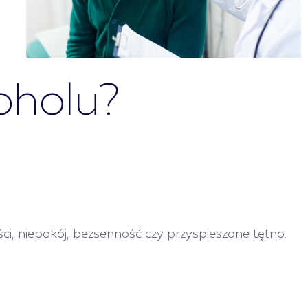
oholu?
ci, niepokój, bezsenność czy przyspieszone tętno.