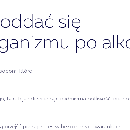
oddać się
rganizmu po alk
sobom, które:
takich jak drżenie rąk, nadmierna potliwość, nudnoś
cą przejść przez proces w bezpiecznych warunkach.