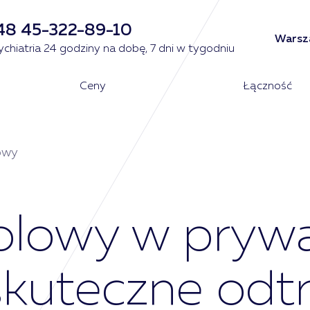
48 45-322-89-10
Warsza
ychiatria 24 godziny na dobę, 7 dni w tygodniu
Ceny
Łączność
owy
lowy w prywat
kuteczne odtr