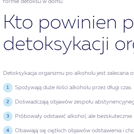
formie detoksu w domu.
Kto powinien p
detoksykacji o
Detoksykacja organizmu po alkoholu jest zalecana o
Spożywają duże ilości alkoholu przez długi czas.
Doświadczają objawów zespołu abstynencyjnego, 
Próbowały odstawić alkohol, ale bezskutecznie.
Obawiają się ciężkich objawów odstawienia i ch