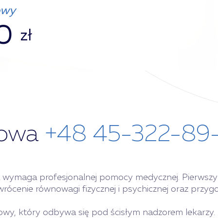
owy
0
zł
bowa
+48 45-322-89
a wymaga profesjonalnej pomocy medycznej. Pierwszym
wrócenie równowagi fizycznej i psychicznej oraz przygo
owy, który odbywa się pod ścisłym nadzorem lekarzy. 