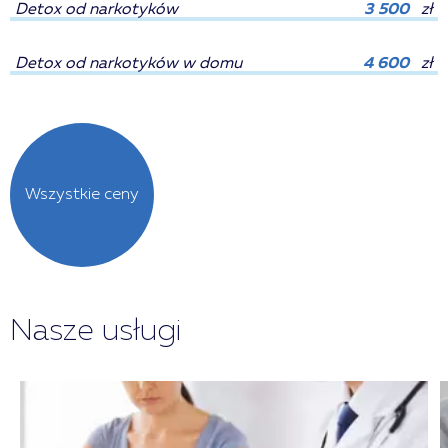
Detox od narkotyków
3 500
zł
Detox od narkotyków w domu
4 600
zł
Wszystkie ceny
Nasze usługi