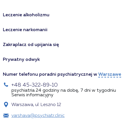
Leczenie alkoholizmu
Leczenie narkomanii
Zakraplacz od upijania się
Prywatny odwyk
Numer telefonu poradni psychiatrycznej w
Warszawe
+48 45-322-89-10
psychiatria 24 godziny na dobę, 7 dni w tygodniu
Serwis informacyjny
Warszawa, ul. Leszno 12
varshava@psychiatr.clinic