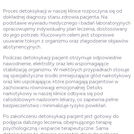
Proces detoksykacji w naszej klinice rozpoczyna się od
dokładnej diagnozy stanu zdrowia pacjenta. Na
podstawie wywiadu medycznego i badań laboratoryjnych
opracowujemy indywidualny plan leczenia, dostosowany
do jego potrzeb. Kluczowym celem jest stopniowe
usuwanie toksyn z organizmu oraz złagodzenie objawów
abstynencyjnych.
Podczas detoksykacji pacjent otrzymuje odpowiednie
nawodnienie, elektrolity oraz leki wspomagające
stabilizację organizmu. W niektórych przypadkach stosuje
się specjalistyczne środki zmniejszające głód narkotykowy
oraz leki uspokajające, które pomagają pacjentowi w
zachowaniu równowagi emocjonalnej. Detoks
narkotykowy w naszej klinice odbywa się pod
całodobowym nadzorem lekarzy, co zapewnia pełne
bezpieczeństwo i minimalizuje ryzyko powikłań.
Po zakończeniu detoksykacji pacjent jest gotowy do
podjęcia dalszego leczenia, obejmującego terapię
psychologiczną i wsparcie terapeutyczne. Sama