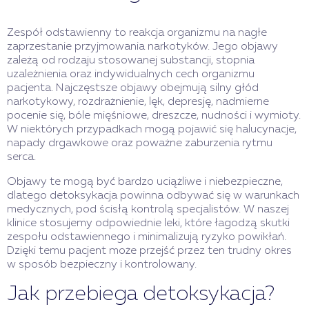
Zespół odstawienny to reakcja organizmu na nagłe
zaprzestanie przyjmowania narkotyków. Jego objawy
zależą od rodzaju stosowanej substancji, stopnia
uzależnienia oraz indywidualnych cech organizmu
pacjenta. Najczęstsze objawy obejmują silny głód
narkotykowy, rozdrażnienie, lęk, depresję, nadmierne
pocenie się, bóle mięśniowe, dreszcze, nudności i wymioty.
W niektórych przypadkach mogą pojawić się halucynacje,
napady drgawkowe oraz poważne zaburzenia rytmu
serca.
Objawy te mogą być bardzo uciążliwe i niebezpieczne,
dlatego detoksykacja powinna odbywać się w warunkach
medycznych, pod ścisłą kontrolą specjalistów. W naszej
klinice stosujemy odpowiednie leki, które łagodzą skutki
zespołu odstawiennego i minimalizują ryzyko powikłań.
Dzięki temu pacjent może przejść przez ten trudny okres
w sposób bezpieczny i kontrolowany.
Jak przebiega detoksykacja?