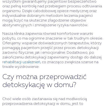
wszystkim gwarantujemy pacjentowi bezpieczeństwo
oraz pełną kontrolę nad przebiegiem procesu odtruwania
organizmu. Dzięki całodobowej opiece medycznej oraz
indywidualnie dobranym metodom leczenia pacjenci
mogą liczyć na skuteczne złagodzenie objawów
abstynencyjnych i zmniejszenie ryzyka nawrotów.
Nasza klinika zapewnia również komfortowe warunki
pobytu, co ma ogromne znaczenie w tak trudnym okresie.
Oferujemy wsparcie doświadczonych terapeutów, którzy
pomagają pacjentom przejść przez proces detoksykacji
zarówno fizycznie, jak i emocjonalnie. Dodatkowo, po
zakończeniu detoksykacji zapewniamy dostęp do dalszej
rehabilitacji uzależnień
, co znacząco zwiększa szanse na
trwałe wyzdrowienie.
Czy można przeprowadzić
detoksykację w domu?
Choć wiele osób zastanawia się nad możliwością
przeprowadzenia detoksykacji w domu, jest to