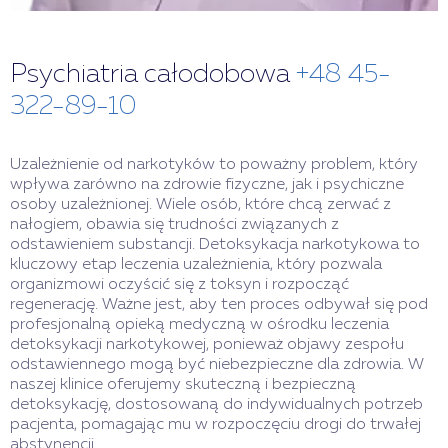
Psychiatria całodobowa
+48 45-
322-89-10
Uzależnienie od narkotyków to poważny problem, który
wpływa zarówno na zdrowie fizyczne, jak i psychiczne
osoby uzależnionej. Wiele osób, które chcą zerwać z
nałogiem, obawia się trudności związanych z
odstawieniem substancji. Detoksykacja narkotykowa to
kluczowy etap leczenia uzależnienia, który pozwala
organizmowi oczyścić się z toksyn i rozpocząć
regenerację. Ważne jest, aby ten proces odbywał się pod
profesjonalną opieką medyczną w ośrodku leczenia
detoksykacji narkotykowej, ponieważ objawy zespołu
odstawiennego mogą być niebezpieczne dla zdrowia. W
naszej klinice oferujemy skuteczną i bezpieczną
detoksykację, dostosowaną do indywidualnych potrzeb
pacjenta, pomagając mu w rozpoczęciu drogi do trwałej
abstynencji.