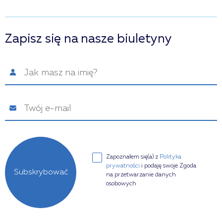
Zapisz się na nasze biuletyny
Zapoznałem się(a) z
Polityka
prywatności
i podaję swoje Zgoda
Subskrybować
na przetwarzanie danych
osobowych