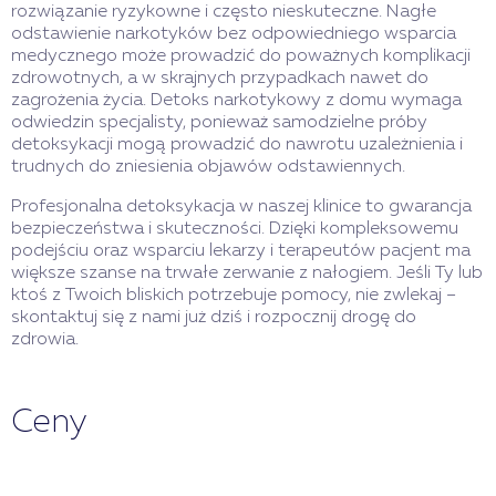
rozwiązanie ryzykowne i często nieskuteczne. Nagłe
odstawienie narkotyków bez odpowiedniego wsparcia
medycznego może prowadzić do poważnych komplikacji
zdrowotnych, a w skrajnych przypadkach nawet do
zagrożenia życia. Detoks narkotykowy z domu wymaga
odwiedzin specjalisty, ponieważ samodzielne próby
detoksykacji mogą prowadzić do nawrotu uzależnienia i
trudnych do zniesienia objawów odstawiennych.
Profesjonalna detoksykacja w naszej klinice to gwarancja
bezpieczeństwa i skuteczności. Dzięki kompleksowemu
podejściu oraz wsparciu lekarzy i terapeutów pacjent ma
większe szanse na trwałe zerwanie z nałogiem. Jeśli Ty lub
ktoś z Twoich bliskich potrzebuje pomocy, nie zwlekaj –
skontaktuj się z nami już dziś i rozpocznij drogę do
zdrowia.
Ceny