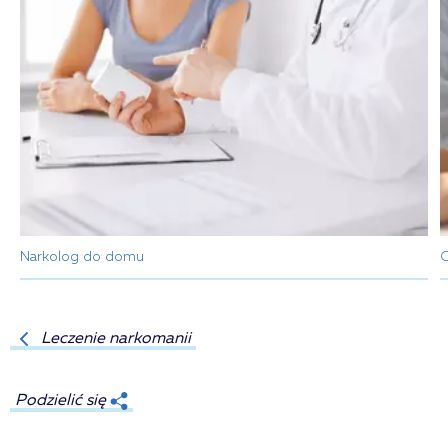
Narkolog do domu
C
Leczenie narkomanii
Podzielić się