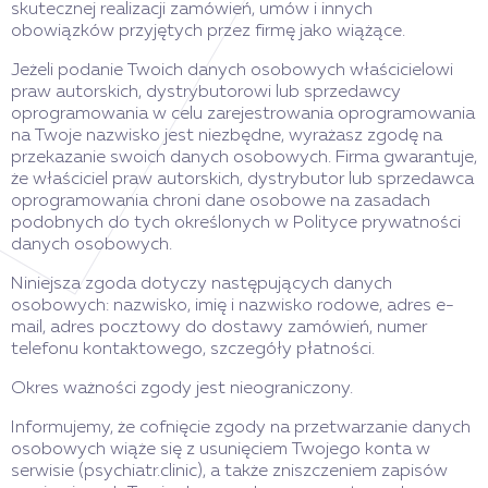
skutecznej realizacji zamówień, umów i innych
obowiązków przyjętych przez firmę jako wiążące.
Jeżeli podanie Twoich danych osobowych właścicielowi
praw autorskich, dystrybutorowi lub sprzedawcy
oprogramowania w celu zarejestrowania oprogramowania
na Twoje nazwisko jest niezbędne, wyrażasz zgodę na
przekazanie swoich danych osobowych. Firma gwarantuje,
że właściciel praw autorskich, dystrybutor lub sprzedawca
oprogramowania chroni dane osobowe na zasadach
podobnych do tych określonych w Polityce prywatności
danych osobowych.
Niniejsza zgoda dotyczy następujących danych
osobowych: nazwisko, imię i nazwisko rodowe, adres e-
mail, adres pocztowy do dostawy zamówień, numer
telefonu kontaktowego, szczegóły płatności.
Okres ważności zgody jest nieograniczony.
Informujemy, że cofnięcie zgody na przetwarzanie danych
osobowych wiąże się z usunięciem Twojego konta w
serwisie (psychiatr.clinic), a także zniszczeniem zapisów