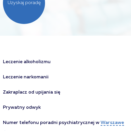
Uzyskaj poradę
Leczenie alkoholizmu
Leczenie narkomanii
Zakraplacz od upijania się
Prywatny odwyk
Numer telefonu poradni psychiatrycznej w
Warszawe