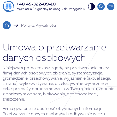
+48 45-322-89-10
psychiatria 24 godziny na dobę, 7 dni w tygodniu
Polityka Prywatności
Umowa o przetwarzanie
danych osobowych
Niniejszym potwierdzasz zgodę na przetwarzanie przez
firmę danych osobowych: zbieranie, systematyzacja,
gromadzenie, przechowywanie, wyjaśnianie (aktualizacja,
zmiana), wykorzystywanie, przekazywanie wyłącznie w
celu sprzedaży oprogramowania w Twoim imieniu, zgodnie
z poniższym opisem, blokowania, depersonalizacji,
zniszczenie.
Firma gwarantuje poufność otrzymanych informacji.
Przetwarzanie danych osobowych odbywa się w celu