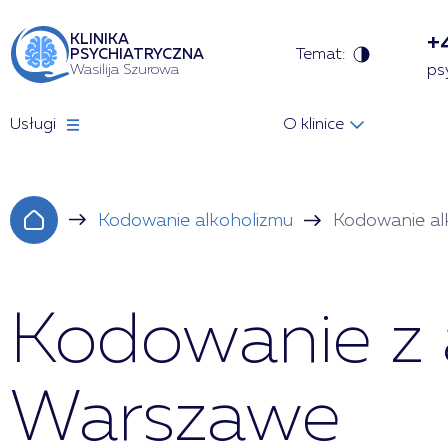
+
KLINIKA
Temat:
PSYCHIATRYCZNA
Wasilija Szurowa
ps
Usługi
O klinice
Kodowanie alkoholizmu
Kodowanie alk
Kodowanie z 
Warszawe