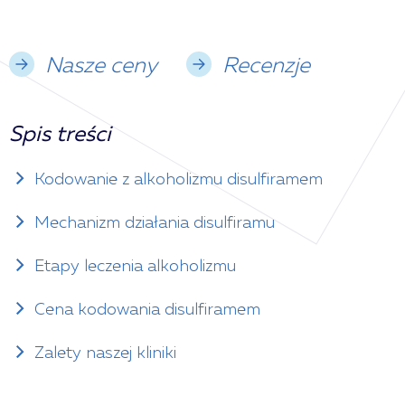
Nasze ceny
Recenzje
Spis treści
Kodowanie z alkoholizmu disulfiramem
Mechanizm działania disulfiramu
Etapy leczenia alkoholizmu
Cena kodowania disulfiramem
Zalety naszej kliniki