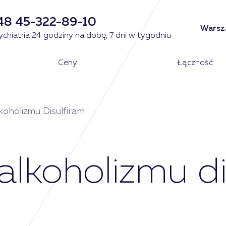
48 45-322-89-10
Warsza
ychiatria 24 godziny na dobę, 7 dni w tygodniu
Ceny
Łączność
oholizmu Disulfiram
alkoholizmu d