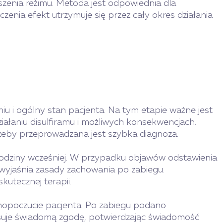
uszenia reżimu. Metoda jest odpowiednia dla
nia efekt utrzymuje się przez cały okres działania
iu i ogólny stan pacjenta. Na tym etapie ważne jest
ziałaniu disulfiramu i możliwych konsekwencjach.
zeby przeprowadzana jest szybka diagnoza.
 godziny wcześniej. W przypadku objawów odstawienia
 wyjaśnia zasady zachowania po zabiegu.
utecznej terapii.
mopoczucie pacjenta. Po zabiegu podano
pisuje świadomą zgodę, potwierdzając świadomość