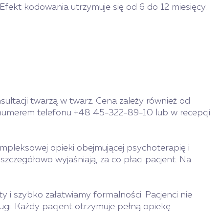
Efekt kodowania utrzymuje się od 6 do 12 miesięcy.
sultacji twarzą w twarz. Cena zależy również od
 numerem telefonu +48 45-322-89-10 lub w recepcji
ompleksowej opieki obejmującej psychoterapię i
szczegółowo wyjaśniają, za co płaci pacjent. Na
 i szybko załatwiamy formalności. Pacjenci nie
ugi. Każdy pacjent otrzymuje pełną opiekę