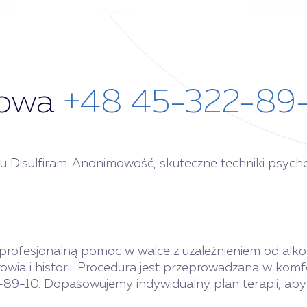
bowa
+48 45-322-89
u Disulfiram. Anonimowość, skuteczne techniki psycho
ą profesjonalną pomoc w walce z uzależnieniem od al
owia i historii. Procedura jest przeprowadzana w ko
-10. Dopasowujemy indywidualny plan terapii, aby o