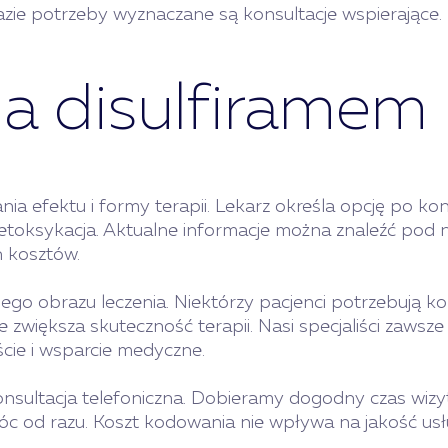
zie potrzeby wyznaczane są konsultacje wspierające. 
a disulfiramem
a efektu i formy terapii. Lekarz określa opcję po kon
detoksykacja. Aktualne informacje można znaleźć pod
h kosztów.
ego obrazu leczenia. Niektórzy pacjenci potrzebują k
zwiększa skuteczność terapii. Nasi specjaliści zawsze 
cie i wsparcie medyczne.
sultacja telefoniczna. Dobieramy dogodny czas wizyty
c od razu. Koszt kodowania nie wpływa na jakość usł