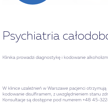
Psychiatria całodo
Klinika prowadzi diagnostykę i kodowanie alkoholizm
W klinice uzależnień w Warszawe pacjenci otrzymuj
kodowanie disulfiramem, z uwzględnieniem stanu zdr
Konsultacje są dostępne pod numerem +48 45-322-89