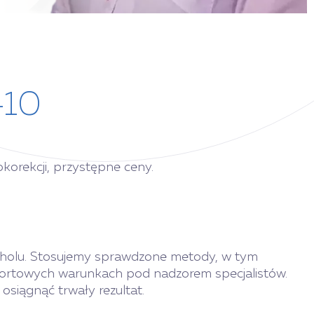
-10
korekcji, przystępne ceny.
koholu. Stosujemy sprawdzone metody, w tym
mfortowych warunkach pod nadzorem specjalistów.
siągnąć trwały rezultat.