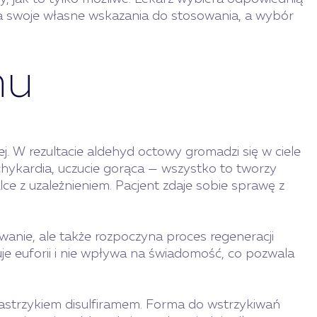
 swoje własne wskazania do stosowania, a wybór
mu
W rezultacie aldehyd octowy gromadzi się w ciele
achykardia, uczucie gorąca — wszystko to tworzy
ce z uzależnieniem. Pacjent zdaje sobie sprawę z
anie, ale także rozpoczyna proces regeneracji
uje euforii i nie wpływa na świadomość, co pozwala
zastrzykiem disulfiramem. Forma do wstrzykiwań