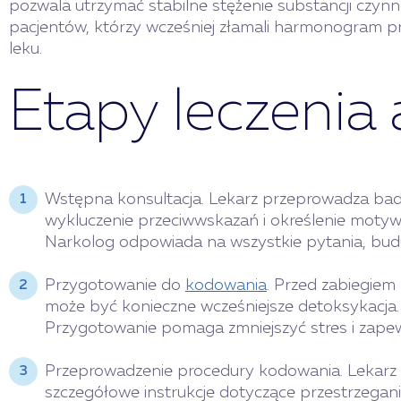
pozwala utrzymać stabilne stężenie substancji czynn
pacjentów, którzy wcześniej złamali harmonogram pr
leku.
Etapy leczenia
Wstępna konsultacja. Lekarz przeprowadza badan
wykluczenie przeciwwskazań i określenie motywac
Narkolog odpowiada na wszystkie pytania, budu
Przygotowanie do
kodowania
. Przed zabiegiem
może być konieczne wcześniejsze detoksykacja.
Przygotowanie pomaga zmniejszyć stres i zapewn
Przeprowadzenie procedury kodowania. Lekarz 
szczegółowe instrukcje dotyczące przestrzegani