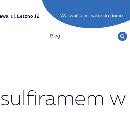
Wezwać psychiatrę do domu
wa, ul. Leszno 12
Blog
isulfiramem w