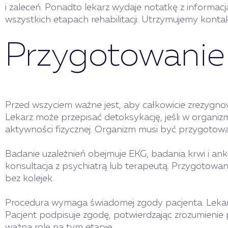
i zaleceń. Ponadto lekarz wydaje notatkę z informac
wszystkich etapach rehabilitacji. Utrzymujemy konta
Przygotowanie
Przed wszyciem ważne jest, aby całkowicie zrezygnowa
Lekarz może przepisać detoksykację, jeśli w organizm
aktywności fizycznej. Organizm musi być przygotow
Badanie uzależnień obejmuje EKG, badania krwi i an
konsultacja z psychiatrą lub terapeutą. Przygotowan
bez kolejek.
Procedura wymaga świadomej zgody pacjenta. Lekarz 
Pacjent podpisuje zgodę, potwierdzając zrozumienie 
ważną rolę na tym etapie.