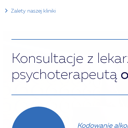
Zalety naszej kliniki
Konsultacje z leka
psychoterapeutą
o
Kodowanie alko