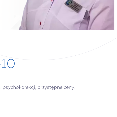
-10
 psychokorekcji, przystępne ceny.