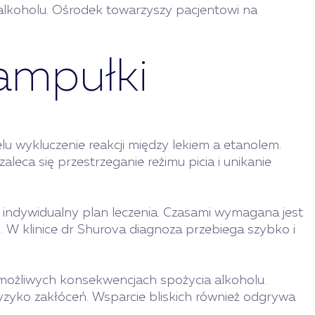
 alkoholu. Ośrodek towarzyszy pacjentowi na
ampułki
lu wykluczenie reakcji między lekiem a etanolem.
leca się przestrzeganie reżimu picia i unikanie
 indywidualny plan leczenia. Czasami wymagana jest
. W klinice dr Shurova diagnoza przebiega szybko i
 możliwych konsekwencjach spożycia alkoholu.
ryzyko zakłóceń. Wsparcie bliskich również odgrywa