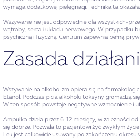
wymaga dodatkowej pielęgnacji. Technika ta okazała
Wszywanie nie jest odpowiednie dla wszystkich-prz
wątroby, serca i układu nerwowego. W przypadku bra
psychiczną i fizyczną. Centrum zapewnia pełną pryw
Zasada działan
Wszywanie na alkoholizm opiera się na farmakologicz
Etanol. Podczas picia alkoholu toksyny gromadzą się
W ten sposób powstaje negatywne wzmocnienie i utrw
Ampułka działa przez 6-12 miesięcy, w zależności od 
się dobrze. Pozwala to pacjentowi żyć zwykłym życiem
Lek jest całkowicie usuwany po zakończeniu okresu 