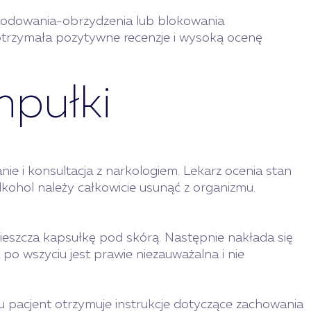
 kodowania-obrzydzenia lub blokowania
 otrzymała pozytywne recenzje i wysoką ocenę
mpułki
e i konsultacja z narkologiem. Lekarz ocenia stan
lkohol należy całkowicie usunąć z organizmu.
mieszcza kapsułkę pod skórą. Następnie nakłada się
po wszyciu jest prawie niezauważalna i nie
u pacjent otrzymuje instrukcje dotyczące zachowania