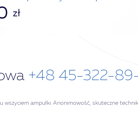
0
zł
bowa
+48 45-322-89
mu wszyciem ampułki. Anonimowość, skuteczne techniki