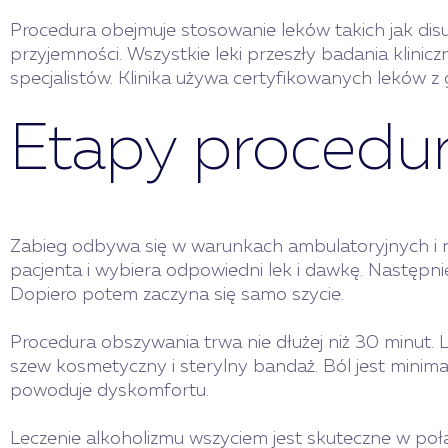
Procedura obejmuje stosowanie leków takich jak disu
przyjemności. Wszystkie leki przeszły badania klin
specjalistów. Klinika używa certyfikowanych leków z
Etapy procedu
Zabieg odbywa się w warunkach ambulatoryjnych i ni
pacjenta i wybiera odpowiedni lek i dawkę. Następni
Dopiero potem zaczyna się samo szycie.
Procedura obszywania trwa nie dłużej niż 30 minut. 
szew kosmetyczny i sterylny bandaż. Ból jest minima
powoduje dyskomfortu.
Leczenie alkoholizmu wszyciem jest skuteczne w poł