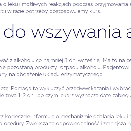
ją o leku i możliwych reakcjach podczas przyjmowania
kt i w razie potrzeby dostosowujemy kurs.
 do wszywania 
ć z alkoholu co najmniej 3 dni wcześniej. Ma to na ce
ie pozostaną produkty rozpadu alkoholu. Pacjentowi za
any na obciążenie układu enzymatycznego.
kietę. Pomaga to wykluczyć przeciwwskazania i wybrać
ie trwa 1-2 dni, po czym lekarz wyznacza datę zabiegu
koniecznie informuje o mechanizmie działania leku i
procedury. Zwiększa to odpowiedzialność i zmniejsza 