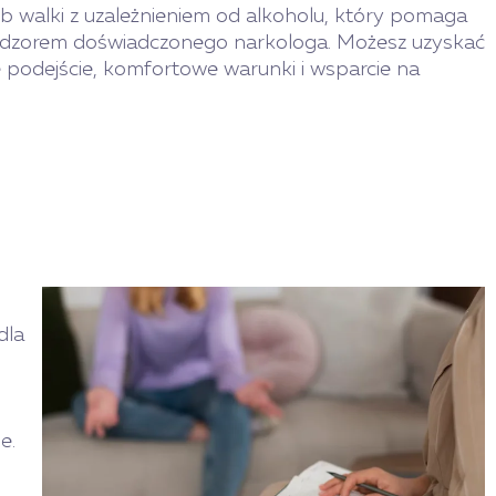
b walki z uzależnieniem od alkoholu, który pomaga
 nadzorem doświadczonego narkologa. Możesz uzyskać
podejście, komfortowe warunki i wsparcie na
dla
e.