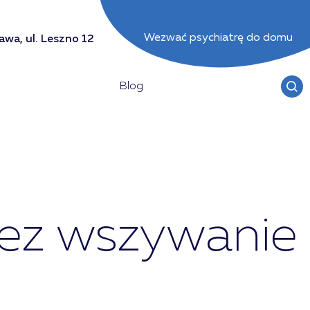
Wezwać psychiatrę do domu
wa, ul. Leszno 12
Blog
zez wszywanie