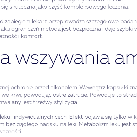
 się skuteczna jako część kompleksowego leczenia.
ed zabiegiem lekarz przeprowadza szczegółowe badani
ku ograniczeń metoda jest bezpieczna i daje szybki 
atność i komfort.
ia wszywania a
nej ochronie przed alkoholem. Wewnątrz kapsułki znaj
 we krwi, powodując ostre zatrucie. Powoduje to stra
alany jest trzeźwy styl życia.
leku i indywidualnych cech. Efekt pojawia się tylko w 
 bez ciągłego nacisku na leki. Metabolizm leku jest s
ważności.