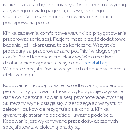
istnieje szczera chęć zmiany stylu życia. Leczenie wymaga
aktywnego udziału pacjenta, co zwiększa jego
skuteczność. Lekarz informuje również o zasadach
postępowania po sesji.
Klinika zapewnia komfortowe warunki do przygotowania i
przeprowadzenia sesji. Pacjent może przejść dodatkowe
badania, jeśli lekarz uzna to za konieczne. Wszystkie
procedury są przeprowadzane poufnie i w dogodnym
czasie. Przed kodowaniem lekarz wyjaśnia możliwe
działania niepożądane i cechy okresu
rehabilitacji
.
Wsparcie specjalistów na wszystkich etapach wzmacnia
efekt zabiegu.
Kodowanie metodą Dovzhenko odbywa się dopiero po
pełnym przygotowaniu. Lekarz wykorzystuje Uzyskane
dane do spersonalizowania sesji psychoterapeutycznej.
Skuteczny wynik osiąga się, przestrzegając wszystkich
zaleceń i całkowicie rezygnując z alkoholu. Klinika
gwarantuje staranne podejście i uważne podejście.
Kodowanie jest wykonywane przez doświadczonych
specjalistów z wieloletnią praktyką.