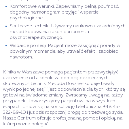
Komfortowe warunki. Zapewniamy pełną poufność,
dogodny harmonogram przyjęć i wsparcie
psychologiczne.
Skuteczne techniki. Używamy naukowo uzasadnionych
metod kodowania i akompaniamentu
psychoterapeutycznego.
Wsparcie po sesji. Pacjent może zasięgnąć porady w
dowolnym momencie, aby utrwalić efekt i zapobiec
nawrotom.
Klinika w Warszawe pomaga pacjentom przezwyciężyć
uzależnienie od alkoholu za pomocą bezpiecznych i
skutecznych technik. Metoda Dovzhenko daje trwały
wynik po jednej sesji i jest odpowiednia dla tych, którzy są
gotowi na świadome zmiany. Zwracamy uwagę na każdy
przypadek i towarzyszymy pacjentowi na wszystkich
etapach. Umów się na konsultację telefoniczną +48 45-
322-89-10 i już dziś rozpocznij drogę do trzeźwego życia.
Nasze Centrum oferuje profesjonalną pomoc i opiekę, na
której można polegać.