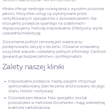
centrum telefonicznie +48 45-322-89-10.
Klinika oferuje niedrogie rozwiązania o wysokim poziomie
jakości. Wszystkie usługi są wykonywane przez
certyfikowanych specjalistów z doświadczeniem. Nie
stosujemy podejścia opartego na szablonach i
dopasowujemy metodę indywidualnie. Efektywny wynik
uzasadnia inwestycję.
Zrozumienie polityki cenowej jest ważne przy
podejmowaniu decyzji o leczeniu. Otwarcie omawiamy
wszystkie warunki i udzielamy pełnych informacji. Centrum
gwarantuje bezpieczeństwo i profesjonalizm.
Zalety naszej kliniki
Indywidualne podejście. Każdy pacjent otrzymuje
spersonalizowany plan leczenia dostosowany do jego
stanu, historii i motywacji.
Doświadczeni lekarze. Nasi specjaliści zostali
przeszkoleni w metodzie Dovzhenko i mają wieloletnią
praktykę narkologiczną.