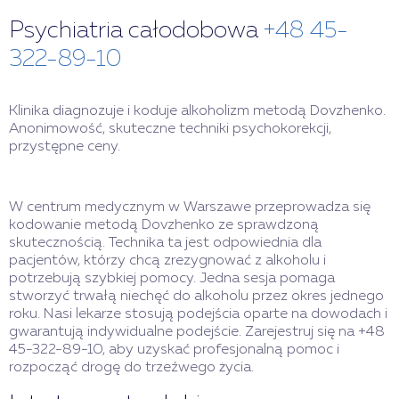
Psychiatria całodobowa
+48 45-
322-89-10
Klinika diagnozuje i koduje alkoholizm metodą Dovzhenko.
Anonimowość, skuteczne techniki psychokorekcji,
przystępne ceny.
W centrum medycznym w Warszawe przeprowadza się
kodowanie metodą Dovzhenko ze sprawdzoną
skutecznością. Technika ta jest odpowiednia dla
pacjentów, którzy chcą zrezygnować z alkoholu i
potrzebują szybkiej pomocy. Jedna sesja pomaga
stworzyć trwałą niechęć do alkoholu przez okres jednego
roku. Nasi lekarze stosują podejścia oparte na dowodach i
gwarantują indywidualne podejście. Zarejestruj się na +48
45-322-89-10, aby uzyskać profesjonalną pomoc i
rozpocząć drogę do trzeźwego życia.