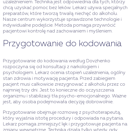
uzależnieniem. Technika jest odpowiednia dla tych, którzy
chcą uzyskać pomoc bez leków. Lekarz używa specjalnych
preparatów, które tworzą trwałą niechęć do alkoholu.
Nasze centrum wykorzystuje sprawdzone technologie i
indywidualne podejście. Metoda pomaga przywrócić
pacjentowi kontrolę nad zachowaniem i myśleniem.
Przygotowanie do kodowania
Przygotowanie do kodowania według Dovzhenko
rozpoczyna się od konsultacji z narkologiem i
psychologiem. Lekarz ocenia stopień uzależnienia, ogólny
stan zdrowia i motywację pacjenta. Przed zabiegiem
pacjent musi całkowicie zrezygnować z alkoholu przez co
najmniej trzy dni. Jest to konieczne do oczyszczenia
organizmu i stabilizacji tła psycho-emocjonalnego. Ważne
jest, aby osoba podejmowała decyzję dobrowolnie.
Przygotowanie obejmuje rozmowę z psychoterapeutą,
który wyjaśnia istotę procedury i odpowiada na pytania.
Lekarz pomaga zmniejszyć lęk i przygotowuje pacjenta na
zmiany wewnętrzne. Technika działa tylko wtedy, gdy