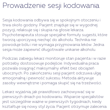
Prowadzenie sesji kodowania
Sesja kodowania odbywa się w spokojnym otoczeniu i
trwa około godziny. Pacjent znajduje się w wygodnej
pozycji, relaksuje się i skupia na głosie lekarza.
Psychoterapeuta stosuje specjalne formuły sugestii, które
tworzą uporczywą niechęć do alkoholu. Technika nie
powoduje bólu i nie wymaga przyjmowania leków. Jedna
sesja może zapewnić długotrwałe unikanie alkoholu.
Podczas zabiegu lekarz monitoruje stan pacjenta i w razie
potrzeby dostosowuje podejście. Indywidualna praca
pozwala osiągnąć maksymalny efekt bez obciążeń
ubocznych. Po zakończeniu sesji pacjent odczuwa ulgę
emocjonalną i pewność sukcesu. Metoda aktywuje
zasoby wewnętrzne i pomaga skupić się na trzeźwości.
Lekarz wyjaśnia, jak prawidłowo zachowywać się w
pierwszych dniach po kodowaniu. Wsparcie specjalistów
jest szczególnie ważne w pierwszych tygodniach, kiedy
kształtuje się nowy styl życia. Pacjent otrzymuje zalecenia