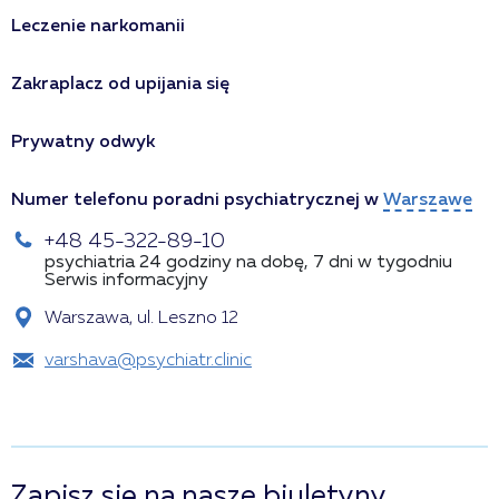
Leczenie narkomanii
Zakraplacz od upijania się
Prywatny odwyk
Numer telefonu poradni psychiatrycznej w
Warszawe
+48 45-322-89-10
psychiatria 24 godziny na dobę, 7 dni w tygodniu
Serwis informacyjny
Warszawa, ul. Leszno 12
varshava@psychiatr.clinic
Zapisz się na nasze biuletyny