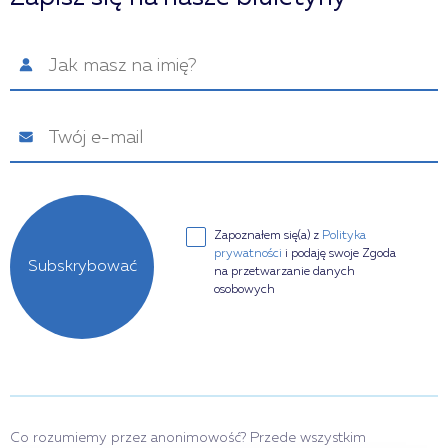
Zapoznałem się(a) z
Polityka
prywatności
i podaję swoje Zgoda
Subskrybować
na przetwarzanie danych
osobowych
Co rozumiemy przez anonimowość? Przede wszystkim