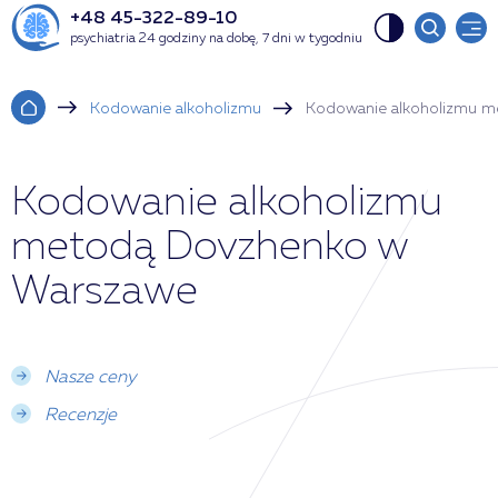
+48 45-322-89-10
psychiatria 24 godziny na dobę, 7 dni w tygodniu
Kodowanie alkoholizmu
Kodowanie alkoholizmu 
Kodowanie alkoholizmu
metodą Dovzhenko w
Warszawe
Nasze ceny
Recenzje