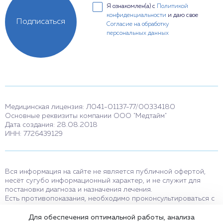
Я ознакомлен(а) с
Политикой
конфиденциальности
и даю свое
Подписаться
Согласие на обработку
персональных данных
Медицинская лицензия: Л041-01137-77/00334180
Основные реквизиты компании ООО "Медтайм"
Дата создания: 28.08.2018
ИНН: 7726439129
Вся информация на сайте не является публичной офертой,
несёт сугубо информационный характер, и не служит для
постановки диагноза и назначения лечения.
Есть противопоказания, необходимо проконсультироваться с
врачом. Консультационные услуги, оказываемые по телефону,
мессенджерам и в соцсетях носят исключительно
Для обеспечения оптимальной работы, анализа