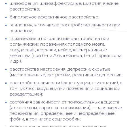
шизофрения, шизоаффективные, шизотипические
расстройства;
биполярное аффективное расстройство;
эпилепсия, в том числе расстройство личности при
эпилепсии;
психические и пограничные расстройства при
органических поражениях головного мозга,
сосудистые деменции, нейродегенеративные
деменции (при б-ни Альцгеймера, б-ни Паркинсона
и др.).
расстройства настроения, депрессии, скрытые
(маскированные) депрессии, реактивные депрессии;
расстройства личности (акцентуации, психопатии), в
том числе с нарушениями поведения и социальной
дезадаптацией;
состояния зависимости от психоактивных веществ
(алкоголизм, нарко- и токсикомании); - навязчивые
переживания, определенные и неопределенные
фобии, в том числе социофобии;