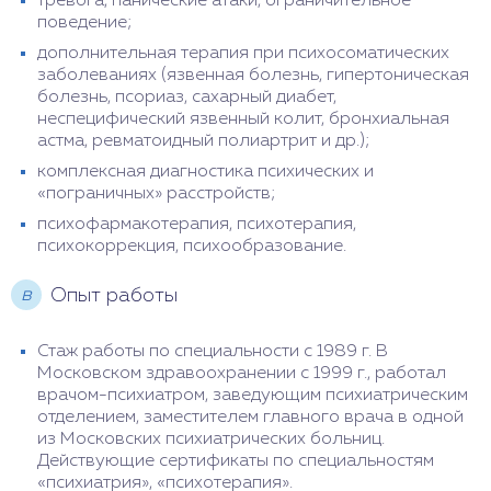
тревога, панические атаки, ограничительное
поведение;
дополнительная терапия при психосоматических
заболеваниях (язвенная болезнь, гипертоническая
болезнь, псориаз, сахарный диабет,
неспецифический язвенный колит, бронхиальная
астма, ревматоидный полиартрит и др.);
комплексная диагностика психических и
«пограничных» расстройств;
психофармакотерапия, психотерапия,
психокоррекция, психообразование.
в
Опыт работы
Стаж работы по специальности с 1989 г. В
Московском здравоохранении с 1999 г., работал
врачом-психиатром, заведующим психиатрическим
отделением, заместителем главного врача в одной
из Московских психиатрических больниц.
Действующие сертификаты по специальностям
«психиатрия», «психотерапия».