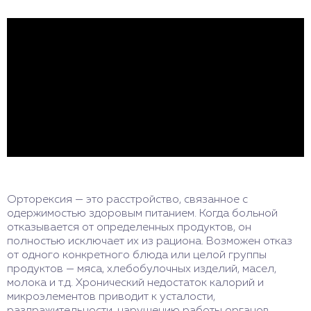
Орторексия — это расстройство, связанное с
одержимостью здоровым питанием. Когда больной
отказывается от определенных продуктов, он
полностью исключает их из рациона. Возможен отказ
от одного конкретного блюда или целой группы
продуктов — мяса, хлебобулочных изделий, масел,
молока и т.д. Хронический недостаток калорий и
микроэлементов приводит к усталости,