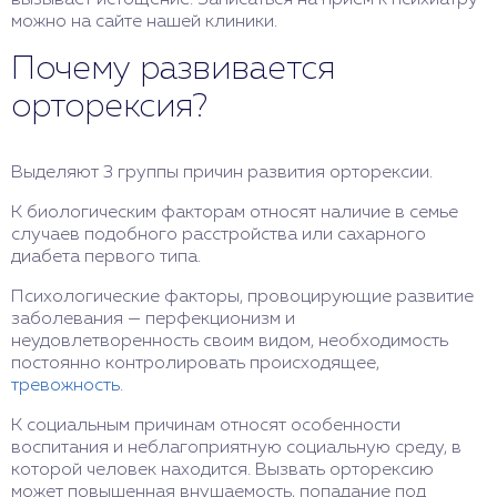
вызывает истощение. Записаться на прием к психиатру
можно на сайте нашей клиники.
Почему развивается
орторексия?
Выделяют 3 группы причин развития орторексии.
К биологическим факторам относят наличие в семье
случаев подобного расстройства или сахарного
диабета первого типа.
Психологические факторы, провоцирующие развитие
заболевания — перфекционизм и
неудовлетворенность своим видом, необходимость
постоянно контролировать происходящее,
тревожность
.
К социальным причинам относят особенности
воспитания и неблагоприятную социальную среду, в
которой человек находится. Вызвать орторексию
может повышенная внушаемость, попадание под