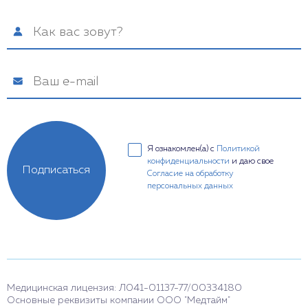
Я ознакомлен(а) с
Политикой
конфиденциальности
и даю свое
Подписаться
Согласие на обработку
персональных данных
Медицинская лицензия: Л041-01137-77/00334180
Основные реквизиты компании ООО "Медтайм"