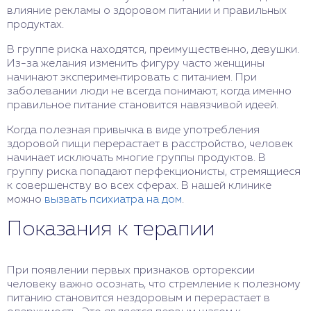
влияние рекламы о здоровом питании и правильных
продуктах.
В группе риска находятся, преимущественно, девушки.
Из-за желания изменить фигуру часто женщины
начинают экспериментировать с питанием. При
заболевании люди не всегда понимают, когда именно
правильное питание становится навязчивой идеей.
Когда полезная привычка в виде употребления
здоровой пищи перерастает в расстройство, человек
начинает исключать многие группы продуктов. В
группу риска попадают перфекционисты, стремящиеся
к совершенству во всех сферах. В нашей клинике
можно
вызвать психиатра на дом
.
Показания к терапии
При появлении первых признаков орторексии
человеку важно осознать, что стремление к полезному
питанию становится нездоровым и перерастает в