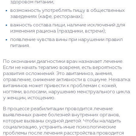
здоровом питании;
возможность употреблять пищу в общественных
заведениях (кафе, ресторанах);
важность состава пищи, наличие исключений для
изменения рациона (праздники, встречи);
появление чувства вины при нарушении правил
питания.
По окончании диагностики врач назначает лечение.
Если не начать терапию вовремя, есть вероятность
развития осложнений. Это авитаминоз, анемия,
отравление, снижение активности в социуме. Нехватка
витаминов может привести к проблемам с кожей,
ногтями, волосами, нарушению менструального цикла
у женщин, истощению.
В процессе реабилитации проводится лечение
выявленных ранее болезней внутренних органов,
которые вызваны скудной диетой. Чтобы наладить
социализацию, устранить иные психологические
проблемы после лечения расстройства проводится