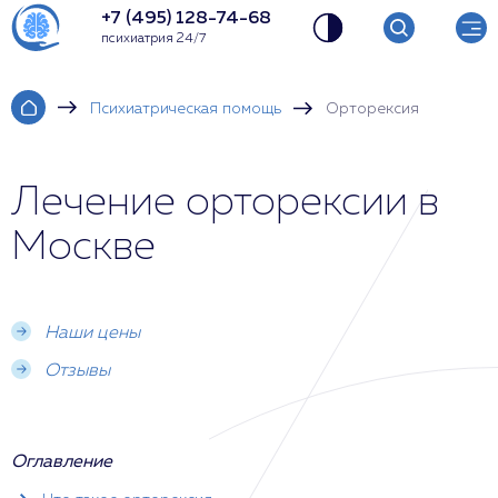
+7 (495) 128-74-68
психиатрия 24/7
Психиатрическая помощь
Орторексия
Лечение орторексии в
Москве
Наши цены
Отзывы
Оглавление