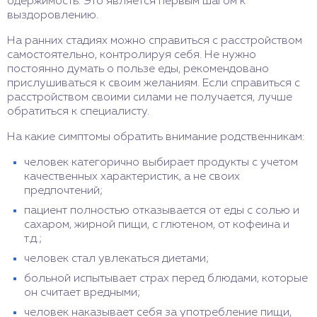
одержимость. Это является первым шагом к
выздоровлению.
На ранних стадиях можно справиться с расстройством
самостоятельно, контролируя себя. Не нужно
постоянно думать о пользе еды, рекомендовано
прислушиваться к своим желаниям. Если справиться с
расстройством своими силами не получается, лучше
обратиться к специалисту.
На какие симптомы обратить внимание родственникам:
человек категорично выбирает продукты с учетом
качественных характеристик, а не своих
предпочтений;
пациент полностью отказывается от еды с солью и
сахаром, жирной пищи, с глютеном, от кофеина и
т.д.;
человек стал увлекаться диетами;
больной испытывает страх перед блюдами, которые
он считает вредными;
человек наказывает себя за употребление пищи,