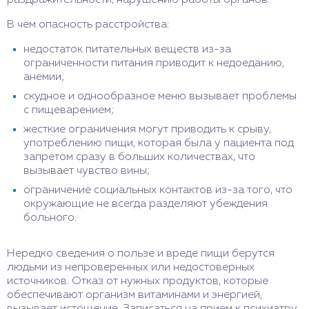
раздражительности, нарушению работы органов.
В чем опасность расстройства:
недостаток питательных веществ из-за
ограниченности питания приводит к недоеданию,
анемии;
скудное и однообразное меню вызывает проблемы
с пищеварением;
жесткие ограничения могут приводить к срыву,
употреблению пищи, которая была у пациента под
запретом сразу в больших количествах, что
вызывает чувство вины;
ограничение социальных контактов из-за того, что
окружающие не всегда разделяют убеждения
больного.
Нередко сведения о пользе и вреде пищи берутся
людьми из непроверенных или недостоверных
источников. Отказ от нужных продуктов, которые
обеспечивают организм витаминами и энергией,