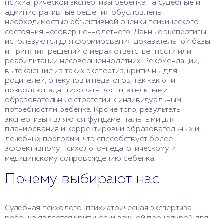
психиатрической экспертизы ребенка на судебные и
административные решения обусловлены
необходимостью объективной оценки психического
состояния несовершеннолетнего. Данные экспертизы
используются для формирования доказательной базы
и принятия решений о мерах ответственности или
реабилитации несовершеннолетних. Рекомендации,
вытекающие из таких экспертиз, критичны для
родителей, опекунов и педагогов, так как они
позволяют адаптировать воспитательные и
образовательные стратегии к индивидуальным
потребностям ребенка. Кроме того, результаты
экспертизы являются фундаментальными для
планирования и корректировки образовательных и
лечебных программ, что способствует более
эффективному психолого-педагогическому и
медицинскому сопровождению ребенка.
Почему выбирают нас
Судебная психолого-психиатрическая экспертиза
ребенка является критически важной процедурой для