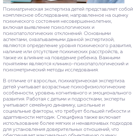
Психиатрическая экспертиза детей представляет собой
комплексное обследование, направленное на оценку
психического состояния несовершеннолетних,
включая выявление психологических и
психопатологических отклонений. Основными
аспектами, охватываемыми данной экспертизой,
являются определение уровня психического развития,
наличие или отсутствие психических расстройств, а
также их влияние на поведение ребенка. Важными
понятиями являются клинико-психопатологический и
психометрический методы исследования.
В отличие от взрослых, психиатрическая экспертиза
детей учитывает возрастные психофизиологические
особенности, уровень когнитивного и эмоционального
развития. Работая с детьми и подростками, эксперты
учитывают семейную динамику, школьные и
социальные факторы, что требует большей гибкости и
адаптивности методик. Специфика также включает
использование более мягких и ненавязчивых подходов
для установления доверительных отношений, что
обеспечивает максимально объективную оценку,