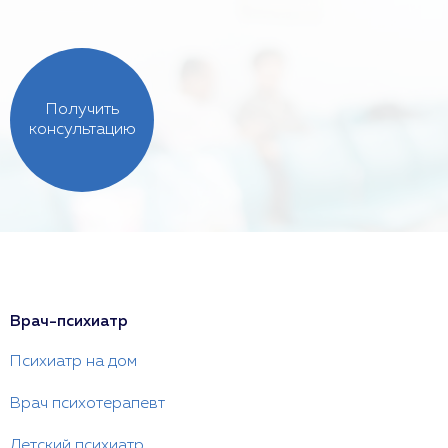
Получить
консультацию
Врач-психиатр
Психиатр на дом
Врач психотерапевт
Детский психиатр