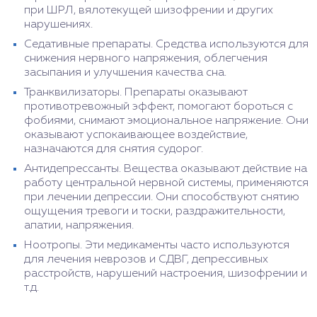
при ШРЛ, вялотекущей шизофрении и других
нарушениях.
Седативные препараты. Средства используются для
снижения нервного напряжения, облегчения
засыпания и улучшения качества сна.
Транквилизаторы. Препараты оказывают
противотревожный эффект, помогают бороться с
фобиями, снимают эмоциональное напряжение. Они
оказывают успокаивающее воздействие,
назначаются для снятия судорог.
Антидепрессанты. Вещества оказывают действие на
работу центральной нервной системы, применяются
при лечении депрессии. Они способствуют снятию
ощущения тревоги и тоски, раздражительности,
апатии, напряжения.
Ноотропы. Эти медикаменты часто используются
для лечения неврозов и СДВГ, депрессивных
расстройств, нарушений настроения, шизофрении и
т.д.