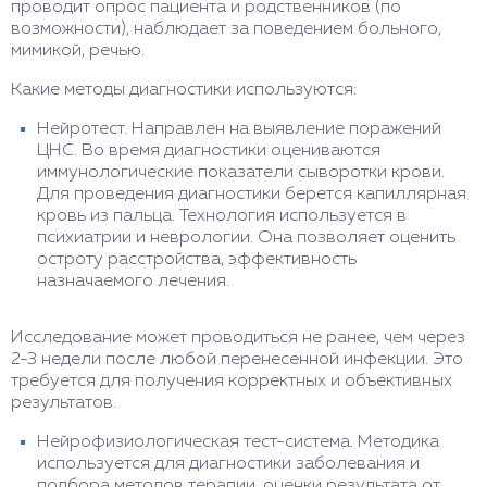
проводит опрос пациента и родственников (по
возможности), наблюдает за поведением больного,
мимикой, речью.
Какие методы диагностики используются:
Нейротест. Направлен на выявление поражений
ЦНС. Во время диагностики оцениваются
иммунологические показатели сыворотки крови.
Для проведения диагностики берется капиллярная
кровь из пальца. Технология используется в
психиатрии и неврологии. Она позволяет оценить
остроту расстройства, эффективность
назначаемого лечения.
Исследование может проводиться не ранее, чем через
2-3 недели после любой перенесенной инфекции. Это
требуется для получения корректных и объективных
результатов.
Нейрофизиологическая тест-система. Методика
используется для диагностики заболевания и
подбора методов терапии, оценки результата от