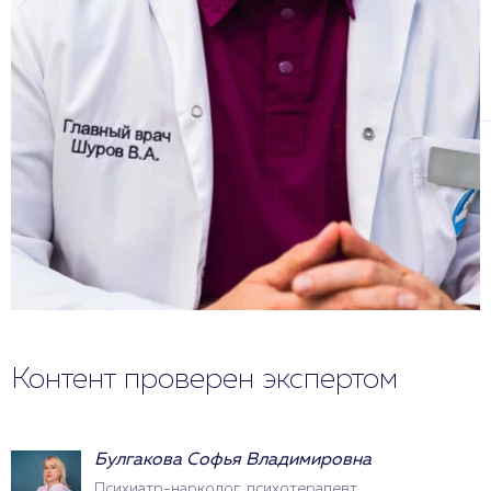
Контент проверен экспертом
Булгакова Софья Владимировна
Психиатр-нарколог, психотерапевт