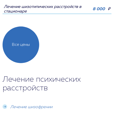
Лечение шизотипических расстройств в
8 000
₽
стационаре
Все цены
Лечение психических
расстройств
Лечение шизофрении