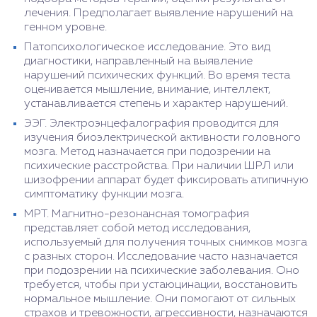
лечения. Предполагает выявление нарушений на
генном уровне.
Патопсихологическое исследование. Это вид
диагностики, направленный на выявление
нарушений психических функций. Во время теста
оценивается мышление, внимание, интеллект,
устанавливается степень и характер нарушений.
ЭЭГ. Электроэнцефалография проводится для
изучения биоэлектрической активности головного
мозга. Метод назначается при подозрении на
психические расстройства. При наличии ШРЛ или
шизофрении аппарат будет фиксировать атипичную
симптоматику функции мозга.
МРТ. Магнитно-резонансная томография
представляет собой метод исследования,
используемый для получения точных снимков мозга
с разных сторон. Исследование часто назначается
при подозрении на психические заболевания. Оно
требуется, чтобы при устаюцинации, восстановить
нормальное мышление. Они помогают от сильных
страхов и тревожности, агрессивности, назначаются