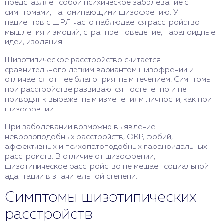
представляет собой психическое заболевание с
симптомами, напоминающими шизофрению. У
пациентов с ШРЛ часто наблюдается расстройство
мышления и эмоций, странное поведение, параноидные
идеи, изоляция.
Шизотипическое расстройство считается
сравнительного легким вариантом шизофрении и
отличается от нее благоприятным течением. Симптомы
при расстройстве развиваются постепенно и не
приводят к выраженным изменениям личности, как при
шизофрении.
При заболевании возможно выявление
неврозоподобных расстройств, ОКР, фобий,
аффективных и психопатоподобных параноидальных
расстройств. В отличие от шизофрении,
шизотипическое расстройство не мешает социальной
адаптации в значительной степени.
Симптомы шизотипических
расстройств