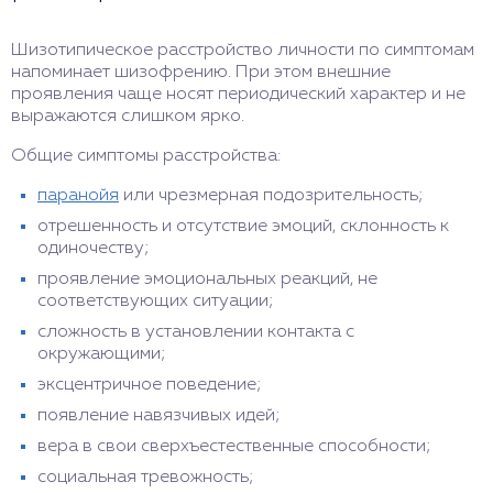
Шизотипическое расстройство личности по симптомам
напоминает шизофрению. При этом внешние
проявления чаще носят периодический характер и не
выражаются слишком ярко.
Общие симптомы расстройства:
паранойя
или чрезмерная подозрительность;
отрешенность и отсутствие эмоций, склонность к
одиночеству;
проявление эмоциональных реакций, не
соответствующих ситуации;
сложность в установлении контакта с
окружающими;
эксцентричное поведение;
появление навязчивых идей;
вера в свои сверхъестественные способности;
социальная тревожность;