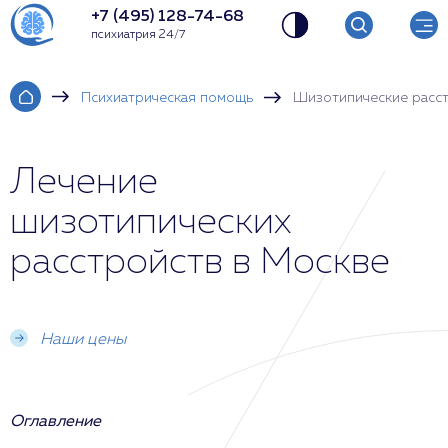
+7 (495) 128-74-68
психиатрия 24/7
Психиатрическая помощь
Шизотипические расс
Лечение
шизотипических
расстройств в Москве
Наши цены
Оглавление