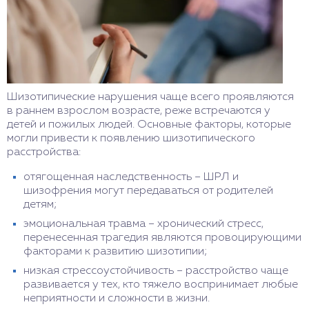
Шизотипические нарушения чаще всего проявляются
в раннем взрослом возрасте, реже встречаются у
детей и пожилых людей. Основные факторы, которые
могли привести к появлению шизотипического
расстройства:
отягощенная наследственность – ШРЛ и
шизофрения могут передаваться от родителей
детям;
эмоциональная травма – хронический стресс,
перенесенная трагедия являются провоцирующими
факторами к развитию шизотипии;
низкая стрессоустойчивость – расстройство чаще
развивается у тех, кто тяжело воспринимает любые
неприятности и сложности в жизни.