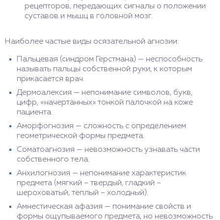
рецепторов, передающих сигналы о положении
суставов и мышц в головной мозг.
Наиболее частые виды осязательной агнозии:
Пальцевая (синдром Герстмана) — неспособность
называть пальцы собственной руки, к которым
прикасается врач.
Дермоалексия — непонимание символов, букв,
цифр, «начертанных» тонкой палочкой на коже
пациента.
Аморфогнозия — сложность с определением
геометрической формы предмета.
Соматоагнозия — невозможность узнавать части
собственного тела.
Анхилогнозия — непонимание характеристик
предмета (мягкий – твердый, гладкий –
шероховатый, теплый – холодный).
Амнестическая афазия — понимание свойств и
формы ощупываемого предмета, но невозможность