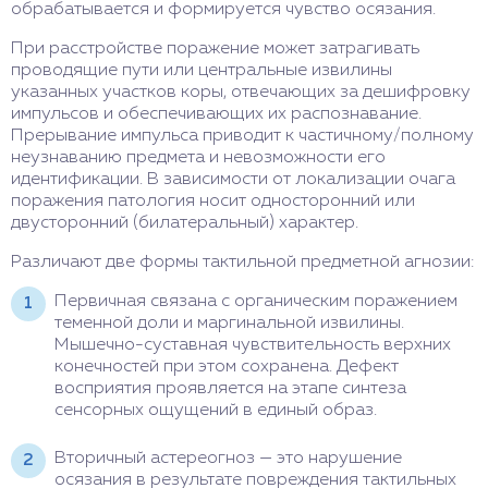
обрабатывается и формируется чувство осязания.
При расстройстве поражение может затрагивать
проводящие пути или центральные извилины
указанных участков коры, отвечающих за дешифровку
импульсов и обеспечивающих их распознавание.
Прерывание импульса приводит к частичному/полному
неузнаванию предмета и невозможности его
идентификации. В зависимости от локализации очага
поражения патология носит односторонний или
двусторонний (билатеральный) характер.
Различают две формы тактильной предметной агнозии:
Первичная связана с органическим поражением
теменной доли и маргинальной извилины.
Мышечно-суставная чувствительность верхних
конечностей при этом сохранена. Дефект
восприятия проявляется на этапе синтеза
сенсорных ощущений в единый образ.
Вторичный астереогноз — это нарушение
осязания в результате повреждения тактильных