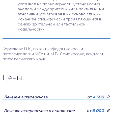
указывал на правомерность установления
аналогий между зрительными и тактильными
агнозиями, усматривая в их основе единый
механизм, специфически проявляющийся в
рамках зрительной или тактильной
модальности».
Корсакова Н.К., доцент кафедры нейро- и
патопсихологии МГУ им. М.В. Ломоносова, кандидат
психологических наук.
Цены
Лечение астереогноза
от
4 500
₽
Лечение астереогноза в стационаре
от
6 000
₽