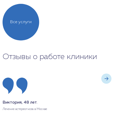
Все услуги
Отзывы о работе клиники
Виктория, 48 лет.
Е
Лечение астереогноза в Москве
Л