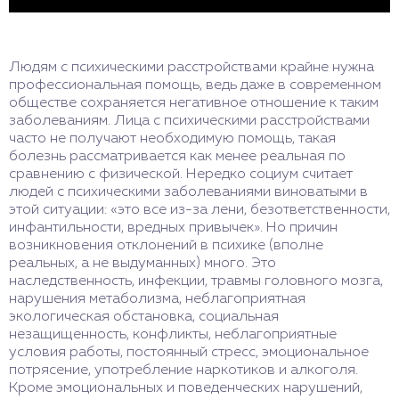
Людям с психическими расстройствами крайне нужна
профессиональная помощь, ведь даже в современном
обществе сохраняется негативное отношение к таким
заболеваниям. Лица с психическими расстройствами
часто не получают необходимую помощь, такая
болезнь рассматривается как менее реальная по
сравнению с физической. Нередко социум считает
людей с психическими заболеваниями виноватыми в
этой ситуации: «это все из-за лени, безответственности,
инфантильности, вредных привычек». Но причин
возникновения отклонений в психике (вполне
реальных, а не выдуманных) много. Это
наследственность, инфекции, травмы головного мозга,
нарушения метаболизма, неблагоприятная
экологическая обстановка, социальная
незащищенность, конфликты, неблагоприятные
условия работы, постоянный стресс, эмоциональное
потрясение, употребление наркотиков и алкоголя.
Кроме эмоциональных и поведенческих нарушений,