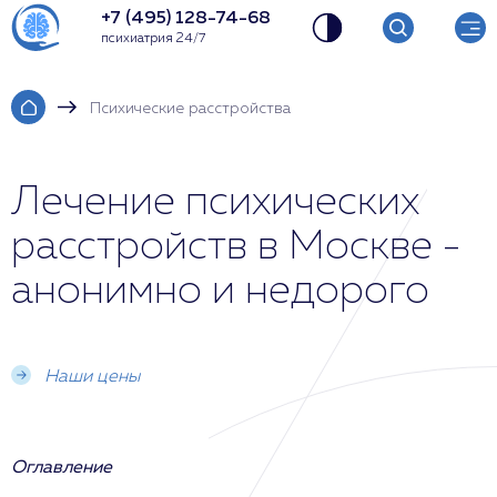
+7 (495) 128-74-68
психиатрия 24/7
Психические расстройства
Лечение психических
расстройств в Москве -
анонимно и недорого
Наши цены
Оглавление