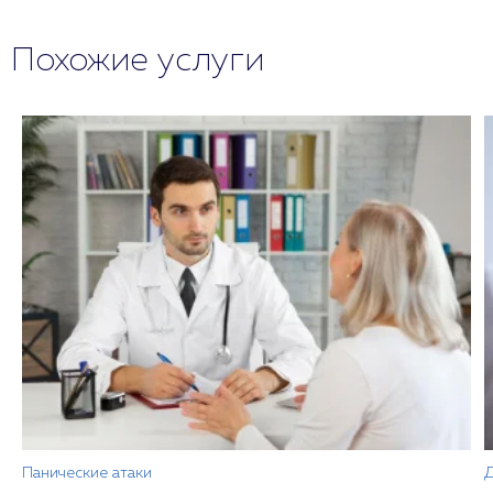
Похожие услуги
Панические атаки
Д