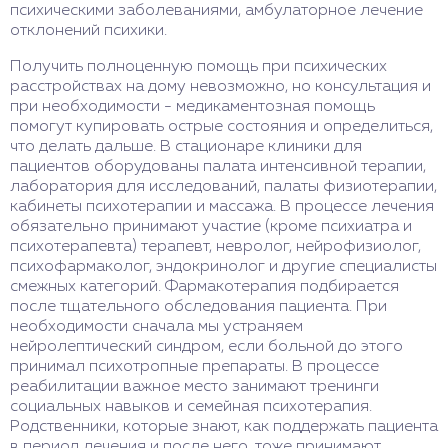
психическими заболеваниями, амбулаторное лечение
отклонений психики.
Получить полноценную помощь при психических
расстройствах на дому невозможно, но консультация и
при необходимости - медикаментозная помощь
помогут купировать острые состояния и определиться,
что делать дальше. В стационаре клиники для
пациентов оборудованы палата интенсивной терапии,
лаборатория для исследований, палаты физиотерапии,
кабинеты психотерапии и массажа. В процессе лечения
обязательно принимают участие (кроме психиатра и
психотерапевта) терапевт, невролог, нейрофизиолог,
психофармаколог, эндокринолог и другие специалисты
смежных категорий. Фармакотерапия подбирается
после тщательного обследования пациента. При
необходимости сначала мы устраняем
нейролептический синдром, если больной до этого
принимал психотропные препараты. В процессе
реабилитации важное место занимают тренинги
социальных навыков и семейная психотерапия.
Родственники, которые знают, как поддержать пациента
в период лечения и после него, тоже принимают