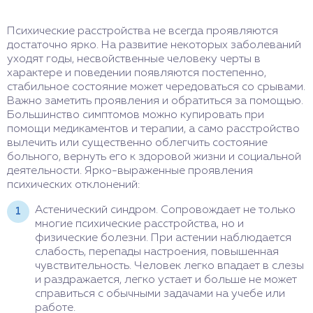
Психические расстройства не всегда проявляются
достаточно ярко. На развитие некоторых заболеваний
уходят годы, несвойственные человеку черты в
характере и поведении появляются постепенно,
стабильное состояние может чередоваться со срывами.
Важно заметить проявления и обратиться за помощью.
Большинство симптомов можно купировать при
помощи медикаментов и терапии, а само расстройство
вылечить или существенно облегчить состояние
больного, вернуть его к здоровой жизни и социальной
деятельности. Ярко-выраженные проявления
психических отклонений:
Астенический синдром. Сопровождает не только
многие психические расстройства, но и
физические болезни. При астении наблюдается
слабость, перепады настроения, повышенная
чувствительность. Человек легко впадает в слезы
и раздражается, легко устает и больше не может
справиться с обычными задачами на учебе или
работе.