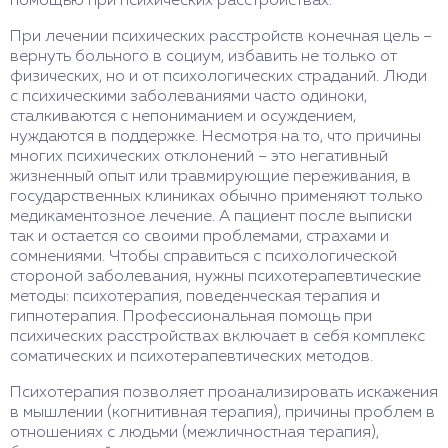
помощью при психических расстройствах.
При лечении психических расстройств конечная цель –
вернуть больного в социум, избавить не только от
физических, но и от психологических страданий. Люди
с психическими заболеваниями часто одиноки,
сталкиваются с непониманием и осуждением,
нуждаются в поддержке. Несмотря на то, что причины
многих психических отклонений – это негативный
жизненный опыт или травмирующие переживания, в
государственных клиниках обычно применяют только
медикаментозное лечение. А пациент после выписки
так и остается со своими проблемами, страхами и
сомнениями. Чтобы справиться с психологической
стороной заболевания, нужны психотерапевтические
методы: психотерапия, поведенческая терапия и
гипнотерапия. Профессиональная помощь при
психических расстройствах включает в себя комплекс
соматических и психотерапевтических методов.
Психотерапия позволяет проанализировать искажения
в мышлении (когнитивная терапия), причины проблем в
отношениях с людьми (межличностная терапия),