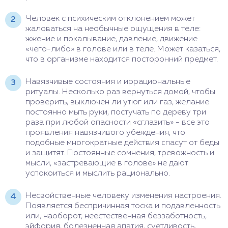
Человек с психическим отклонением может
жаловаться на необычные ощущения в теле:
жжение и покалывание, давление, движение
«чего-либо» в голове или в теле. Может казаться,
что в организме находится посторонний предмет.
Навязчивые состояния и иррациональные
ритуалы. Несколько раз вернуться домой, чтобы
проверить, выключен ли утюг или газ, желание
постоянно мыть руки, постучать по дереву три
раза при любой опасности «сглазить» - все это
проявления навязчивого убеждения, что
подобные многократные действия спасут от беды
и защитят. Постоянные сомнения, тревожность и
мысли, «застревающие в голове» не дают
успокоиться и мыслить рационально.
Несвойственные человеку изменения настроения.
Появляется беспричинная тоска и подавленность
или, наоборот, неестественная беззаботность,
эйфория, болезненная апатия, суетливость,