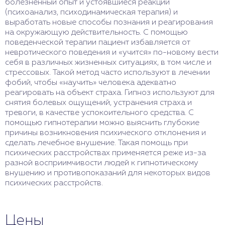
болезненный опыт и устоявшиеся реакции
(психоанализ, психодинамическая терапия) и
выработать новые способы познания и реагирования
на окружающую действительность. С помощью
поведенческой терапии пациент избавляется от
невротического поведения и «учится» по-новому вести
себя в различных жизненных ситуациях, в том числе и
стрессовых. Такой метод часто используют в лечении
фобий, чтобы «научить» человека адекватно
реагировать на объект страха. Гипноз используют для
снятия болевых ощущений, устранения страха и
тревоги, в качестве успокоительного средства. С
помощью гипнотерапии можно выяснить глубокие
причины возникновения психического отклонения и
сделать лечебное внушение. Такая помощь при
психических расстройствах применяется реже из-за
разной восприимчивости людей к гипнотическому
внушению и противопоказаний для некоторых видов
психических расстройств.
Цены