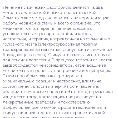
Лечение психических расстройств делится на два
метода: соматический и психотерапевтический.
Соматические методы направлены на нормализацию
работы нервной системы и всего организма. Это
медикаментозная терапия (антидепрессанты,
успокоительные препараты, стабилизаторы
настроения) и терапия, направленная на стимуляцию
головного мозга (электросудорожная терапия,
транскраниальная магнитная стимуляция и стимуляция
блуждающего нерва). Стимуляцию мозга используют
для лечения депрессии. В процессе терапии из клеток
высвобождаются нейромедиаторы, отвечающие за
мыслительные процессы, настроение и концентрацию.
Таким способом можно контролировать
эмоциональные реакции и настроение, влиять на
состояние активности и энергичности пациента,
облегчить симптомы депрессии. Этот метод применяют
чаще всего тогда, когда пациент не реагирует на
лекарственные препараты и психотерапию.
Эффективней всего комбинировать медикаменты и
стимуляционную терапию с психотерапевтической