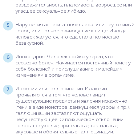
раздражительность, плаксивость, возросшее или
угасшее сексуальное либидо.
Нарушения аппетита: появляется или неутолимый
голод, или полное равнодушие к пище. Иногда
человек жалуется, что еда стала полностью
безвкусной.
Ипохондрия. Человек стойко уверен, что
серьезно болен. Начинается постоянный поиск у
себя болезней и прислушивание к малейшим
изменениям в организме.
Иллюзии или галлюцинации. Иллюзии
проявляются в том, что человек видит
существующие предметы и явления искаженно
(тени в виде монстров, движущиеся узоры и пр.),
галлюцинации заставляют ощущать
несуществующее. О психическом отклонении
говорят слуховые, зрительные, тактильные,
вкусовые и обонятельные галлюцинации.