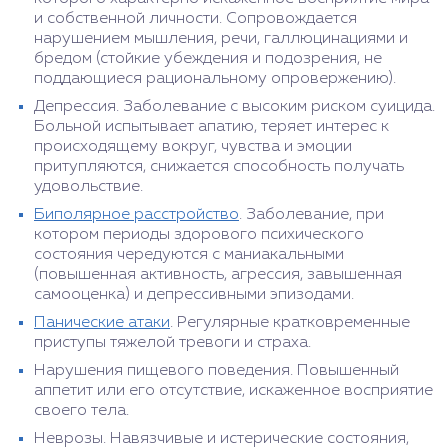
и собственной личности. Сопровождается
нарушением мышления, речи, галлюцинациями и
бредом (стойкие убеждения и подозрения, не
поддающиеся рациональному опровержению).
Депрессия. Заболевание с высоким риском суицида.
Больной испытывает апатию, теряет интерес к
происходящему вокруг, чувства и эмоции
притупляются, снижается способность получать
удовольствие.
Биполярное расстройство
. Заболевание, при
котором периоды здорового психического
состояния чередуются с маниакальными
(повышенная активность, агрессия, завышенная
самооценка) и депрессивными эпизодами.
Панические атаки
. Регулярные кратковременные
приступы тяжелой тревоги и страха.
Нарушения пищевого поведения. Повышенный
аппетит или его отсутствие, искаженное восприятие
своего тела.
Неврозы. Навязчивые и истерические состояния,