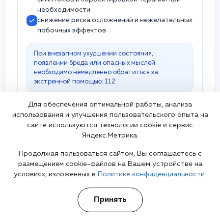
необходимости
снижение риска осложнений и нежелательных
побочных эффектов
При внезапном ухудшении состояния,
появлении бреда или опасных мыслей
необходимо немедленно обратиться за
экстренной помощью: 112.
Для обеспечения оптимальной работы, анализа
использования и улучшения пользовательского опыта на
сайте используются технологии cookie и сервис
Яндекс.Метрика.
Почему наша клиника лучше
Продолжая пользоваться сайтом, Вы соглашаетесь с
других?
размещением cookie-файлов на Вашем устройстве на
условиях, изложенных в
Политике конфиденциальности.
✅Гарантия анонимности 📞 +7 (495) 128-
74-68 🚑 Выезжаем круглосуточно в
Принять
Москве