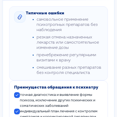
Типичные ошибки
самовольное применение
психотропных препаратов без
наблюдения
резкая отмена назначенных
лекарств или самостоятельное
изменение дозы
пренебрежение регулярными
визитами к врачу
смешивание разных препаратов
без контроля специалиста
Преимущества обращения к психиатру
точная диагностика и выявление формы
психоза, исключение других психических и
соматических заболеваний
индивидуальный план лечения с контролем
симптомов и корректировкой терапии при