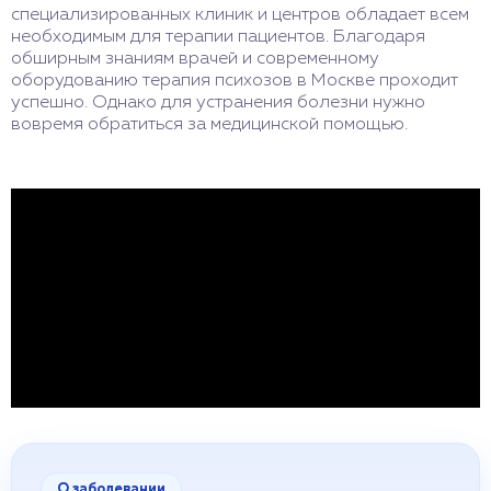
специализированных клиник и центров обладает всем
необходимым для терапии пациентов. Благодаря
обширным знаниям врачей и современному
оборудованию терапия психозов в Москве проходит
успешно. Однако для устранения болезни нужно
вовремя обратиться за медицинской помощью.
О заболевании