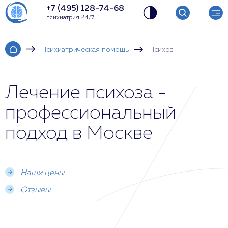
+7 (495) 128-74-68
психиатрия 24/7
Психиатрическая помощь
Психоз
Лечение психоза -
профессиональный
подход в Москве
Наши цены
Отзывы