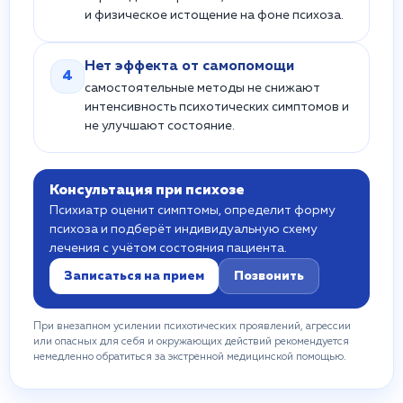
и физическое истощение на фоне психоза.
Нет эффекта от самопомощи
4
самостоятельные методы не снижают
интенсивность психотических симптомов и
не улучшают состояние.
Консультация при психозе
Психиатр оценит симптомы, определит форму
психоза и подберёт индивидуальную схему
лечения с учётом состояния пациента.
Записаться на прием
Позвонить
При внезапном усилении психотических проявлений, агрессии
или опасных для себя и окружающих действий рекомендуется
немедленно обратиться за экстренной медицинской помощью.