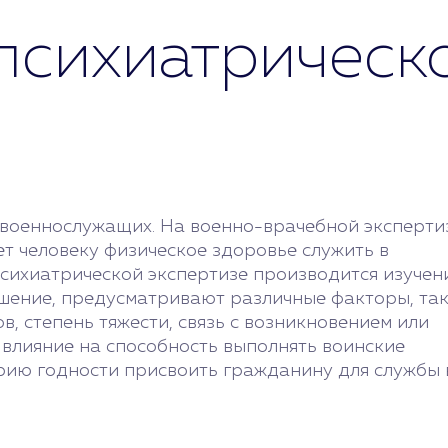
психиатрическ
 военнослужащих. На военно-врачебной эксперти
ет человеку физическое здоровье служить в
сихиатрической экспертизе производится изучен
ешение, предусматривают различные факторы, та
в, степень тяжести, связь с возникновением или
 влияние на способность выполнять воинские
орию годности присвоить гражданину для службы 