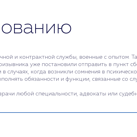
вованию
ной и контрактной службы, военные с опытом. Т
изывника уже постановили отправить в пункт сб
 в случаях, когда возникли сомнения в психическ
ыполнять обязанности и функции, связанные со сл
рачи любой специальности, адвокаты или судебн