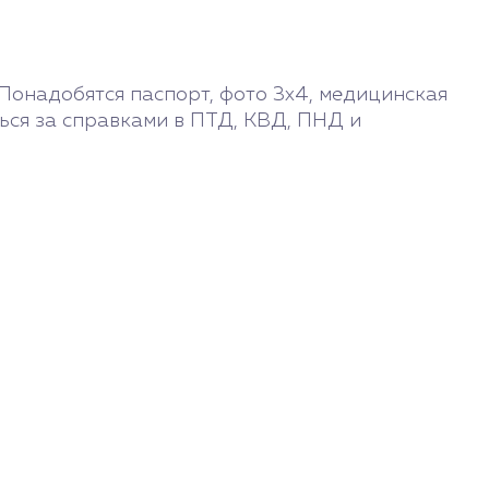
Понадобятся паспорт, фото 3х4, медицинская
ться за справками в ПТД, КВД, ПНД и