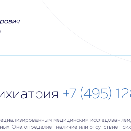
рович
ч
сихиатрия
+7 (495) 1
специализированным медицинским исследованием,
ых. Она определяет наличие или отсутствие псих