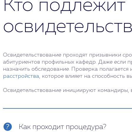
Кто подлежит
освидетельст
Освидетельствование проходят призывники сроч
абитуриентов профильных кафедр. Даже если пр
назначить обследование. Проверка полагается и
расстройства
, которое влияет на способность в
Освидетельствование инициируют командиры, в
Как проходит процедура?