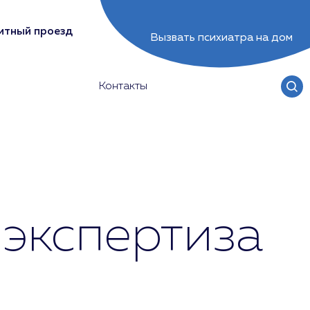
итный проезд
Вызвать психиатра на дом
Контакты
экспертиза