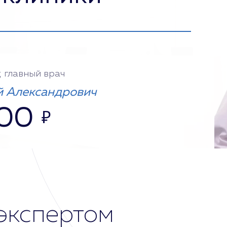
, главный врач
 Александрович
000
₽
экспертом