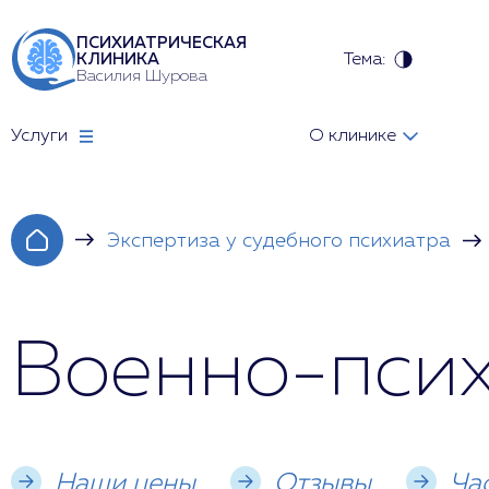
ПСИХИАТРИЧЕСКАЯ
Тема:
КЛИНИКА
Василия Шурова
Услуги
О клинике
Экспертиза у судебного психиатра
Военно-псих
Наши цены
Отзывы
Ча