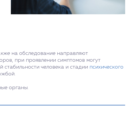
акже на обследование направляют
оров, при проявлении симптомов могут
ой стабильности человека и стадии
психического
ужбой.
ые органы.