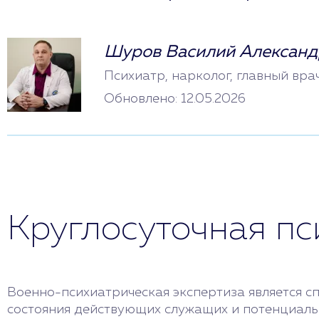
Шуров Василий Александ
Психиатр, нарколог, главный вра
Обновлено: 12.05.2026
Круглосуточная п
Военно-психиатрическая экспертиза является 
состояния действующих служащих и потенциальн