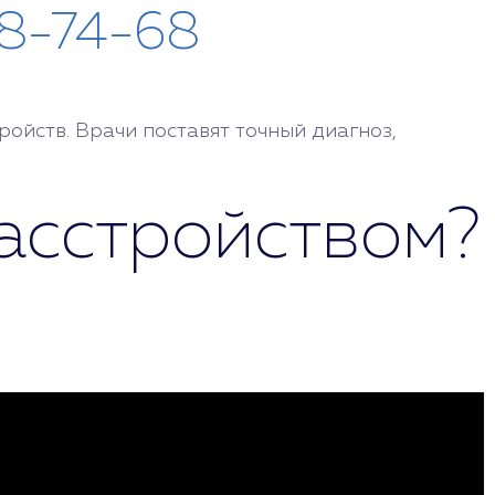
28-74-68
ойств. Врачи поставят точный диагноз,
асстройством?