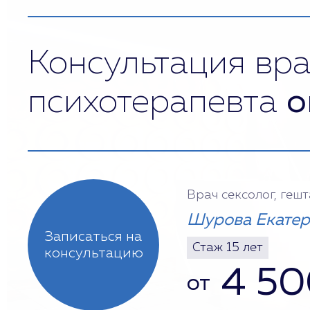
Консультация вра
психотерапевта
о
Врач сексолог, геш
Шурова Екатер
Записаться на
Стаж 15 лет
консультацию
4 50
от