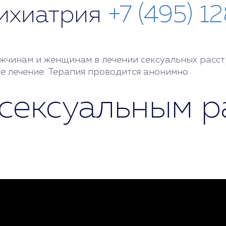
сихиатрия
+7 (495) 1
чинам и женщинам в лечении сексуальных расстр
е лечение. Терапия проводится анонимно.
 сексуальным р