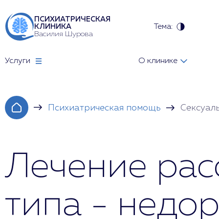
ПСИХИАТРИЧЕСКАЯ
Тема:
КЛИНИКА
Василия Шурова
Услуги
О клинике
Психиатрическая помощь
Сексуал
Лечение рас
типа - недо