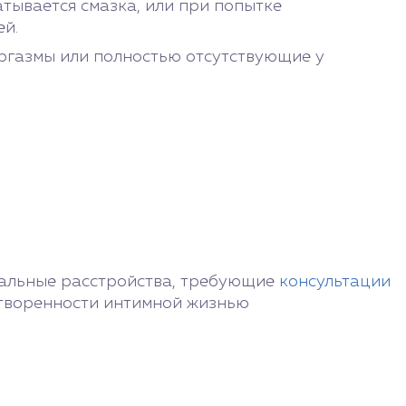
тывается смазка, или при попытке
ей.
ргазмы или полностью отсутствующие у
суальные расстройства, требующие
консультации
летворенности интимной жизнью