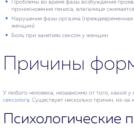
Проблемы во время фазы возбуждения проявл
проникновения пениса, влагалище сжимается,
Нарушения фазы оргазма (преждевременная э
женщин).
Боль при занятиях сексом у женщин.
Причины фор
У любого человека, независимо от того, какой 
сексолога
. Существует несколько причин, из-з
Психологические 