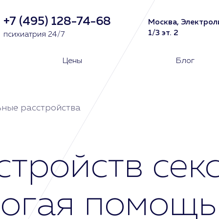
+7 (495) 128-74-68
Москва, Электрол
1/3 эт. 2
психиатрия 24/7
Цены
Блог
ьные расстройства
стройств сек
рогая помощь