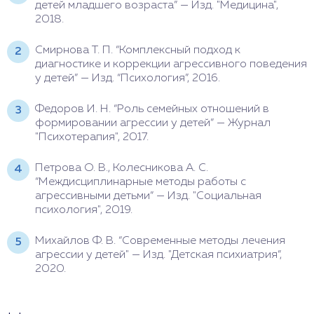
детей младшего возраста” — Изд. "Медицина",
2018.
Смирнова Т. П. “Комплексный подход к
диагностике и коррекции агрессивного поведения
у детей” — Изд. “Психология”, 2016.
Федоров И. Н. “Роль семейных отношений в
формировании агрессии у детей” — Журнал
"Психотерапия", 2017.
Петрова О. В., Колесникова А. С.
“Междисциплинарные методы работы с
агрессивными детьми” — Изд. "Социальная
психология", 2019.
Михайлов Ф. В. “Современные
методы лечения
агрессии у детей" — Изд. "Детская психиатрия”,
2020.