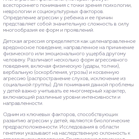
всестороннего понимания с точки зрения психологии,
неврологии и социокультурных факторов.
Определение агрессии у ребенка и ее причин
представляет собой значительную сложность в силу
многообразия ее форм и проявлений.
Детская агрессия определяется как целенаправленное
вредоносное поведение, направленное на причинение
физического или эмоционального ущерба другому
человеку. Различают несколько форм агрессивного
поведения, включая физическую (удары, толчки),
вербальную (оскорбления, угрозы) и косвенную
агрессию (распространение слухов, исключение из
социальной группы). Для понимания данной проблемы
у детей важно учитывать ее многомерный характер,
включающий различные уровни интенсивности и
направленности.
Одним из ключевых факторов, способствующих
развитию агрессии у детей, являются биологические
предрасположенности. Исследования в области
генетики указывают на наследственную склонность к