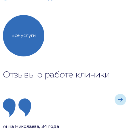
Все услуги
Отзывы о работе клиники
Анна Николаева, 34 года
И