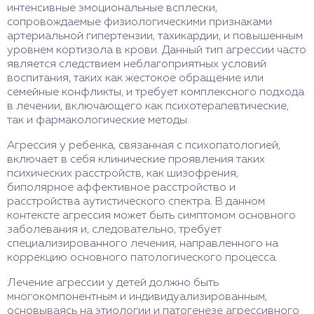
интенсивные эмоциональные всплески,
сопровождаемые физиологическими признаками
артериальной гипертензии, тахикардии, и повышенным
уровнем кортизола в крови. Данный тип агрессии часто
является следствием неблагоприятных условий
воспитания, таких как жестокое обращение или
семейные конфликты, и требует комплексного подхода
в лечении, включающего как психотерапевтические,
так и фармакологические методы.
Агрессия у ребенка, связанная с психопатологией,
включает в себя клинические проявления таких
психических расстройств, как шизофрения,
биполярное аффективное расстройство и
расстройства аутистического спектра. В данном
контексте агрессия может быть симптомом основного
заболевания и, следовательно, требует
специализированного лечения, направленного на
коррекцию основного патологического процесса.
Лечение агрессии у детей должно быть
многокомпонентным и индивидуализированным,
основываясь на этиологии и патогенезе агрессивного