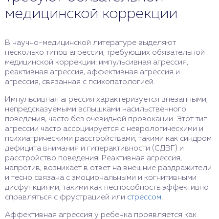
медицинской коррекции
В научно-медицинской литературе выделяют
несколько типов агрессии, требующих обязательной
медицинской коррекции: импульсивная агрессия,
реактивная агрессия, аффективная агрессия и
агрессия, связанная с психопатологией.
Импульсивная агрессия характеризуется внезапными,
непредсказуемыми вспышками насильственного
поведения, часто без очевидной провокации. Этот тип
агрессии часто ассоциируется с неврологическими и
психиатрическими расстройствами, такими как синдром
дефицита внимания и гиперактивности (СДВГ) и
расстройство поведения. Реактивная агрессия,
напротив, возникает в ответ на внешние раздражители
и тесно связана с эмоциональными и когнитивными
дисфункциями, такими как неспособность эффективно
справляться с фрустрацией или
стрессом
.
Аффективная агрессия у ребенка проявляется как