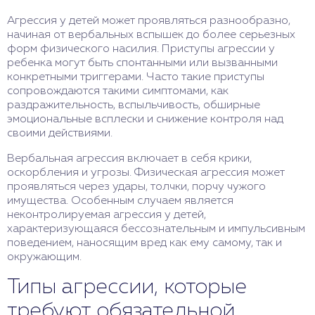
Агрессия у детей может проявляться разнообразно,
начиная от вербальных вспышек до более серьезных
форм физического насилия. Приступы агрессии у
ребенка могут быть спонтанными или вызванными
конкретными триггерами. Часто такие приступы
сопровождаются такими симптомами, как
раздражительность, вспыльчивость, обширные
эмоциональные всплески и снижение контроля над
своими действиями.
Вербальная агрессия включает в себя крики,
оскорбления и угрозы. Физическая агрессия может
проявляться через удары, толчки, порчу чужого
имущества. Особенным случаем является
неконтролируемая агрессия у детей,
характеризующаяся бессознательным и импульсивным
поведением, наносящим вред как ему самому, так и
окружающим.
Типы агрессии, которые
требуют обязательной