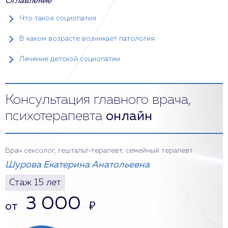
Оглавление
Что такое социопатия
В каком возрасте возникает патология
Лечение детской социопатии
Консультация главного врача,
психотерапевта
онлайн
Врач сексолог, гештальт-терапевт, семейный терапевт
Шурова Екатерина Анатольевна
Стаж 15 лет
3 000
от
₽