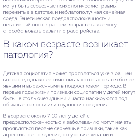
аналогичных проблем. Причинами социопатии у детей
могут быть серьезные психологические травмы,
пережитые в детстве, и неблагополучная семейная
среда. Генетическая предрасположенность и
негативный опыт в раннем возрасте также могут
способствовать развитию расстройства.
В каком возрасте возникает
патология?
Детская социопатия может проявляться уже в раннем
возрасте, однако ее симптомы часто становятся более
явными и выраженными в подростковом периоде. В
первые годы жизни признаки социопатии у детей могут
быть не столь очевидными и часто маскируются под
обычные шалости или трудности поведения.
В возрасте около 7–10 лет у детей с
предрасположенностью к заболеванию могут начать
проявляться первые серьезные признаки, такие как
агрессивное поведение, отсутствие эмпатии и