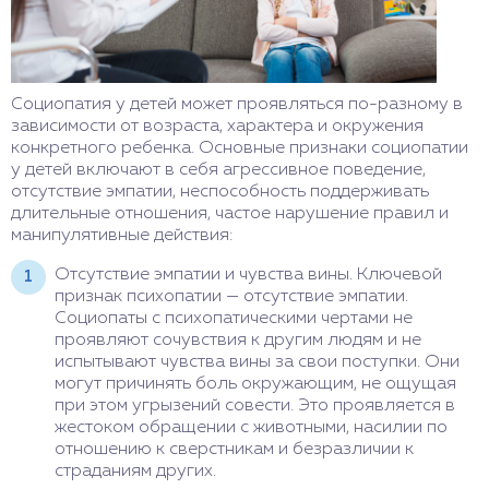
Социопатия у детей может проявляться по-разному в
зависимости от возраста, характера и окружения
конкретного ребенка. Основные признаки социопатии
у детей включают в себя агрессивное поведение,
отсутствие эмпатии, неспособность поддерживать
длительные отношения, частое нарушение правил и
манипулятивные действия:
Отсутствие эмпатии и чувства вины. Ключевой
признак психопатии — отсутствие эмпатии.
Социопаты с психопатическими чертами не
проявляют сочувствия к другим людям и не
испытывают чувства вины за свои поступки. Они
могут причинять боль окружающим, не ощущая
при этом угрызений совести. Это проявляется в
жестоком обращении с животными, насилии по
отношению к сверстникам и безразличии к
страданиям других.