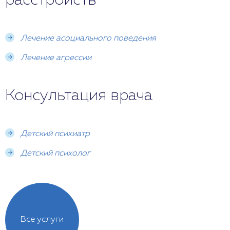
расстройств
поддерживающую среду и научить ребенка
социально приемлемому поведению и навыкам
управления своими эмоциями.
Лечение асоциального поведения
Лечение агрессии
Консультация врача
Детский психиатр
Детский психолог
Все услуги