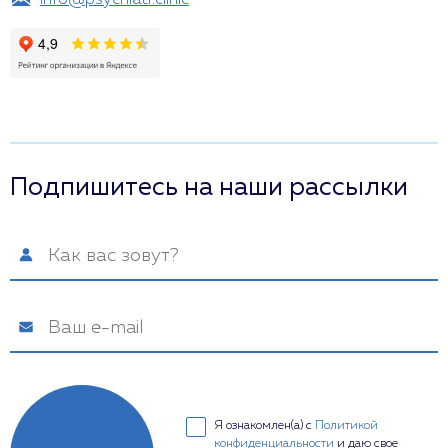
info@psychiatr.clinic
Подпишитесь на наши рассылки
Я ознакомлен(а) с
Политикой
конфиденциальности
и даю свое