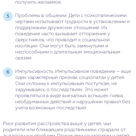
получить желаемое.
Проблемы в общении. Дети с психопатическими
чертами испытывают трудности в установлении и
поддержании дружеских отношений. Их
поведение часто вызывает отторжение у
сверстников, что приводит к социальной
изоляции. Они могут быть замкнутыми и
неспособными к длительным эмоциональным
связям.
Импульсивность. Импульсивное поведение — еще
один характерный признак социопатии у детей.
Они склонны к импульсивным поступкам, не
задумываясь о последствиях. Это может
проявляться в виде внезапных вспышек гнева,
необдуманных действий и нарушении правил без
учета возможных последствий.
Риск развития расстройства выше у детей, чьи
родители или ближайшие родственники страдали от