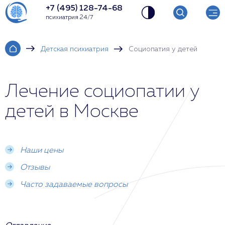
+7 (495) 128-74-68
психиатрия 24/7
Детская психиатрия
Социопатия у детей
Лечение социопатии у
детей в Москве
Наши цены
Отзывы
Часто задаваемые вопросы