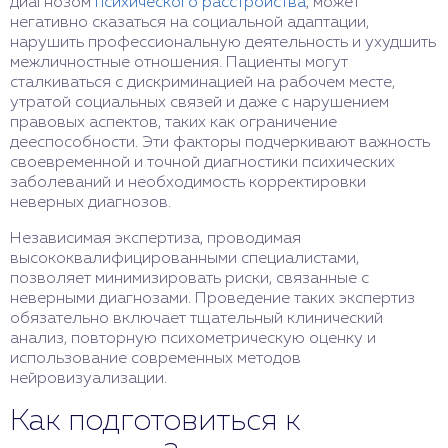
диагнозом
психического расстройства
, может
негативно сказаться на социальной адаптации,
нарушить профессиональную деятельность и ухудшить
межличностные отношения. Пациенты могут
сталкиваться с дискриминацией на рабочем месте,
утратой социальных связей и даже с нарушением
правовых аспектов, таких как ограничение
дееспособности. Эти факторы подчеркивают важность
своевременной и точной диагностики психических
заболеваний и необходимость корректировки
неверных диагнозов.
Независимая экспертиза, проводимая
высококвалифицированными специалистами,
позволяет минимизировать риски, связанные с
неверными диагнозами. Проведение таких экспертиз
обязательно включает тщательный клинический
анализ, повторную психометрическую оценку и
использование современных методов
нейровизуализации.
Как подготовиться к