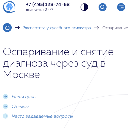
+7 (495) 128-74-68
психиатрия 24/7
Экспертиза у судебного психиатра
Оспаривание 
Оспаривание и снятие
диагноза через суд в
Москве
Наши цены
Отзывы
Часто задаваемые вопросы