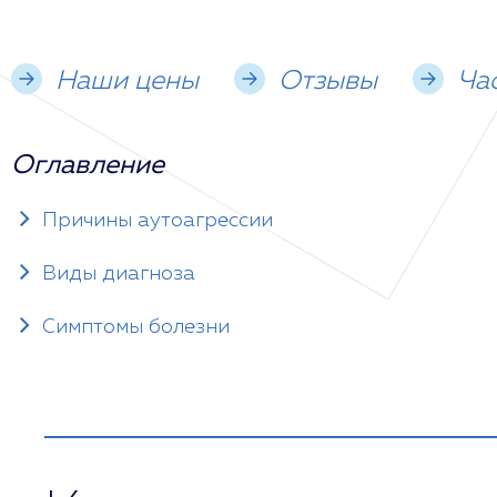
Наши цены
Отзывы
Ча
Оглавление
Причины аутоагрессии
Виды диагноза
Симптомы болезни