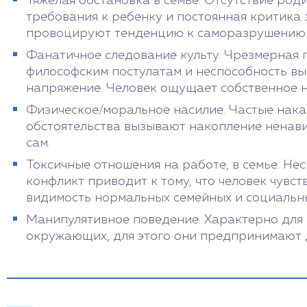
Тяжелая обстановка в семье. Отсутствие ро
требования к ребенку и постоянная критика
провоцируют тенденцию к саморазрушению
Фанатичное следование культу. Чрезмерная 
философским постулатам и неспособность вы
напряжение. Человек ощущает собственное н
Физическое/моральное насилие. Частые наказ
обстоятельства вызывают накопление ненавис
сам.
Токсичные отношения на работе, в семье. Не
конфликт приводит к тому, что человек чув
видимость нормальных семейных и социальны
Манипулятивное поведение. Характерно для
окружающих, для этого они предпринимают д