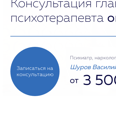
Консультация гла
психотерапевта
о
Психиатр, нарколог
Шуров Василий
Записаться на
консультацию
3 50
от