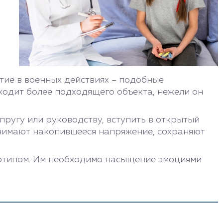
тие в военных действиях – подобные
ходит более подходящего объекта, нежели он
пругу или руководству, вступить в открытый
 снимают накопившееся напряжение, сохраняют
хотипом. Им необходимо насыщение эмоциями