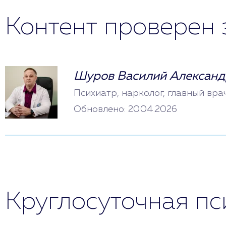
Контент проверен 
Шуров Василий Александ
Психиатр, нарколог, главный вра
Обновлено: 20.04.2026
Круглосуточная п