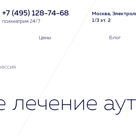
+7 (495) 128-74-68
Москва, Электрол
1/3 эт. 2
психиатрия 24/7
Цены
Блог
рессия
 лечение аут