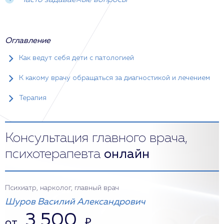
Часто задаваемые вопросы
Оглавление
Как ведут себя дети с патологией
К какому врачу обращаться за диагностикой и лечением
Терапия
Консультация главного врача,
психотерапевта
онлайн
Психиатр, нарколог, главный врач
Шуров Василий Александрович
3 500
от
₽