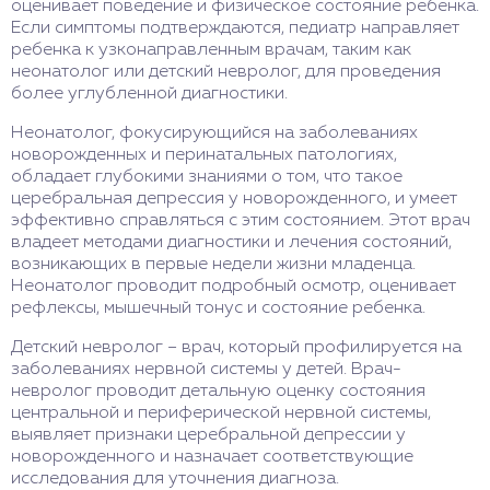
оценивает поведение и физическое состояние ребенка.
Если симптомы подтверждаются, педиатр направляет
ребенка к узконаправленным врачам, таким как
неонатолог или детский невролог, для проведения
более углубленной диагностики.
Неонатолог, фокусирующийся на заболеваниях
новорожденных и перинатальных патологиях,
обладает глубокими знаниями о том, что такое
церебральная депрессия у новорожденного, и умеет
эффективно справляться с этим состоянием. Этот врач
владеет методами диагностики и лечения состояний,
возникающих в первые недели жизни младенца.
Неонатолог проводит подробный осмотр, оценивает
рефлексы, мышечный тонус и состояние ребенка.
Детский невролог – врач, который профилируется на
заболеваниях нервной системы у детей. Врач-
невролог проводит детальную оценку состояния
центральной и периферической нервной системы,
выявляет признаки церебральной депрессии у
новорожденного и назначает соответствующие
исследования для уточнения диагноза.