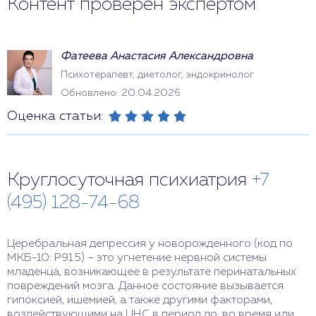
Контент проверен экспертом
Фатеева Анастасия Александровна
Психотерапевт, диетолог, эндокринолог
Обновлено: 20.04.2026
Оценка статьи:
Круглосуточная психиатрия
+7
(495) 128-74-68
Церебральная депрессия у новорожденного (код по
МКБ-10: P91.5) – это угнетение нервной системы
младенца, возникающее в результате перинатальных
повреждений мозга. Данное состояние вызывается
гипоксией, ишемией, а также другими факторами,
воздействующими на ЦНС в период до, во время или