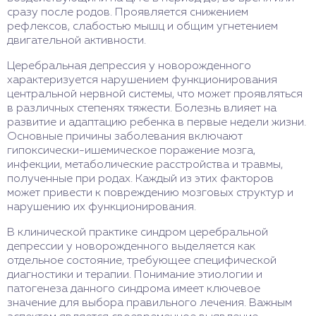
сразу после родов. Проявляется снижением
рефлексов, слабостью мышц и общим угнетением
двигательной активности.
Церебральная депрессия у новорожденного
характеризуется нарушением функционирования
центральной нервной системы, что может проявляться
в различных степенях тяжести. Болезнь влияет на
развитие и адаптацию ребенка в первые недели жизни.
Основные причины заболевания включают
гипоксически-ишемическое поражение мозга,
инфекции, метаболические расстройства и травмы,
полученные при родах. Каждый из этих факторов
может привести к повреждению мозговых структур и
нарушению их функционирования.
В клинической практике синдром церебральной
депрессии у новорожденного выделяется как
отдельное состояние, требующее специфической
диагностики и терапии. Понимание этиологии и
патогенеза данного синдрома имеет ключевое
значение для выбора правильного лечения. Важным