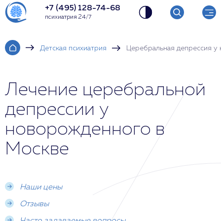
+7 (495) 128-74-68
психиатрия 24/7
Детская психиатрия
Церебральная депрессия у
Лечение церебральной
депрессии у
новорожденного в
Москве
Наши цены
Отзывы