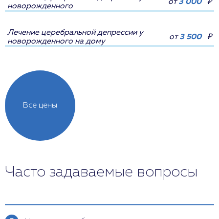
от
3 000
₽
новорожденного
Лечение церебральной депрессии у
от
3 500
₽
новорожденного на дому
Все цены
Часто задаваемые вопросы