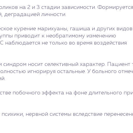
оликов на 2 и 3 стадии зависимости. Формируетс
, деградацией личности.
ское курение марихуаны, гашиша и других видов
руппы приводит к необратимому изменению
С наблюдается не только во время воздействия
 синдром носит селективный характер. Пациент т
полностью игнорируя остальные. У больного отме
й.
стве побочного эффекта на фоне длительного пр
психики, нервной системы вследствие перенесен