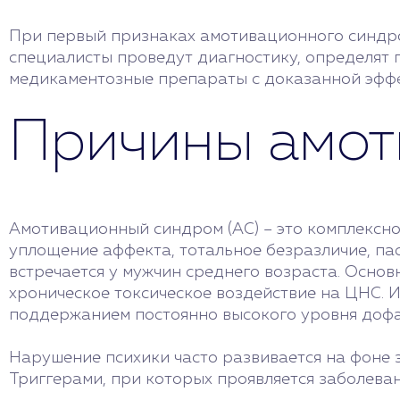
При первый признаках амотивационного синдр
специалисты проведут диагностику, определят 
медикаментозные препараты с доказанной эффе
Причины амот
Амотивационный синдром (АС) – это комплексно
уплощение аффекта, тотальное безразличие, пас
встречается у мужчин среднего возраста. Основ
хроническое токсическое воздействие на ЦНС. 
поддержанием постоянно высокого уровня доф
Нарушение психики часто развивается на фоне з
Триггерами, при которых проявляется заболеван