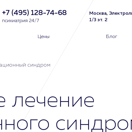
+7 (495) 128-74-68
Москва, Электрол
1/3 эт. 2
психиатрия 24/7
Цены
Блог
ационный синдром
е лечение
ного синдро