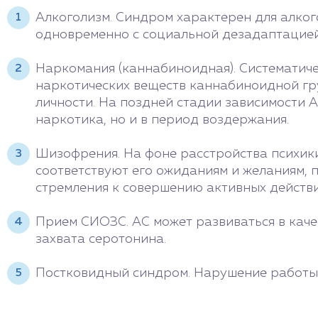
Алкоголизм. Синдром характерен для алког
одновременно с социальной дезадаптацией
Наркомания (каннабиноидная). Систематиче
наркотических веществ каннабиноидной г
личности. На поздней стадии зависимости А
наркотика, но и в период воздержания.
Шизофрения. На фоне расстройства психики
соответствуют его ожиданиям и желаниям, 
стремления к совершению активных действи
Прием СИОЗС. АС может развиваться в каче
захвата серотонина.
Постковидный синдром. Нарушение работы 