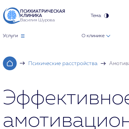
ПСИХИАТРИЧЕСКАЯ
Тема:
КЛИНИКА
Василия Шурова
Услуги
О клинике
Психические расстройства
Амотив
Эффективно
амотивацион