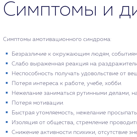
Симптомы и д
Симптомы амотивационного синдрома:
Безразличие к окружающим людям, событиям
Слабо выраженная реакция на раздражители,
Неспособность получать удовольствие от ве
Потеря интереса к работе, учебе, хобби.
Нежелание заниматься рутинными делами, на
Потеря мотивации.
Быстрая утомляемость, нежелание просыпатьс
Изоляция от общества, стремление проводить
Снижение активности психики, отсутствие эн