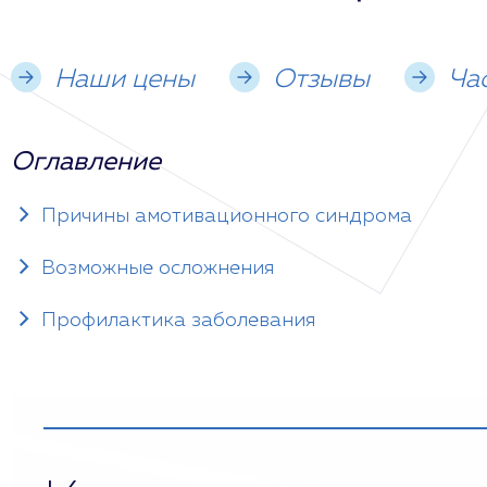
Наши цены
Отзывы
Ча
Оглавление
Причины амотивационного синдрома
Возможные осложнения
Профилактика заболевания