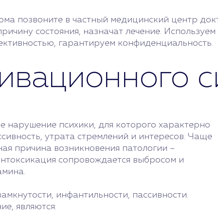
ома позвоните в частный медицинский центр до
причину состояния, назначат лечение. Используе
ктивностью, гарантируем конфиденциальность.
ивационного 
е нарушение психики, для которого характерно
сивность, утрата стремлений и интересов. Чаще
ная причина возникновения патологии –
Интоксикация сопровождается выбросом и
амина.
амкнутости, инфантильности, пассивности.
ие, являются: