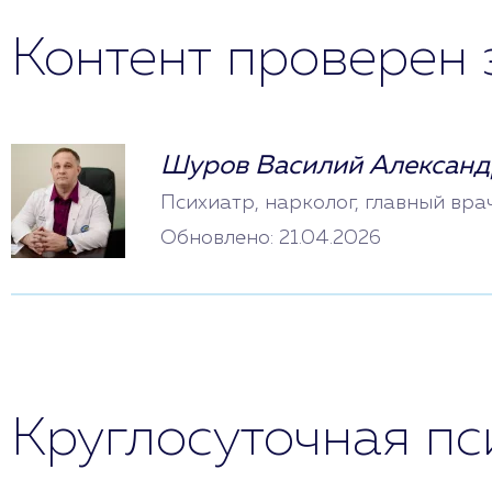
Контент проверен 
Шуров Василий Александ
Психиатр, нарколог, главный вра
Обновлено: 21.04.2026
Круглосуточная п