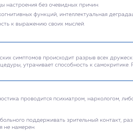
ы настроения без очевидных причин.
когнитивных функций, интеллектуальная деграда
ость к выражению своих мыслей.
ских симптомов происходит разрыв всех дружеск
цедуры, утрачивает способность к самокритике. 
ностика проводится психиатром, наркологом, либ
больного поддерживать зрительный контакт, разг
я не намерен.