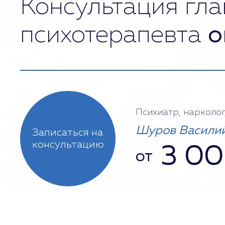
Консультация гла
психотерапевта
о
Психиатр, нарколог
Шуров Василий
Записаться на
консультацию
3 0
от