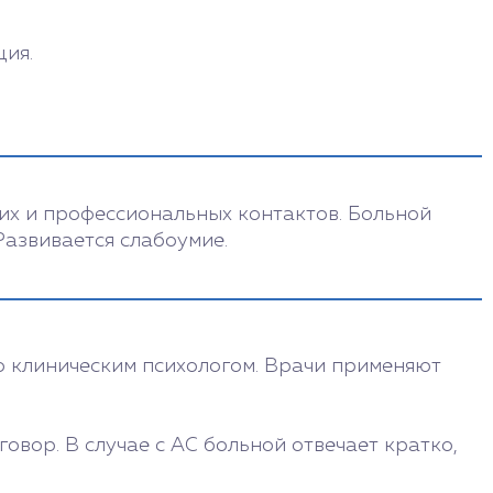
ция.
их и профессиональных контактов. Больной
Развивается слабоумие.
о клиническим психологом. Врачи применяют
овор. В случае с АС больной отвечает кратко,