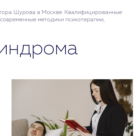
ктора Шурова в Москве. Квалифицированные
м современные методики психотерапии,
синдрома