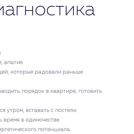
иагностика
.
 апатия.
щей, которые радовали раньше.
водить порядок в квартире, готовить.
я утром, вставать с постели.
 время в одиночестве.
ергетического потенциала.