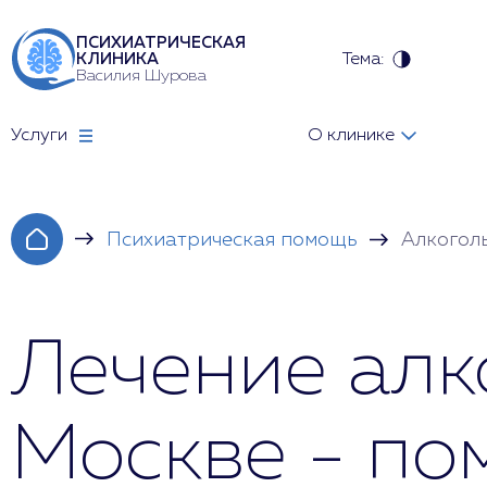
ПСИХИАТРИЧЕСКАЯ
Тема:
КЛИНИКА
Василия Шурова
Услуги
О клинике
Психиатрическая помощь
Алкогол
Лечение алк
Москве - по