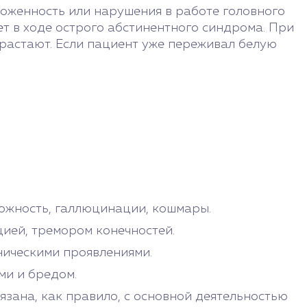
ложенность или нарушения в работе головного
ет в ходе острого абстинентного синдрома. При
растают. Если пациент уже переживал белую
вожность, галлюцинации, кошмары.
ией, тремором конечностей.
ическими проявлениями.
ми и бредом.
зана, как правило, с основной деятельностью