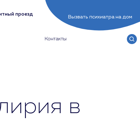
итный проезд
Вызвать психиатра на дом
Контакты
лирия в