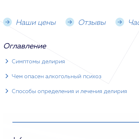
Наши цены
Отзывы
Ча
Оглавление
Симптомы делирия
Чем опасен алкогольный психоз
Способы определения и лечения делирия