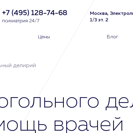
+7 (495) 128-74-68
Москва, Электрол
1/3 эт. 2
психиатрия 24/7
Цены
Блог
ьный делирий
огольного де
мощь врачей