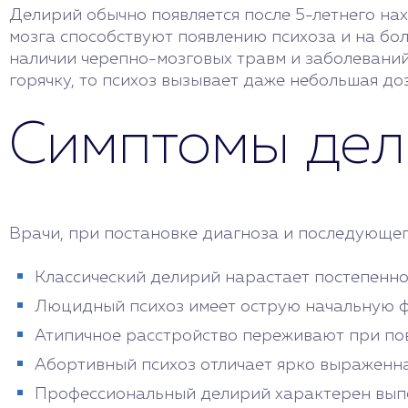
Делирий обычно появляется после 5-летнего на
мозга способствуют появлению психоза и на бол
наличии черепно-мозговых травм и заболеваний
горячку, то психоз вызывает даже небольшая доз
Симптомы дел
Врачи, при постановке диагноза и последующего
Классический делирий нарастает постепенно
Люцидный психоз имеет острую начальную ф
Атипичное расстройство переживают при по
Абортивный психоз отличает ярко выраженн
Профессиональный делирий характерен выпол