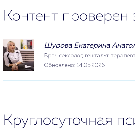
Контент проверен 
Шурова Екатерина Анато
Врач сексолог, гештальт-терапев
Обновлено: 14.05.2026
Круглосуточная п