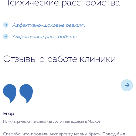
Психические расстройства
Аффективно-шоковые реакции
Аффективные расстройства
Отзывы о работе клиники
Егор
К
Психиатрическая экспертиза состояния аффекта в Москве
П
Спасибо, что провели экспертизу моему брату. Повод был
К