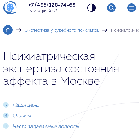
+7 (495) 128-74-68
психиатрия 24/7
Экспертиза у судебного психиатра
Психиатричес
Психиатрическая
экспертиза состояния
аффекта в Москве
Наши цены
Отзывы
Часто задаваемые вопросы