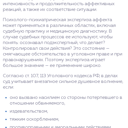
интенсивность и продолжительность аффективных
реакций, а также их соответствие ситуации.
Психолого-психиатрическая экспертиза аффекта
может применяться в различных областях, включая
судебную практику и медицинскую диагностику. В
случае судебных процессов ее используют, чтобы
понять: осознавал подэкспертный, что делает?
Контролировал свои действия? Это состояние —
смягчающее обстоятельство в уголовном праве и при
правонарушениях. Поэтому экспертиза играет
большое значение — ее применение широко.
Согласно ст. 107, 113 Уголовного кодекса РФ, в делах
суд учитывает внезапное сильное душевное волнение,
если:
оно вызвано насилием со стороны потерпевшего в
отношении обвиняемого,
издевательством,
тяжким оскорблением,
противоправными и аморальными действиями,