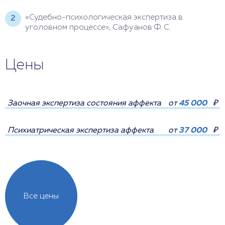
«Судебно-психологическая экспертиза в
уголовном процессе», Сафуанов Ф. С.
Цены
Заочная экспертиза состояния аффекта
от
45 000
₽
Психиатрическая экспертиза аффекта
от
37 000
₽
Все цены