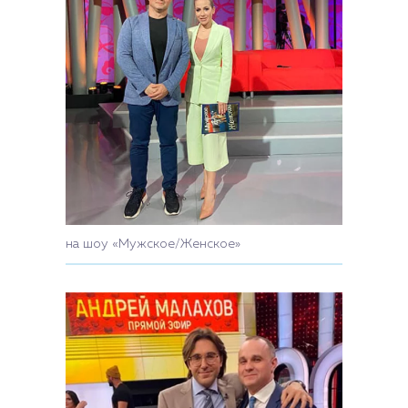
на шоу «Мужское/Женское»