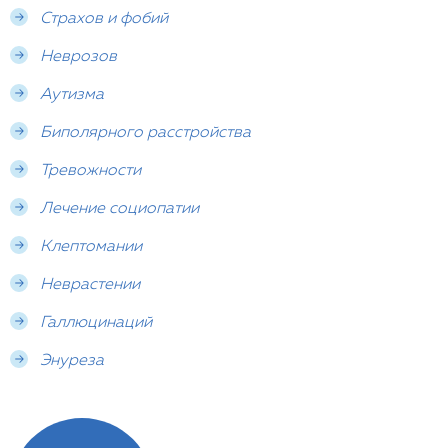
Страхов и фобий
Неврозов
Аутизма
Биполярного расстройства
Тревожности
Лечение социопатии
Клептомании
Неврастении
Галлюцинаций
Энуреза