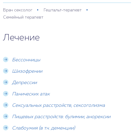
Врач сексолог
Гештальт-терапевт
Семейный терапевт
Лечение
Бессонницы
Шизофрении
Депрессии
Панических атак
Сексуальных расстройств, сексоголизма
Пищевых расстройств: булимии, анорексии
Слабоумия (в т.ч. деменции)