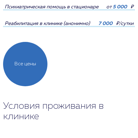
Психиатрическая помощь в стационаре
от
5 000
₽
Реабилитация в клинике (анонимно)
7 000
₽/сутки
Все цены
Условия проживания в
клинике