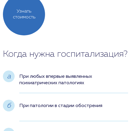
Узнать
стоимость
Когда нужна госпитализация?
a
При любых впервые выявленных
психиатрических патологиях
б
При патологии в стадии обострения