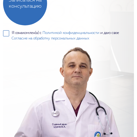
Записаться на
консультацию
Я ознакомлен(а) с
Политикой конфиденциальности
и даю свое
Согласие на обработку персональных данных