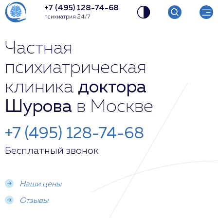
+7 (495) 128-74-68
психиатрия 24/7
Частная
психиатрическая
клиника
доктора
Шурова
в Москве
+7 (495) 128-74-68
Бесплатный звонок
Наши цены
Отзывы