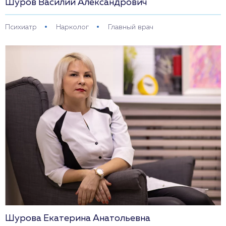
Шуров Василий Александрович
Психиатр
Нарколог
Главный врач
Шурова Екатерина Анатольевна