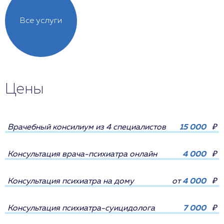
Все услуги
Цены
Врачебный консилиум из 4 специалистов
15 000
₽
Консультация врача-психиатра онлайн
4 000
₽
Консультация психиатра на дому
от
4 000
₽
Консультация психиатра-суицидолога
7 000
₽