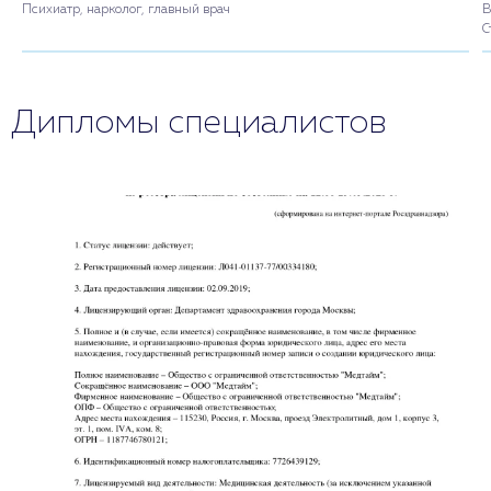
Психиатр, нарколог, главный врач
В
С
Дипломы специалистов