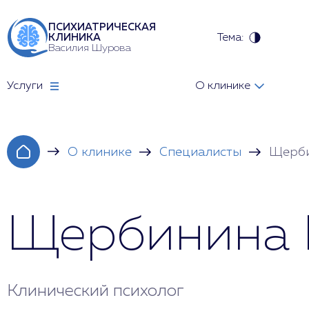
ПСИХИАТРИЧЕСКАЯ
Тема:
КЛИНИКА
Василия Шурова
Услуги
О клинике
О клинике
Специалисты
Щерби
Щербинина 
Клинический психолог