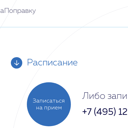
аПоправку
Расписание
Понедельник
Либо запи
Записаться
на прием
+7 (495) 1
Вторник