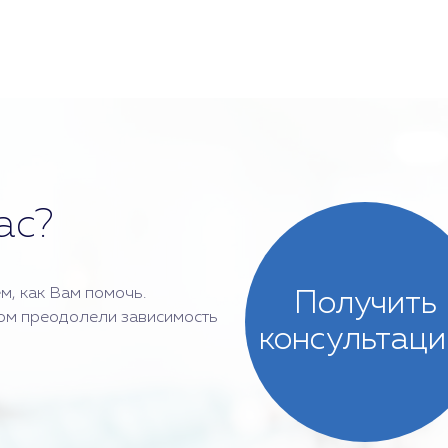
ас?
м, как Вам помочь.
Получить
ом преодолели зависимость
консультац