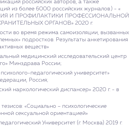
икаций российских авторов, а также
ий из более 6000 российских журналов.) - «
НИЯ И ПРОФИЛАКТИКИ ПРОФЕССИОНАЛЬНОЙ
АНИТЕЛЬНЫХ ОРГАНОВ» 2020 г.
ости во время режима самоизоляции, вызванных
лемных» подростков. Результаты анкетирования
активных веществ»
альный медицинский исследовательский центр
ого» Минздрава России;
психолого-педагогический университет»
едерации, Россия;
ий наркологический диспансер» 2020 г. - в
езисов: «Социально – психологические
онной сексуальной ориентацией»
дагогический Университет (г. Москва) 2019 г.