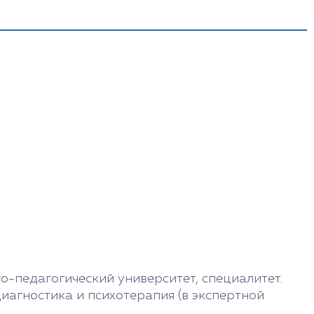
12:00 - 18:00
10:00 - 16:00
9:00 - 17:00
9:00 - 16:00
Выходной
-педагогический университет, специалитет.
иагностика и психотерапия (в экспертной