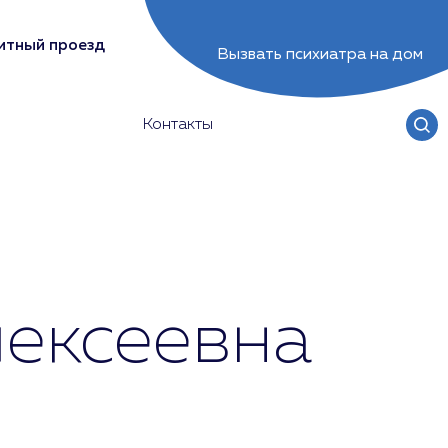
итный проезд
Вызвать психиатра на дом
Контакты
ексеевна