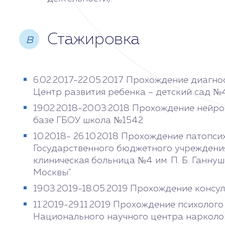
Стажировка
в
6.02.2017-22.05.2017 Прохождение диагно
Центр развития ребенка – детский сад №
19.02.2018-20.03.2018 Прохождение нейр
базе ГБОУ школа №1542
10.2018- 26.10.2018 Прохождение патопси
Государственного бюджетного учреждени
клиническая больница №4 им. П. Б. Ганн
Москвы".
19.03.2019-18.05.2019 Прохождение конс
11.2019-29.11.2019 Прохождение психолого
Национального научного центра нарколо