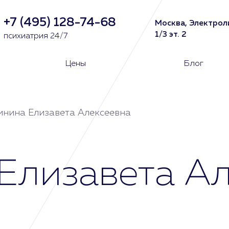
+7 (495) 128-74-68
Москва, Электрол
1/3 эт. 2
психиатрия 24/7
Цены
Блог
нина Елизавета Алексеевна
Елизавета Ал