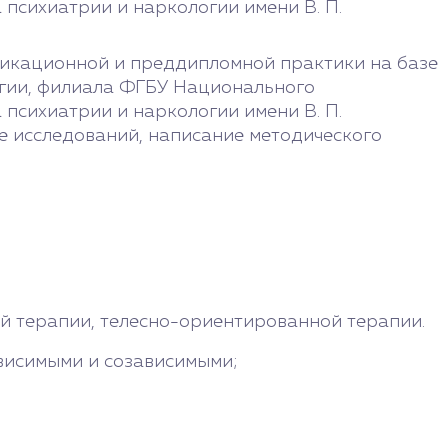
психиатрии и наркологии имени В. П.
фикационной и преддипломной практики на базе
гии, филиала ФГБУ Национального
психиатрии и наркологии имени В. П.
 исследований, написание методического
й терапии, телесно-ориентированной терапии.
висимыми и созависимыми;