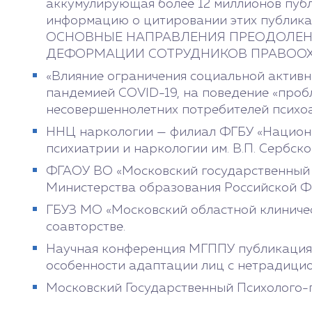
аккумулирующая более 12 миллионов публ
информацию о цитировании этих публикац
ОСНОВНЫЕ НАПРАВЛЕНИЯ ПРЕОДОЛЕ
ДЕФОРМАЦИИ СОТРУДНИКОВ ПРАВООХР
«Влияние ограничения социальной активн
пандемией COVID-19, на поведение «проб
несовершеннолетних потребителей психо
ННЦ наркологии — филиал ФГБУ «Национ
психиатрии и наркологии им. В.П. Сербск
ФГАОУ ВО «Московский государственный 
Министерства образования Российской Ф
ГБУЗ МО «Московский областной клиническ
соавторстве.
Научная конференция МГППУ публикация т
особенности адаптации лиц с нетрадици
Московский Государственный Психолого-пе