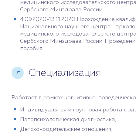
медицинского исследовательского центра 
Сербского Минздрава России.
4.09.2020-13.11.2020 Прохождение квали
Национального научного центра нарколо
медицинского исследовательского центра 
Сербского Минздрава России. Проведение
пособия.
Специализация
г
Работает в рамках когнитивно-поведенческо
Индивидуальная и групповая работа с за
Патопсихологическая диагностика;
Детско-родительские отношения;