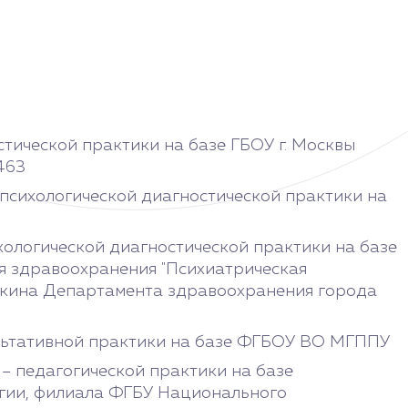
стической практики на базе ГБОУ г. Москвы
463
опсихологической диагностической практики на
хологической диагностической практики на базе
я здравоохранения "Психиатрическая
ушкина Департамента здравоохранения города
ультативной практики на базе ФГБОУ ВО МГППУ
 – педагогической практики на базе
гии, филиала ФГБУ Национального