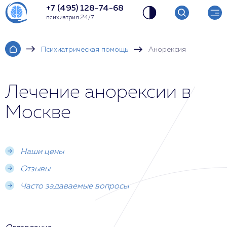
+7 (495) 128-74-68
психиатрия 24/7
Психиатрическая помощь
Анорексия
Лечение анорексии в
Москве
Наши цены
Отзывы
Часто задаваемые вопросы