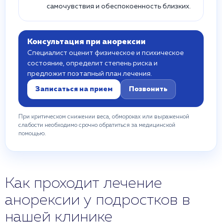
самочувствия и обеспокоенность близких.
Консультация при анорексии
Специалист оценит физическое и психическое
состояние, определит степень риска и
предложит поэтапный план лечения.
Записаться на прием
Позвонить
При критическом снижении веса, обмороках или выраженной
слабости необходимо срочно обратиться за медицинской
помощью.
Как проходит лечение
анорексии у подростков в
нашей клинике