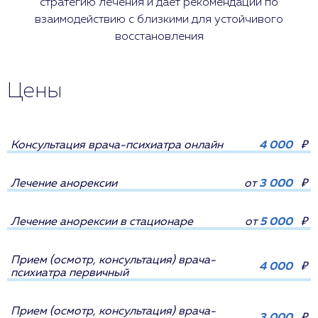
стратегию лечения и даёт рекомендации по
взаимодействию с близкими для устойчивого
восстановления
Цены
Консультация врача-психиатра онлайн
4 000
₽
Лечение анорексии
от
3 000
₽
Лечение анорексии в стационаре
от
5 000
₽
Прием (осмотр, консультация) врача-
4 000
₽
психиатра первичный
Прием (осмотр, консультация) врача-