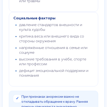
или травмы
Социальные факторы
давление стандартов внешности и
культа худобы
критика веса или внешнего вида со
стороны окружения
напряжённые отношения в семье или
социуме
высокие требования в учёбе, спорте
или профессии
дефицит эмоциональной поддержки и
понимания
При признаках анорексии важно не
✓
откладывать обращение к врачу. Ранняя
помощь специалиста значительно