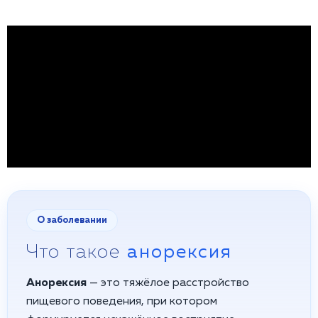
О заболевании
Что такое
анорексия
Анорексия
— это тяжёлое расстройство
пищевого поведения, при котором