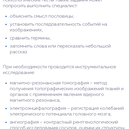
психологические тесты. Какие задания может
попросить выполнить специалист:
объяснить смысл пословицы;
установить последовательность событий на
изображениях;
сравнить термины;
запомнить слова или пересказать небольшой
рассказ.
При необходимости проводится инструментальное
исследование:
магнитно-резонансная томография – метод
получения топографических изображений тканей и
органов с применением явления ядерного
магнитного резонанса;
электроэнцефалография – регистрация колебаний
электрического потенциала головного мозга;
ангиография – контрастный рентгенологический
способ исследования сосудов, оценки их структуры,