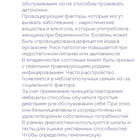
обслуживания, но не способны проживать
автономно.
Провоцирующие факторы, которые могут
вызвать заболевание – наркотические
вещества и алкоголь, которые употребляла
женщина при беременности. Болезнь может
быть спровоцирована дефицитом йода в
организме. Риск патологии повышается при
недостаточном питании или авитаминозе.
В младенчестве состояние может быть связано
с тяжелыми травмирующими родами,
инфицированием. Часто расстройство
появляется в неблагополучных семьях из-за
социального фактора.
За счет применения принципа повторения
имбецилы способны обучаться простым
действиям для обслуживания себя. При этом,
они безынициативны и сосредоточены на
удовлетворении собственных потребностей.
В рамках диагностики используются шкалы и
тесты для оценки умственных способностей.
Чтобы определить генетическую