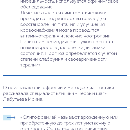
имбецильность, используется скрининговое
обследование.
Лечение является симптоматическим и
проводится под контролем врача. Для
восстановления питания и улучшения
кровоснабжения мозга проводится
витаминотерапия и лечение ноотропами.
Пациентам периодически нужно посещать
психоневролога для оценки динамики
состояния. Прогноз определяется с учетом
степени слабоумия и своевременности
терапии».
О признаках олигофрении и методах диагностики
рассказала специалист клиники «Первый шаг»
Лабутьева Ирина.
«Олигофренией называют врожденную или
приобретенную до трех лет умственную
отсталость. Она вызвана органическим