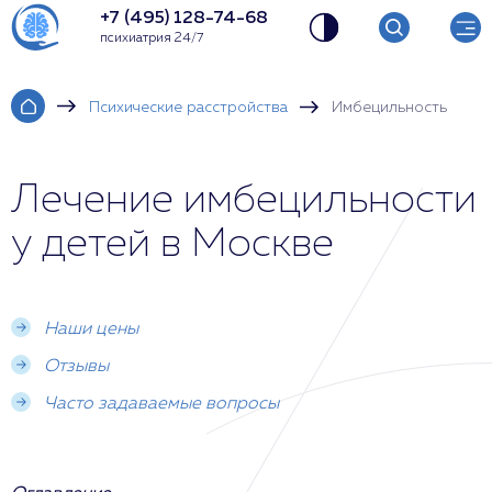
+7 (495) 128-74-68
психиатрия 24/7
Психические расстройства
Имбецильность
Лечение имбецильности
у детей в Москве
Наши цены
Отзывы
Часто задаваемые вопросы