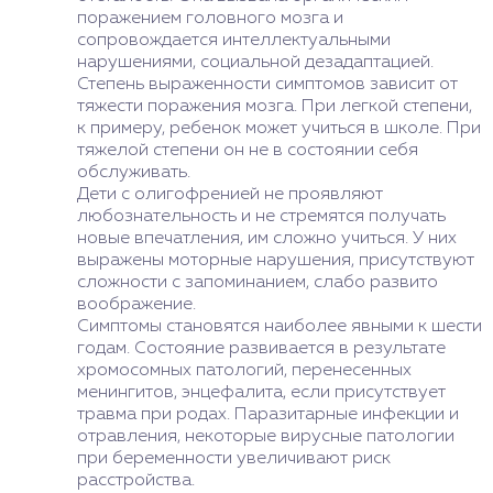
поражением головного мозга и
сопровождается интеллектуальными
нарушениями, социальной дезадаптацией.
Степень выраженности симптомов зависит от
тяжести поражения мозга. При легкой степени,
к примеру, ребенок может учиться в школе. При
тяжелой степени он не в состоянии себя
обслуживать.
Дети с олигофренией не проявляют
любознательность и не стремятся получать
новые впечатления, им сложно учиться. У них
выражены моторные нарушения, присутствуют
сложности с запоминанием, слабо развито
воображение.
Симптомы становятся наиболее явными к шести
годам. Состояние развивается в результате
хромосомных патологий, перенесенных
менингитов, энцефалита, если присутствует
травма при родах. Паразитарные инфекции и
отравления, некоторые вирусные патологии
при беременности увеличивают риск
расстройства.