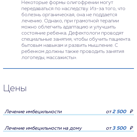
Некоторые формы олигофрении могут
передаваться по наследству. Из-за того, что
болезнь органическая, она не поддается
лечению. Однако, при грамотной терапии
можно облегчить адаптацию и улучшить
состояние ребенка. Дефектологи проводят
специальные занятия, чтобы обучить пациента
бытовым навыкам и развить мышление. С
ребенком должны также проводить занятия
логопеды, массажисты».
Цены
Лечение имбецильности
от
2 500
₽
Лечение имбецильности на дому
от
3 500
₽