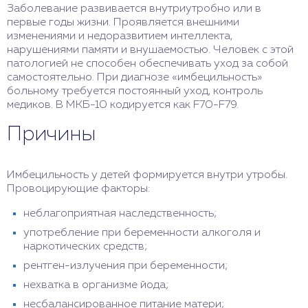
Заболевание развивается внутриутробно или в
первые годы жизни. Проявляется внешними
изменениями и недоразвитием интеллекта,
нарушениями памяти и внушаемостью. Человек с этой
патологией не способен обеспечивать уход за собой
самостоятельно. При диагнозе «имбецильность»
больному требуется постоянный уход, контроль
медиков. В МКБ-10 кодируется как F70-F79.
Причины
Имбецильность у детей формируется внутри утробы.
Провоцирующие факторы:
неблагоприятная наследственность;
употребление при беременности алкоголя и
наркотических средств;
рентген-излучения при беременности;
нехватка в организме йода;
несбалансированное питание матери;