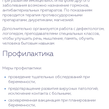
При развитии имбецильности на фоне другого
заболевания возможно назначение гормонов,
антибактериальных препаратов. По показаниям
проводится терапия противосудорожными
препаратами, диуретиками, магнезией.
Дополнительно организуется работа с дефектологом,
логопедом, преподавателями специальных классов,
чтобы улучшить речь, мышление, память, обучить
человека бытовым навыкам.
Профилактика
Меры профилактики:
проведение тщательных обследований при
беременности;
предотвращение развития вирусных патологий,
исключение контакта с больными;
своевременная вакцинация при планировании
беременности;