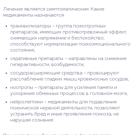
Лечение является симптоматическим. Какие
медикаменты назначаются:
транквилизаторы – группа психотропных
препаратов, имеющих противотревожный эффект,
снимающих напряжение и беспокойство,
способствуют нормализации психоэмоционального
состояния;
седативные препараты – направлены на снижение
гиперактивности, возбудимости;
сосудорасширяющие средства – провоцируют
расслабление гладких мышц кровеносных сосудов;
ноотропы – препараты для усиления памяти и
ускорения обменных процессов в головном мозге;
нейролептики – медикаменты для подавления
психической нервной деятельности, позволяют
устранить бред и иные проявления психоза, не
нарушая сознание.