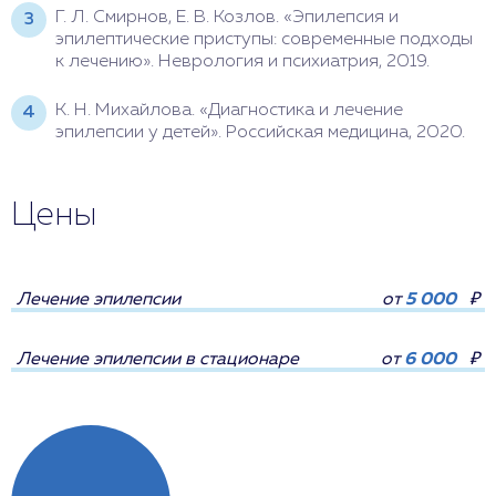
Г. Л. Смирнов, Е. В. Козлов. «Эпилепсия и
эпилептические приступы: современные подходы
к лечению». Неврология и психиатрия, 2019.
К. Н. Михайлова. «Диагностика и лечение
эпилепсии у детей». Российская медицина, 2020.
Цены
Лечение эпилепсии
от
5 000
₽
Лечение эпилепсии в стационаре
от
6 000
₽