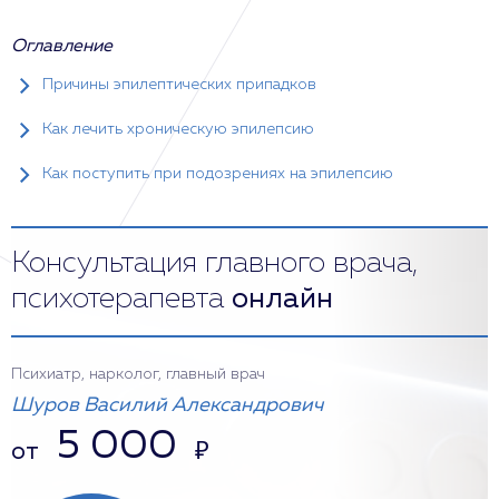
Оглавление
Причины эпилептических припадков
Как лечить хроническую эпилепсию
Как поступить при подозрениях на эпилепсию
Консультация главного врача,
психотерапевта
онлайн
Психиатр, нарколог, главный врач
Шуров Василий Александрович
5 000
от
₽