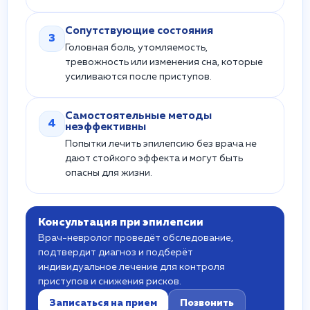
Сопутствующие состояния
3
Головная боль, утомляемость,
тревожность или изменения сна, которые
усиливаются после приступов.
Самостоятельные методы
4
неэффективны
Попытки лечить эпилепсию без врача не
дают стойкого эффекта и могут быть
опасны для жизни.
Консультация при эпилепсии
Врач-невролог проведёт обследование,
подтвердит диагноз и подберёт
индивидуальное лечение для контроля
приступов и снижения рисков.
Записаться на прием
Позвонить