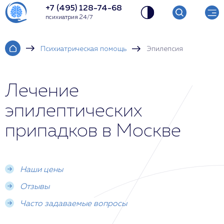
+7 (495) 128-74-68
психиатрия 24/7
Психиатрическая помощь
Эпилепсия
Лечение
эпилептических
припадков в Москве
Наши цены
Отзывы
Часто задаваемые вопросы