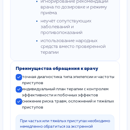
игнорирование рекомендаций
врача по дозировке и режиму
приёма
неучёт сопутствующих
заболеваний и
противопоказаний
использование народных
средств вместо проверенной
терапии
Преимущества обращения к врачу
точная диагностика типа эпилепсии и частоты
приступов
индивидуальный план терапии с контролем
эффективности и побочных эффектов
снижение риска травм, осложнений и тяжёлых
приступов
При частых или тяжёлых приступах необходимо
немедленно обратиться за экстренной