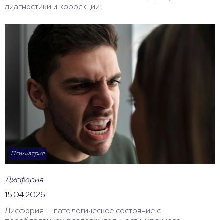
диагностики и коррекции.
Психиатрия
Дисфория
15.04.2026
Дисфория — патологическое состояние с