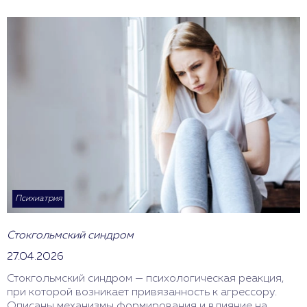
Психиатрия
Стокгольмский синдром
27.04.2026
Стокгольмский синдром — психологическая реакция,
при которой возникает привязанность к агрессору.
Описаны механизмы формирования и влияние на