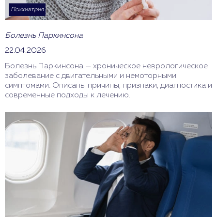
Психиатрия
Болезнь Паркинсона
22.04.2026
Болезнь Паркинсона — хроническое неврологическое
заболевание с двигательными и немоторными
симптомами. Описаны причины, признаки, диагностика и
современные подходы к лечению.