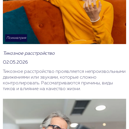
Психиатрия
Тикозное расстройство
02.05.2026
Тикозное расстройство проявляется непроизвольными
движениями или звуками, которые сложно
контролировать. Рассматриваются причины, виды
тиков и влияние на качество жизни.