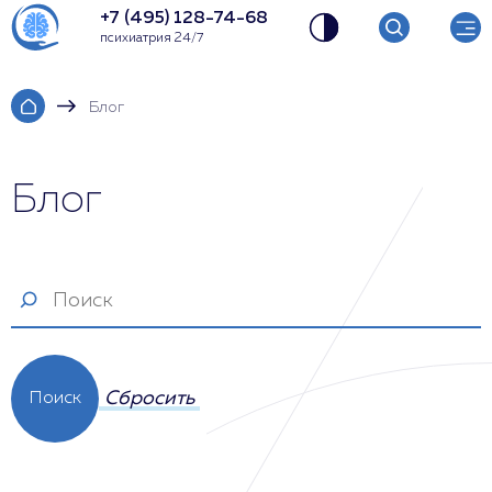
+7 (495) 128-74-68
психиатрия 24/7
Блог
Блог
Сбросить
Поиск