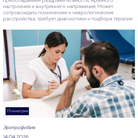
преобладанием раздражительности, мрачного
настроения и внутреннего напряжения. Может
сопровождать психические и неврологические
расстройства, требует диагностики и подбора терапии.
Психиатрия
Эритрофобия
14.04.2026