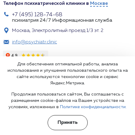
Телефон психиатрической клиники в
Москве
+7 (495) 128-74-68
психиатрия 24/7
Информационная служба
Москва, Электролитный проезд 1/3 эт. 2
info@psychiatr.clinic
Для обеспечения оптимальной работы, анализа
использования и улучшения пользовательского опыта на
сайте используются технологии cookie и сервис
Яндекс.Метрика.
Продолжая пользоваться сайтом, Вы соглашаетесь с
Подпишитесь на наши рассылки
размещением cookie-файлов на Вашем устройстве на
условиях, изложенных в
Политике конфиденциальности.
Принять