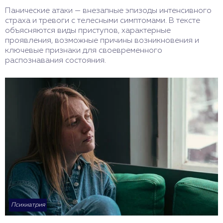
Панические атаки — внезапные эпизоды интенсивного
страха и тревоги с телесными симптомами. В тексте
объясняются виды приступов, характерные
проявления, возможные причины возникновения и
ключевые признаки для своевременного
распознавания состояния.
Психиатрия