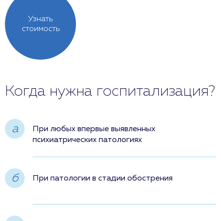
Узнать
стоимость
Когда нужна госпитализация?
a
При любых впервые выявленных
психиатрических патологиях
б
При патологии в стадии обострения