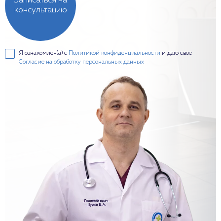
Записаться на
консультацию
Я ознакомлен(а) с
Политикой конфиденциальности
и даю свое
Согласие на обработку персональных данных