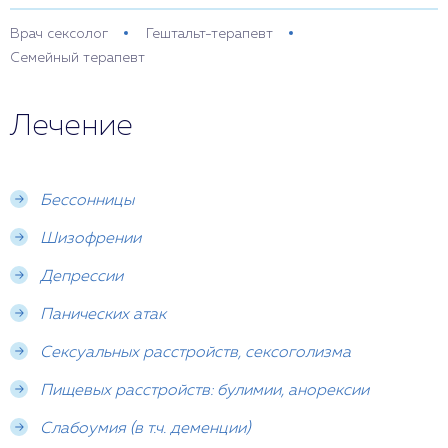
Врач сексолог
Гештальт-терапевт
Семейный терапевт
Лечение
Бессонницы
Шизофрении
Депрессии
Панических атак
Сексуальных расстройств, сексоголизма
Пищевых расстройств: булимии, анорексии
Слабоумия (в т.ч. деменции)