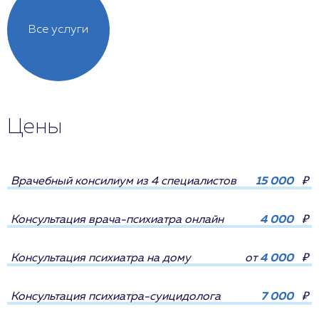
Все услуги
Цены
Врачебный консилиум из 4 специалистов
15 000
₽
Консультация врача-психиатра онлайн
4 000
₽
Консультация психиатра на дому
от
4 000
₽
Консультация психиатра-суицидолога
7 000
₽