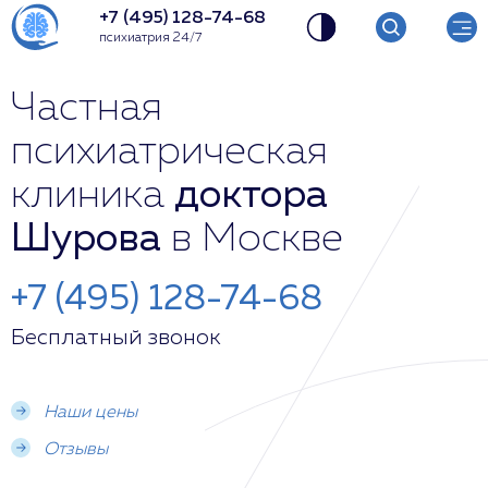
+7 (495) 128-74-68
психиатрия 24/7
Частная
психиатрическая
клиника
доктора
Шурова
в Москве
+7 (495) 128-74-68
Бесплатный звонок
Наши цены
Отзывы