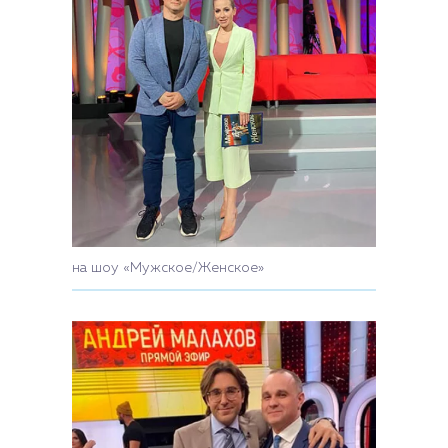
на шоу «Мужское/Женское»