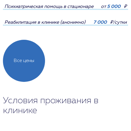
Психиатрическая помощь в стационаре
от
5 000
₽
Реабилитация в клинике (анонимно)
7 000
₽/сутки
Все цены
Условия проживания в
клинике