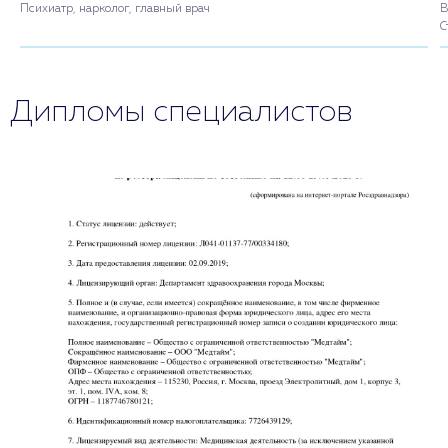
Психиатр, нарколог, главный врач
В
С
Дипломы специалистов