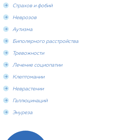
Страхов и фобий
Неврозов
Аутизма
Биполярного расстройства
Тревожности
Лечение социопатии
Клептомании
Неврастении
Галлюцинаций
Энуреза