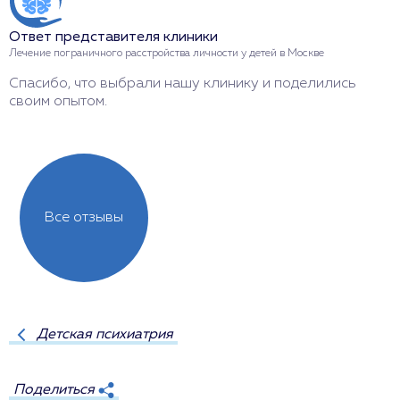
О
Ответ представителя клиники
Л
Лечение пограничного расстройства личности у детей в Москве
Р
Спасибо, что выбрали нашу клинику и поделились
своим опытом.
Все отзывы
Детская психиатрия
Поделиться