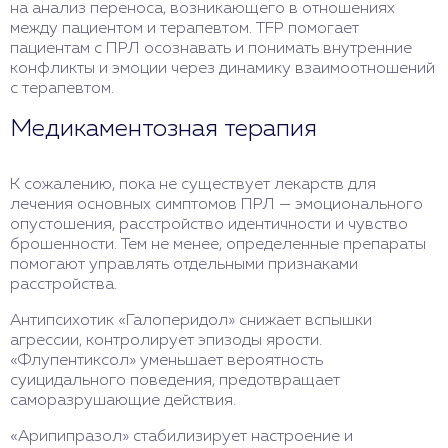
на анализ переноса, возникающего в отношениях
между пациентом и терапевтом. TFP помогает
пациентам с ПРЛ осознавать и понимать внутренние
конфликты и эмоции через динамику взаимоотношений
с терапевтом.
Медикаментозная терапия
К сожалению, пока не существует лекарств для
лечения основных симптомов ПРЛ — эмоционального
опустошения, расстройство идентичности и чувство
брошенности. Тем не менее, определенные препараты
помогают управлять отдельными признаками
расстройства.
Антипсихотик «Галоперидол» снижает вспышки
агрессии, контролирует эпизоды ярости.
«Флупентиксол» уменьшает вероятность
суицидального поведения, предотвращает
саморазрушающие действия.
«Арипипразол» стабилизирует настроение и