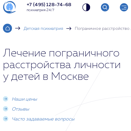
+7 (495) 128-74-68
психиатрия 24/7
Детская психиатрия
Пограничное расстройство 
Лечение пограничного
расстройства личности
у детей в Москве
Наши цены
Отзывы
Часто задаваемые вопросы