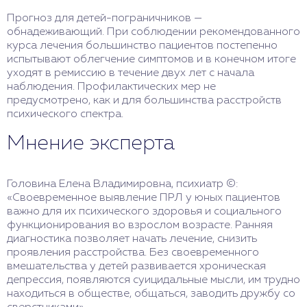
Прогноз для детей-пограничников —
обнадеживающий. При соблюдении рекомендованного
курса лечения большинство пациентов постепенно
испытывают облегчение симптомов и в конечном итоге
уходят в ремиссию в течение двух лет с начала
наблюдения. Профилактических мер не
предусмотрено, как и для большинства расстройств
психического спектра.
Мнение эксперта
Головина Елена Владимировна, психиатр ©:
«Своевременное выявление ПРЛ у юных пациентов
важно для их психического здоровья и социального
функционирования во взрослом возрасте. Ранняя
диагностика позволяет начать лечение, снизить
проявления расстройства. Без своевременного
вмешательства у детей развивается хроническая
депрессия, появляются суицидальные мысли, им трудно
находиться в обществе, общаться, заводить дружбу со