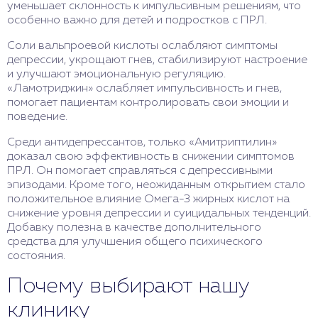
уменьшает склонность к импульсивным решениям, что
особенно важно для детей и подростков с ПРЛ.
Соли вальпроевой кислоты ослабляют симптомы
депрессии, укрощают гнев, стабилизируют настроение
и улучшают эмоциональную регуляцию.
«Ламотриджин» ослабляет импульсивность и гнев,
помогает пациентам контролировать свои эмоции и
поведение.
Среди антидепрессантов, только «Амитриптилин»
доказал свою эффективность в снижении симптомов
ПРЛ. Он помогает справляться с депрессивными
эпизодами. Кроме того, неожиданным открытием стало
положительное влияние Омега-3 жирных кислот на
снижение уровня депрессии и суицидальных тенденций.
Добавку полезна в качестве дополнительного
средства для улучшения общего психического
состояния.
Почему выбирают нашу
клинику