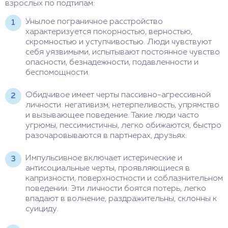
взрослых по подтипам:
Унылое пограничное расстройство
характеризуется покорностью, верностью,
скромностью и уступчивостью. Люди чувствуют
себя уязвимыми, испытывают постоянное чувство
опасности, безнадежности, подавленности и
беспомощности.
Обидчивое имеет черты пассивно-агрессивной
личности: негативизм, нетерпеливость, упрямство
и вызывающее поведение. Такие люди часто
угрюмы, пессимистичны, легко обижаются, быстро
разочаровываются в партнерах, друзьях.
Импульсивное включает истерические и
антисоциальные черты, проявляющиеся в
капризности, поверхностности и соблазнительном
поведении. Эти личности боятся потерь, легко
впадают в волнение, раздражительны, склонны к
суициду.