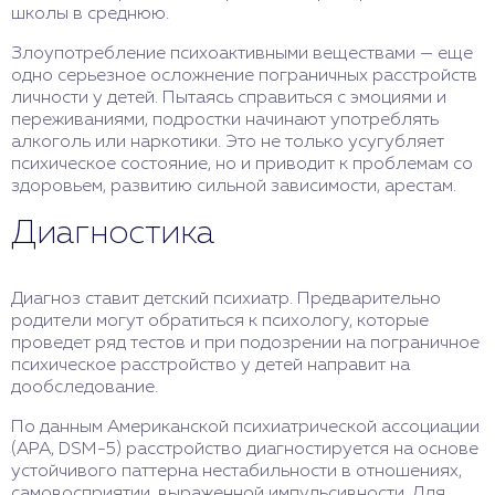
школы в среднюю.
Злоупотребление психоактивными веществами — еще
одно серьезное осложнение пограничных расстройств
личности у детей. Пытаясь справиться с эмоциями и
переживаниями, подростки начинают употреблять
алкоголь или наркотики. Это не только усугубляет
психическое состояние, но и приводит к проблемам со
здоровьем, развитию сильной зависимости, арестам.
Диагностика
Диагноз ставит детский психиатр. Предварительно
родители могут обратиться к психологу, которые
проведет ряд тестов и при подозрении на пограничное
психическое расстройство у детей направит на
дообследование.
По данным Американской психиатрической ассоциации
(APA, DSM-5) расстройство диагностируется на основе
устойчивого паттерна нестабильности в отношениях,
самовосприятии, выраженной импульсивности. Для