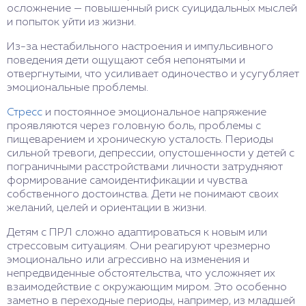
осложнение — повышенный риск суицидальных мыслей
и попыток уйти из жизни.
Из-за нестабильного настроения и импульсивного
поведения дети ощущают себя непонятыми и
отвергнутыми, что усиливает одиночество и усугубляет
эмоциональные проблемы.
Стресс
и постоянное эмоциональное напряжение
проявляются через головную боль, проблемы с
пищеварением и хроническую усталость. Периоды
сильной тревоги, депрессии, опустошенности у детей с
пограничными расстройствами личности затрудняют
формирование самоидентификации и чувства
собственного достоинства. Дети не понимают своих
желаний, целей и ориентации в жизни.
Детям с ПРЛ сложно адаптироваться к новым или
стрессовым ситуациям. Они реагируют чрезмерно
эмоционально или агрессивно на изменения и
непредвиденные обстоятельства, что усложняет их
взаимодействие с окружающим миром. Это особенно
заметно в переходные периоды, например, из младшей