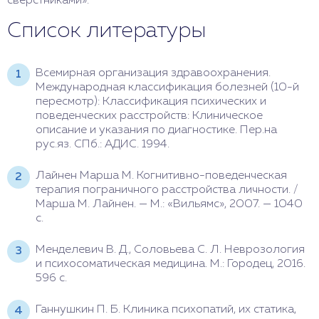
сверстниками».
Список литературы
Всемирная организация здравоохранения.
Международная классификация болезней (10-й
пересмотр): Классификация психических и
поведенческих расстройств: Клиническое
описание и указания по диагностике. Пер.на
рус.яз. СПб.: АДИС. 1994.
Лайнен Марша М. Когнитивно-поведенческая
терапия пограничного расстройства личности. /
Марша М. Лайнен. — М.: «Вильямс», 2007. — 1040
с.
Менделевич В. Д., Соловьева С. Л. Неврозология
и психосоматическая медицина. М.: Городец, 2016.
596 с.
Ганнушкин П. Б. Клиника психопатий, их статика,