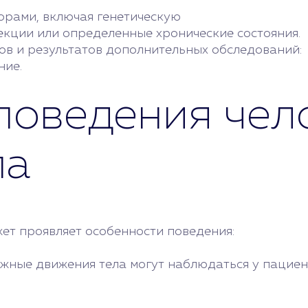
орами, включая генетическую
кции или определенные хронические состояния.
ов и результатов дополнительных обследований:
ние.
поведения чел
па
жет проявляет особенности поведения:
жные движения тела могут наблюдаться у пациент