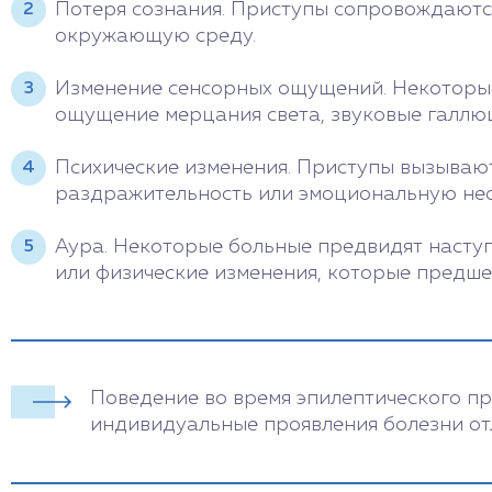
Потеря сознания. Приступы сопровождаютс
окружающую среду.
Изменение сенсорных ощущений. Некоторые
ощущение мерцания света, звуковые галлю
Психические изменения. Приступы вызывают
раздражительность или эмоциональную нес
Аура. Некоторые больные предвидят насту
или физические изменения, которые предше
Поведение во время эпилептического пр
индивидуальные проявления болезни от