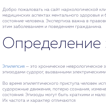
Добро пожаловать на сайт наркологической кл
медицинских аспектах ментального здоровья и б
состояние человека. Экспертиза важна в право
этим заболеванием и поведением гражданина.
Определение 
Эпилепсия
— это хроническое неврологическое
эпизодами судорог, вызванными электрическими
Во время эпилептического приступа человек и
судорожные движения, потерю сознания, измен
состояния. Эпизоды могут быть краткими и мал
Их частота и характер отличаются.