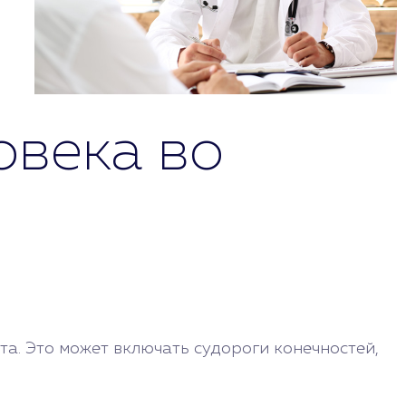
овека во
а. Это может включать судороги конечностей,