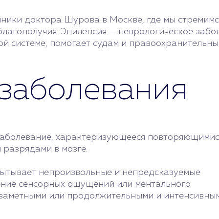
иники доктора Шурова в Москве, где мы стремим
лагополучия. Эпилепсия — неврологическое забол
вой системе, помогает судам и правоохранительн
заболевания
 заболевание, характеризующееся повторяющимис
 разрядами в мозге.
спытывает непроизвольные и непредсказуемые
ение сенсорных ощущений или ментального
озаметными или продолжительными и интенсивным