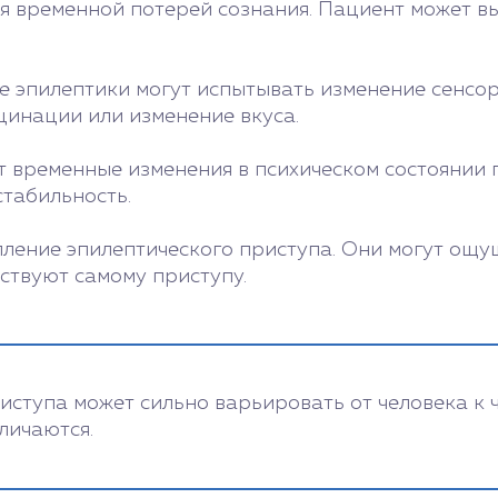
я временной потерей сознания. Пациент может в
 эпилептики могут испытывать изменение сенсор
цинации или изменение вкуса.
 временные изменения в психическом состоянии п
табильность.
пление эпилептического приступа. Они могут ощ
ствуют самому приступу.
иступа может сильно варьировать от человека к 
личаются.