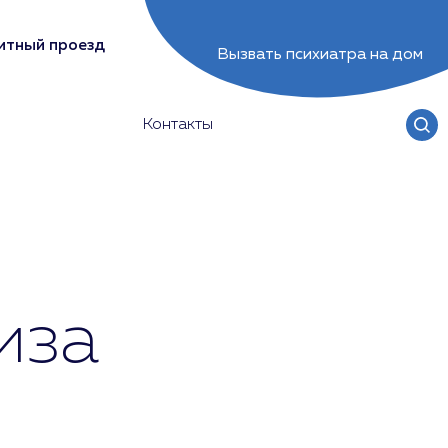
итный проезд
Вызвать психиатра на дом
Контакты
иза