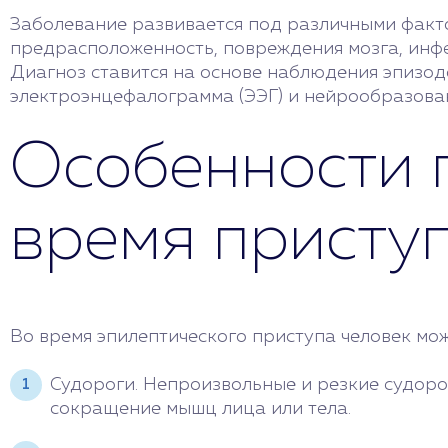
Заболевание развивается под различными факт
предрасположенность, повреждения мозга, инфе
Диагноз ставится на основе наблюдения эпизод
электроэнцефалограмма (ЭЭГ) и нейрообразова
Особенности 
время присту
Во время эпилептического приступа человек мо
Судороги. Непроизвольные и резкие судоро
сокращение мышц лица или тела.