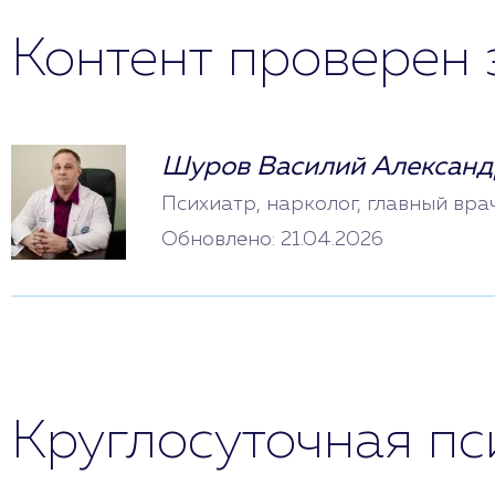
Контент проверен 
Шуров Василий Александ
Психиатр, нарколог, главный вра
Обновлено: 21.04.2026
Круглосуточная п