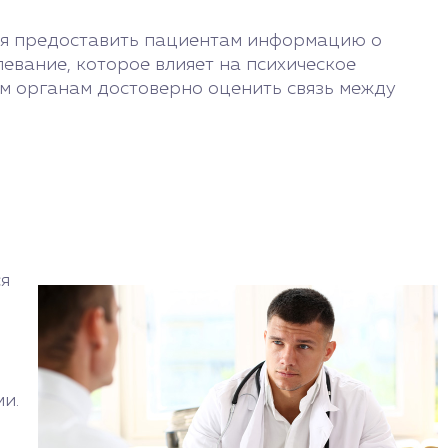
ся предоставить пациентам информацию о
евание, которое влияет на психическое
ым органам достоверно оценить связь между
я
и.