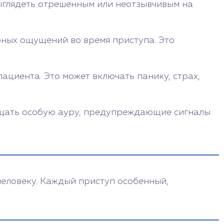
ыглядеть отрешенным или неотзывчивым на
ных ощущений во время приступа. Это
ациента. Это может включать панику, страх,
ущать особую ауру, предупреждающие сигналы
человеку. Каждый приступ особенный,