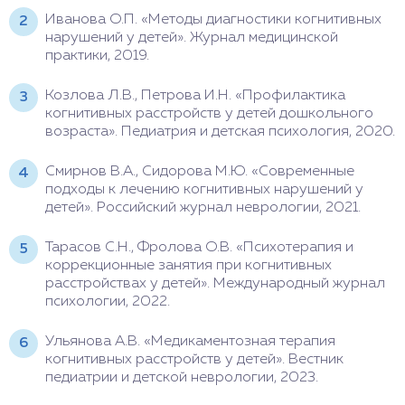
Иванова О.П. «Методы диагностики когнитивных
нарушений у детей». Журнал медицинской
практики, 2019.
Козлова Л.В., Петрова И.Н. «Профилактика
когнитивных расстройств у детей дошкольного
возраста». Педиатрия и детская психология, 2020.
Смирнов В.А., Сидорова М.Ю. «Современные
подходы к лечению когнитивных нарушений у
детей». Российский журнал неврологии, 2021.
Тарасов С.Н., Фролова О.В. «Психотерапия и
коррекционные занятия при когнитивных
расстройствах у детей». Международный журнал
психологии, 2022.
Ульянова А.В. «Медикаментозная терапия
когнитивных расстройств у детей». Вестник
педиатрии и детской неврологии, 2023.