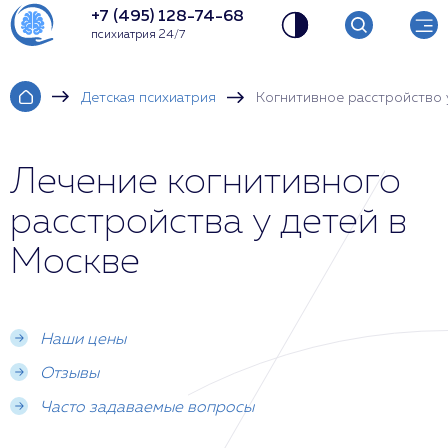
+7 (495) 128-74-68
психиатрия 24/7
Детская психиатрия
Когнитивное расстройство 
Лечение когнитивного
расстройства у детей в
Москве
Наши цены
Отзывы
Часто задаваемые вопросы