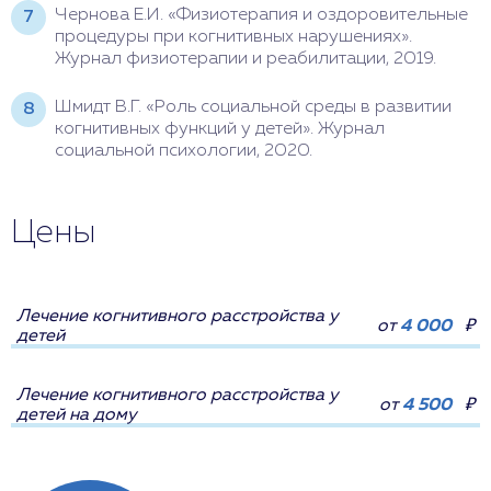
Чернова Е.И. «Физиотерапия и оздоровительные
процедуры при когнитивных нарушениях».
Журнал физиотерапии и реабилитации, 2019.
Шмидт В.Г. «Роль социальной среды в развитии
когнитивных функций у детей». Журнал
социальной психологии, 2020.
Цены
Лечение когнитивного расстройства у
от
4 000
₽
детей
Лечение когнитивного расстройства у
от
4 500
₽
детей на дому