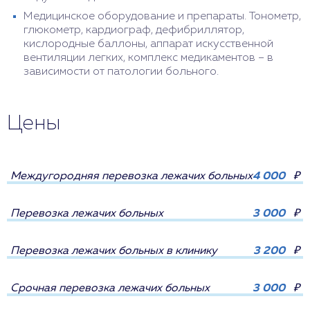
Медицинское оборудование и препараты. Тонометр,
глюкометр, кардиограф, дефибриллятор,
кислородные баллоны, аппарат искусственной
вентиляции легких, комплекс медикаментов – в
зависимости от патологии больного.
Цены
Междугородняя перевозка лежачих больных
4 000
₽
Перевозка лежачих больных
3 000
₽
Перевозка лежачих больных в клинику
3 200
₽
Срочная перевозка лежачих больных
3 000
₽