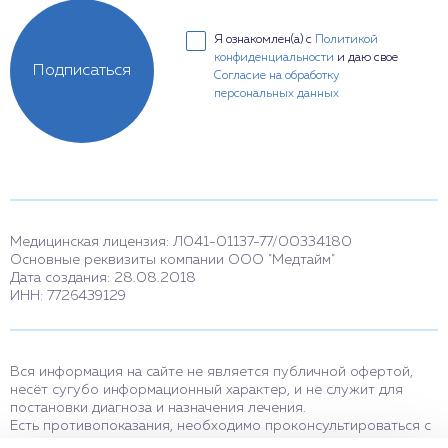
Я ознакомлен(а) с
Политикой
конфиденциальности
и даю свое
Подписаться
Согласие на обработку
персональных данных
Медицинская лицензия: Л041-01137-77/00334180
Основные реквизиты компании ООО "Медтайм"
Дата создания: 28.08.2018
ИНН: 7726439129
Вся информация на сайте не является публичной офертой,
несёт сугубо информационный характер, и не служит для
постановки диагноза и назначения лечения.
Есть противопоказания, необходимо проконсультироваться с
врачом. Консультационные услуги, оказываемые по телефону,