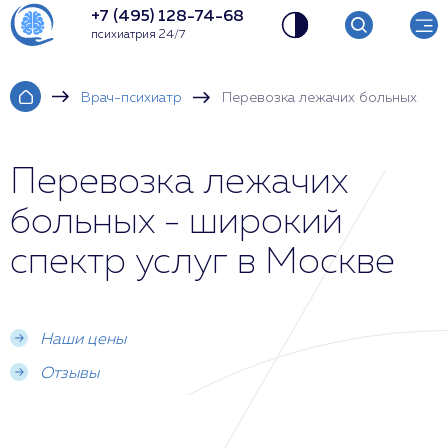
+7 (495) 128-74-68
психиатрия 24/7
Врач-психиатр
Перевозка лежачих больных
Перевозка лежачих
больных - широкий
спектр услуг в Москве
Наши цены
Отзывы