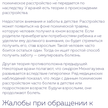
психическое расстройство не передается по
наследству. У врачей есть теории о происхождении
расстройства.
Недостаток внимания и заботы в детстве. Расстройство
может появиться на фоне психической травмы,
которую человек получил в юном возрасте. Если
родители пренебрегали потребностями ребенка и не
уделяли ему должного внимания, он будет стремиться
получить его, став взрослым. Такой человек часто
боится остаться один. Тогда он ищет простой способ
получить заботу — симулировать болезнь.
Другая теория противоположна предыдущей.
Некоторые врачи полагают, что синдром Мюнхгаузена
развивается вследствие гиперопеки. Ряд медицинских
наблюдений показал, что люди с данным психическим
расстройством часто болели в детстве или
подростковом возрасте. Будучи взрослыми, они
продолжают болеть.
Жалобы при обращении к