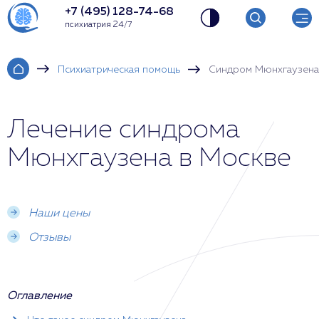
+7 (495) 128-74-68
психиатрия 24/7
Психиатрическая помощь
Синдром Мюнхгаузена
Лечение синдрома
Мюнхгаузена в Москве
Наши цены
Отзывы
Оглавление