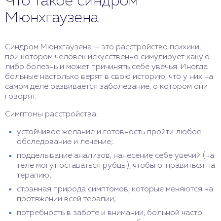
Что такое синдром
Мюнхгаузена
Синдром Мюнхгаузена — это расстройство психики,
при котором человек искусственно симулирует какую-
либо болезнь и может причинять себе увечья. Иногда
больные настолько верят в свою историю, что у них на
самом деле развивается заболевание, о котором они
говорят.
Симптомы расстройства:
устойчивое желание и готовность пройти любое
обследование и лечение;
подделывание анализов, нанесение себе увечий (на
теле могут оставаться рубцы), чтобы отправиться на
терапию;
странная природа симптомов, которые меняются на
протяжении всей терапии;
потребность в заботе и внимании, больной часто