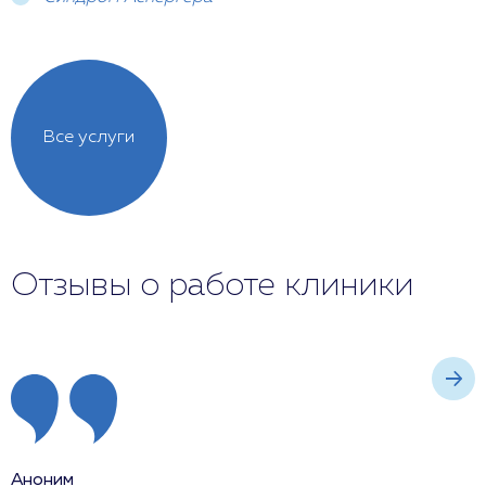
Все услуги
Отзывы о работе клиники
Аноним
А