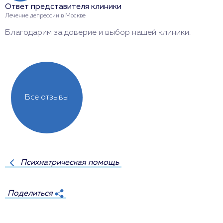
Ответ представителя клиники
О
Лечение депрессии в Москве
С
Благодарим за доверие и выбор нашей клиники.
Б
Все отзывы
Психиатрическая помощь
Поделиться