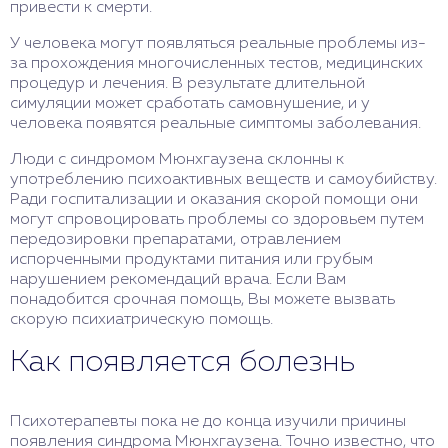
привести к смерти.
У человека могут появляться реальные проблемы из-
за прохождения многочисленных тестов, медицинских
процедур и лечения. В результате длительной
симуляции может сработать самовнушение, и у
человека появятся реальные симптомы заболевания.
Люди с синдромом Мюнхгаузена склонны к
употреблению психоактивных веществ и самоубийству.
Ради госпитализации и оказания скорой помощи они
могут спровоцировать проблемы со здоровьем путем
передозировки препаратами, отравлением
испорченными продуктами питания или грубым
нарушением рекомендаций врача. Если Вам
понадобится срочная помощь, Вы можете вызвать
скорую психиатрическую помощь.
Как появляется болезнь
Психотерапевты пока не до конца изучили причины
появления синдрома Мюнхгаузена. Точно известно, что