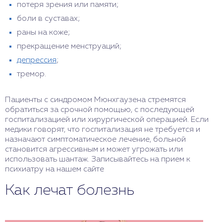
потеря зрения или памяти;
боли в суставах;
раны на коже;
прекращение менструаций;
депрессия
;
тремор.
Пациенты с синдромом Мюнхгаузена стремятся
обратиться за срочной помощью, с последующей
госпитализацией или хирургической операцией. Если
медики говорят, что госпитализация не требуется и
назначают симптоматическое лечение, больной
становится агрессивным и может угрожать или
использовать шантаж. Записывайтесь на прием к
психиатру на нашем сайте
Как лечат болезнь