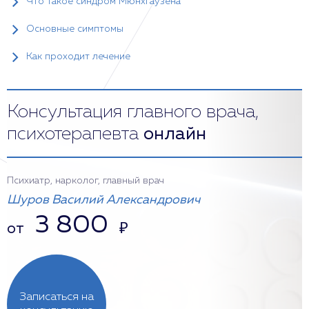
Что такое синдром Мюнхгаузена
Основные симптомы
Как проходит лечение
Консультация главного врача,
психотерапевта
онлайн
Психиатр, нарколог, главный врач
Шуров Василий Александрович
3 800
от
₽
Записаться на