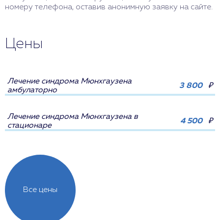
номеру телефона, оставив анонимную заявку на сайте.
Цены
Лечение синдрома Мюнхгаузена
3 800
₽
амбулаторно
Лечение синдрома Мюнхгаузена в
4 500
₽
стационаре
Все цены