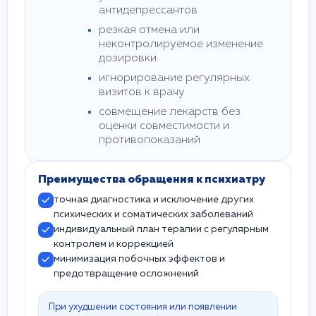
антидепрессантов
резкая отмена или
неконтролируемое изменение
дозировки
игнорирование регулярных
визитов к врачу
совмещение лекарств без
оценки совместимости и
противопоказаний
Преимущества обращения к психиатру
точная диагностика и исключение других
психических и соматических заболеваний
индивидуальный план терапии с регулярным
контролем и коррекцией
минимизация побочных эффектов и
предотвращение осложнений
При ухудшении состояния или появлении