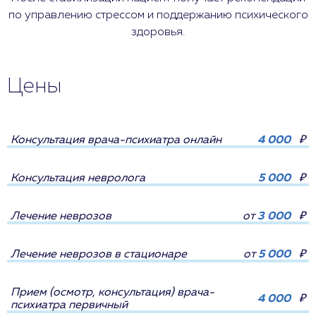
по управлению стрессом и поддержанию психического
здоровья.
Цены
Консультация врача-психиатра онлайн
4 000
₽
Консультация невролога
5 000
₽
Лечение неврозов
от
3 000
₽
Лечение неврозов в стационаре
от
5 000
₽
Прием (осмотр, консультация) врача-
4 000
₽
психиатра первичный