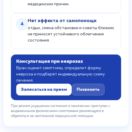
медицинских причин.
Нет эффекта от самопомощи
4
отдых, смена обстановки и советы близких
не приносят устойчивого облегчения
состояния.
Консультация при неврозах
Врач оценит симптомы, определит форму
невроза и подберёт индивидуальную схему
лечения.
Записаться на прием
Позвонить
При резком ухудшении состояния и панических приступах с
выраженными физическими симптомами рекомендуется
обратиться за неотложной медицинской помощью.