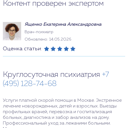
Контент проверен экспертом
Ященко Екатерина Александровна
Врач-психиатр
Обновлено: 14.05.2026
Оценка статьи:
Круглосуточная психиатрия
+7
(495) 128-74-68
Услуги платной скорой помощи в Москве. Экстренное
лечение новорожденных, детей и взрослых. Выезды
профильных врачей, перевозка и госпитализация
больных, диагностика и забор анализов на дому.
Профессиональный уход за лежачими больными.