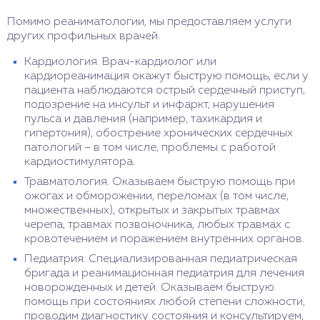
Помимо реаниматологии, мы предоставляем услуги
других профильных врачей.
Кардиология. Врач-кардиолог или
кардиореанимация окажут быструю помощь, если у
пациента наблюдаются острый сердечный приступ,
подозрение на инсульт и инфаркт, нарушения
пульса и давления (например, тахикардия и
гипертония), обострение хронических сердечных
патологий – в том числе, проблемы с работой
кардиостимулятора.
Травматология. Оказываем быструю помощь при
ожогах и обморожении, переломах (в том числе,
множественных), открытых и закрытых травмах
черепа, травмах позвоночника, любых травмах с
кровотечением и поражением внутренних органов.
Педиатрия. Специализированная педиатрическая
бригада и реанимационная педиатрия для лечения
новорожденных и детей. Оказываем быструю
помощь при состояниях любой степени сложности,
проводим диагностику состояния и консультируем,