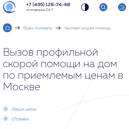
+7 (495) 128-74-68
психиатрия 24/7
Врач-психиатр
Частная скорая помощь
Вызов профильной
скорой помощи на дом
по приемлемым ценам в
Москве
Наши цены
Отзывы