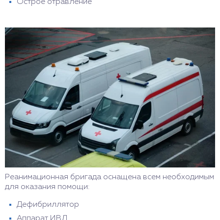
Острое отравление
Реанимационная бригада оснащена всем необходимым
для оказания помощи:
Дефибриллятор
Аппарат ИВЛ