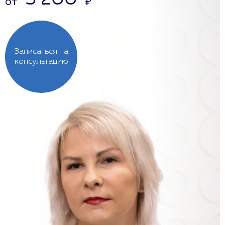
от
₽
Записаться на
консультацию