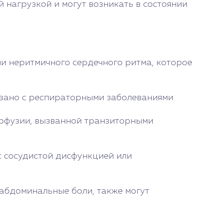
 нагрузкой и могут возникать в состоянии
и неритмичного сердечного ритма, которое
вязано с респираторными заболеваниями.
ерфузии, вызванной транзиторными
 с сосудистой дисфункцией или
 абдоминальные боли, также могут