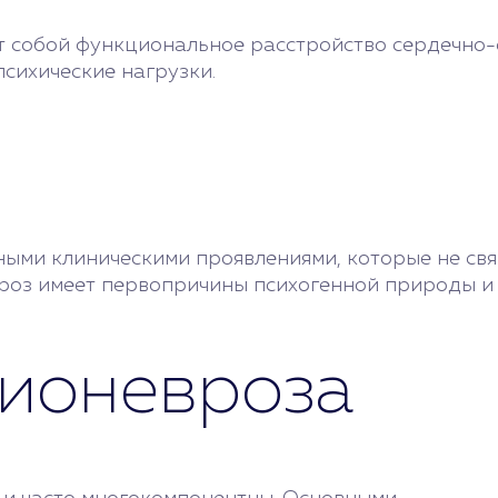
т собой функциональное расстройство сердечно-
психические нагрузки.
ыми клиническими проявлениями, которые не свя
вроз имеет первопричины психогенной природы и
ионевроза