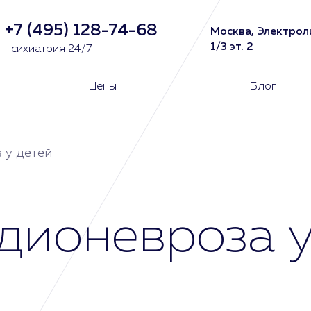
+7 (495) 128-74-68
Москва, Электрол
1/3 эт. 2
психиатрия 24/7
Цены
Блог
 у детей
дионевроза у