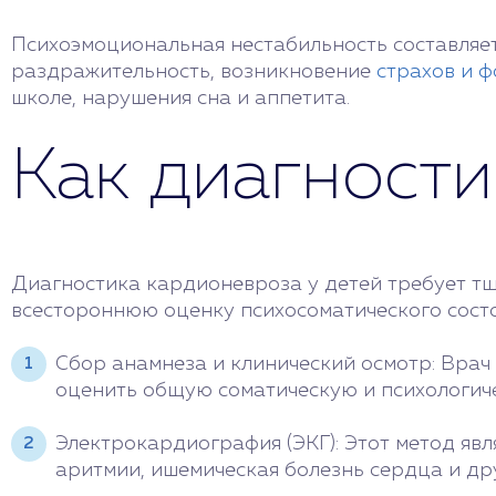
Психоэмоциональная нестабильность составляе
раздражительность, возникновение
страхов и 
школе, нарушения сна и аппетита.
Как диагности
Диагностика кардионевроза у детей требует т
всестороннюю оценку психосоматического состо
Сбор анамнеза и клинический осмотр: Врач
оценить общую соматическую и психологич
Электрокардиография (ЭКГ): Этот метод явл
аритмии, ишемическая болезнь сердца и др