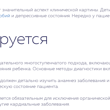
т значительный аспект клинической картины. Де
фобий
и депрессивные состояния. Нередко у пацие
руется
щательного многоступенчатого подхода, включаю
яния ребенка. Основные методы диагностики вкл
 должен детально изучить анамнез заболевания и
ескую состояние пациента.
яется обязательным для исключения органической
угие кардиальные заболевания.