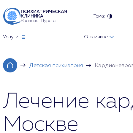
ПСИХИАТРИЧЕСКАЯ
Тема:
КЛИНИКА
Василия Шурова
Услуги
О клинике
Детская психиатрия
Кардионевроз
Лечение кар
Москве