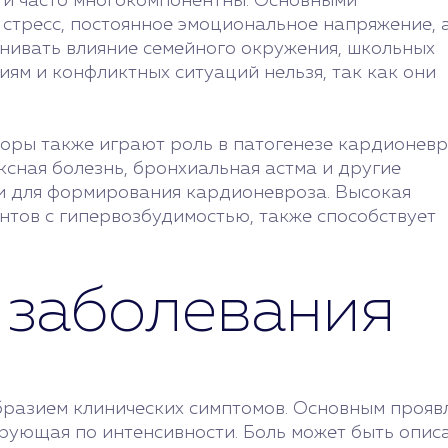
 и часто многокомпонентны. Основными
стресс, постоянное эмоциональное напряжение, 
нивать влияние семейного окружения, школьных
ям и конфликтных ситуаций нельзя, так как они
торы также играют роль в патогенезе кардионев
ксная болезнь, бронхиальная астма и другие
ми для формирования кардионевроза. Высокая
нтов с гипервозбудимостью, также способствует
 заболевания
разием клинических симптомов. Основным проявл
рующая по интенсивности. Боль может быть описа