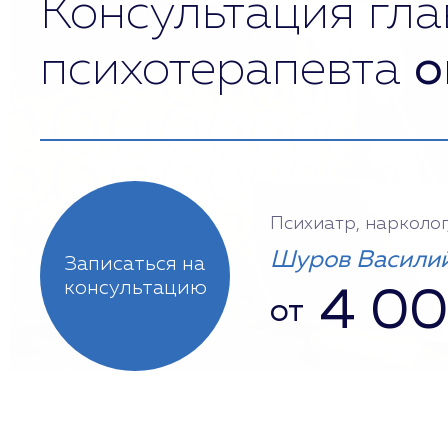
Консультация гла
психотерапевта
о
Психиатр, нарколог
Шуров Василий
Записаться на
консультацию
4 0
от