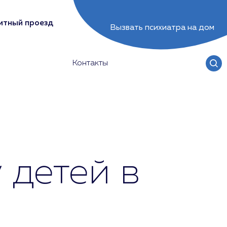
итный проезд
Вызвать психиатра на дом
Контакты
 детей в