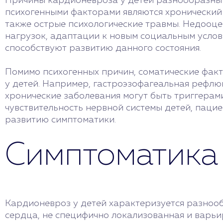
Причины кардионевроза у детей разнообразны
психогенными факторами являются хронический 
также острые психологические травмы. Недооце
нагрузок, адаптации к новым социальным услови
способствуют развитию данного состояния.
Помимо психогенных причин, соматические фак
у детей. Например, гастроэзофагеальная рефлю
хронические заболевания могут быть триггера
чувствительность нервной системы детей, пацие
развитию симптоматики.
Симптоматика
Кардионевроз у детей характеризуется разнооб
сердца, не специфично локализованная и варьи