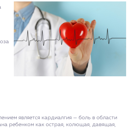
а
роза
ением является кардиалгия — боль в области
на ребенком как острая, колющая, давящая,