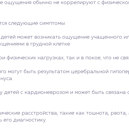
ые ощущения обычно не коррелируют с физической
тся следующие симптомы:
 детей может возникать ощущение учащенного ил
щениями в грудной клетке.
и физических нагрузках, так и в покое, что не с
иго могут быть результатом церебральной гипоп
нуса.
 у детей с кардионеврозом и может быть связана
ческие расстройства, такие как тошнота, рвота,
 его диагностику.