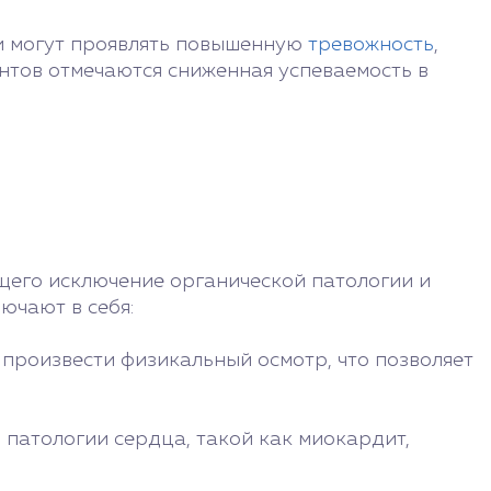
ти могут проявлять повышенную
тревожность
,
нтов отмечаются сниженная успеваемость в
щего исключение органической патологии и
ючают в себя:
 произвести физикальный осмотр, что позволяет
 патологии сердца, такой как миокардит,