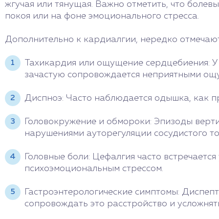
жгучая или тянущая. Важно отметить, что болев
покоя или на фоне эмоционального стресса.
Дополнительно к кардиалгии, нередко отмечаю
Тахикардия или ощущение сердцебиения: У
зачастую сопровождается неприятными ощу
Диспноэ: Часто наблюдается одышка, как пр
Головокружение и обмороки: Эпизоды верт
нарушениями ауторегуляции сосудистого то
Головные боли: Цефалгия часто встречается
психоэмоциональным стрессом.
Гастроэнтерологические симптомы: Диспепти
сопровождать это расстройство и усложнять