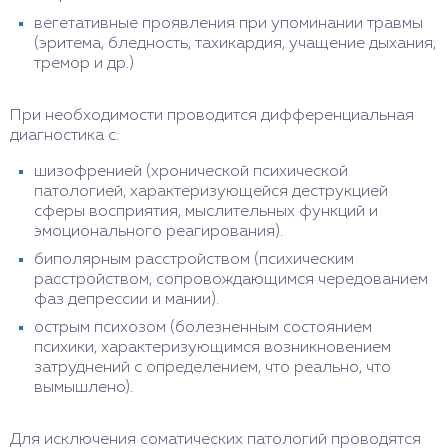
вегетативные проявления при упоминании травмы
(эритема, бледность, тахикардия, учащение дыхания,
тремор и др.)
При необходимости проводится дифференциальная
диагностика с:
шизофренией (хронической психической
патологией, характеризующейся деструкцией
сферы восприятия, мыслительных функций и
эмоционального реагирования).
биполярным расстройством (психическим
расстройством, сопровождающимся чередованием
фаз депрессии и мании).
острым психозом (болезненным состоянием
психики, характеризующимся возникновением
затруднений с определением, что реально, что
вымышлено).
Для исключения соматических патологий проводятся