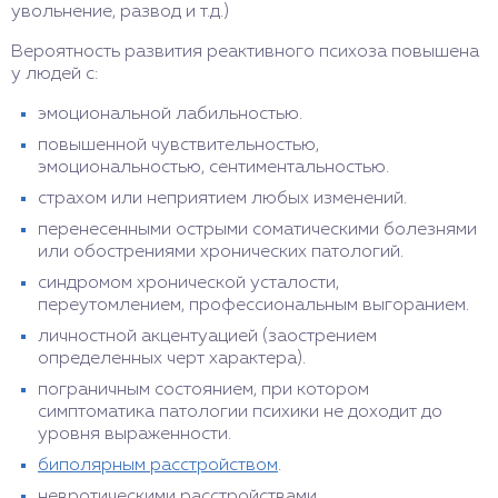
увольнение, развод и т.д.)
Вероятность развития реактивного психоза повышена
у людей с:
эмоциональной лабильностью.
повышенной чувствительностью,
эмоциональностью, сентиментальностью.
страхом или неприятием любых изменений.
перенесенными острыми соматическими болезнями
или обострениями хронических патологий.
синдромом хронической усталости,
переутомлением, профессиональным выгоранием.
личностной акцентуацией (заострением
определенных черт характера).
пограничным состоянием, при котором
симптоматика патологии психики не доходит до
уровня выраженности.
биполярным расстройством
.
невротическими расстройствами.