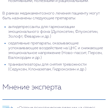
позитивными, полезными и рациональными.
В рамках медикаментозного лечения пациенту могут
быть назначены следующие препараты:
антидепрессанты для гармонизации
эмоционального фона (Дулоксетин, Флуоксетин,
Золофт, Феварин и др.)
седативные препараты, оказывающие
успокаивающее воздействие на ЦНС и снижающие
эмоциональное напряжение (Ново-пассит, Персен,
Валокордин и др.)
транквилизаторы для снятия тревожности
(Седуксен, Клоназепам, Гидроксизин и др.)
Мнение эксперта
«Острые психотические реакции на стресс