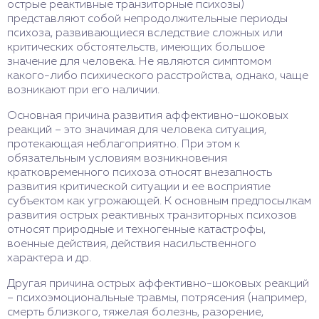
острые реактивные транзиторные психозы)
представляют собой непродолжительные периоды
психоза, развивающиеся вследствие сложных или
критических обстоятельств, имеющих большое
значение для человека. Не являются симптомом
какого-либо психического расстройства, однако, чаще
возникают при его наличии.
Основная причина развития аффективно-шоковых
реакций – это значимая для человека ситуация,
протекающая неблагоприятно. При этом к
обязательным условиям возникновения
кратковременного психоза относят внезапность
развития критической ситуации и ее восприятие
субъектом как угрожающей. К основным предпосылкам
развития острых реактивных транзиторных психозов
относят природные и техногенные катастрофы,
военные действия, действия насильственного
характера и др.
Другая причина острых аффективно-шоковых реакций
– психоэмоциональные травмы, потрясения (например,
смерть близкого, тяжелая болезнь, разорение,