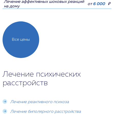
Лечение аффективных шоковых реакций
от
6 000
₽
на дому
Все цены
Лечение психических
расстройств
Лечение реактивного психоза
Лечение биполярного расстройства