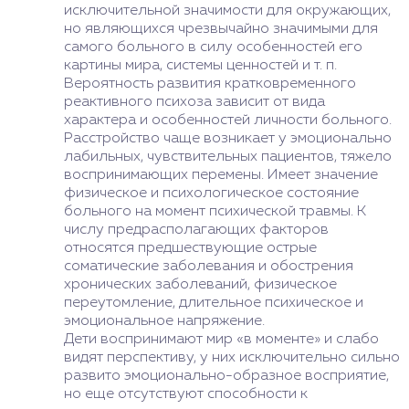
исключительной значимости для окружающих,
но являющихся чрезвычайно значимыми для
самого больного в силу особенностей его
картины мира, системы ценностей и т. п.
Вероятность развития кратковременного
реактивного психоза зависит от вида
характера и особенностей личности больного.
Расстройство чаще возникает у эмоционально
лабильных, чувствительных пациентов, тяжело
воспринимающих перемены. Имеет значение
физическое и психологическое состояние
больного на момент психической травмы. К
числу предрасполагающих факторов
относятся предшествующие острые
соматические заболевания и обострения
хронических заболеваний, физическое
переутомление, длительное психическое и
эмоциональное напряжение.
Дети воспринимают мир «в моменте» и слабо
видят перспективу, у них исключительно сильно
развито эмоционально-образное восприятие,
но еще отсутствуют способности к