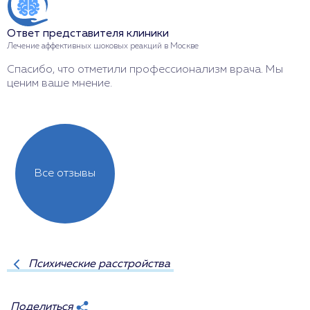
Ответ представителя клиники
О
Лечение аффективных шоковых реакций в Москве
Л
Спасибо, что отметили профессионализм врача. Мы
С
ценим ваше мнение.
е
Все отзывы
Психические расстройства
Поделиться