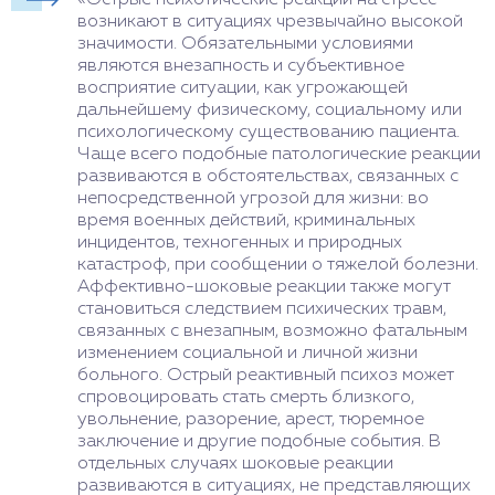
возникают в ситуациях чрезвычайно высокой
значимости. Обязательными условиями
являются внезапность и субъективное
восприятие ситуации, как угрожающей
дальнейшему физическому, социальному или
психологическому существованию пациента.
Чаще всего подобные патологические реакции
развиваются в обстоятельствах, связанных с
непосредственной угрозой для жизни: во
время военных действий, криминальных
инцидентов, техногенных и природных
катастроф, при сообщении о тяжелой болезни.
Аффективно-шоковые реакции также могут
становиться следствием психических травм,
связанных с внезапным, возможно фатальным
изменением социальной и личной жизни
больного. Острый реактивный психоз может
спровоцировать стать смерть близкого,
увольнение, разорение, арест, тюремное
заключение и другие подобные события. В
отдельных случаях шоковые реакции
развиваются в ситуациях, не представляющих