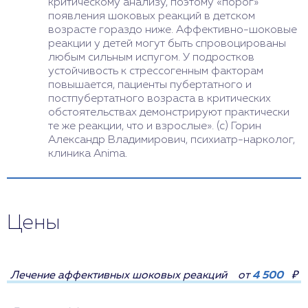
критическому анализу, поэтому «порог»
появления шоковых реакций в детском
возрасте гораздо ниже. Аффективно-шоковые
реакции у детей могут быть спровоцированы
любым сильным испугом. У подростков
устойчивость к стрессогенным факторам
повышается, пациенты пубертатного и
постпубертатного возраста в критических
обстоятельствах демонстрируют практически
те же реакции, что и взрослые». (с) Горин
Александр Владимирович, психиатр-нарколог,
клиника Anima.
Цены
Лечение аффективных шоковых реакций
от
4 500
₽