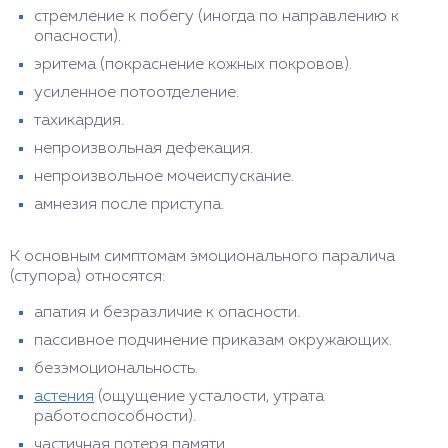
стремление к побегу (иногда по направлению к
опасности).
эритема (покраснение кожных покровов).
усиленное потоотделение.
тахикардия.
непроизвольная дефекация.
непроизвольное мочеиспускание.
амнезия после приступа.
К основным симптомам эмоционального паралича
(ступора) относятся:
апатия и безразличие к опасности.
пассивное подчинение приказам окружающих.
безэмоциональность.
астения
(ощущение усталости, утрата
работоспособности).
частичная потеря памяти.