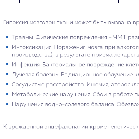
Гипоксия мозговой ткани может быть вызвана в
Травмы. Физические повреждения – ЧМТ разн
Интоксикация. Поражения мозга при алкогол
производства), в результате приема лекарств
Инфекция. Бактериальное повреждение клето
Лучевая болезнь. Радиационное облучение кл
Сосудистые расстройства. Ишемия, атероскле
Метаболические нарушения. Сбои в работе по
Нарушения водно-солевого баланса. Обезвож
К врожденной энцефалопатии кроме генетическ