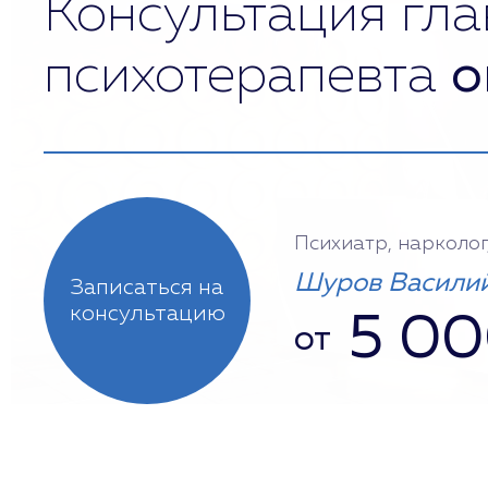
Консультация гла
психотерапевта
о
Психиатр, нарколог
Шуров Василий
Записаться на
консультацию
5 0
от