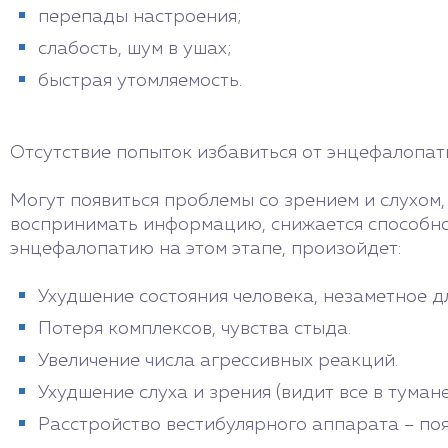
перепады настроения;
слабость, шум в ушах;
быстрая утомляемость.
Отсутствие попыток избавиться от энцефалопат
Могут появиться проблемы со зрением и слухом,
воспринимать информацию, снижается способнос
энцефалопатию на этом этапе, произойдет:
Ухудшение состояния человека, незаметное дл
Потеря комплексов, чувства стыда.
Увеличение числа агрессивных реакций.
Ухудшение слуха и зрения (видит все в тумане
Расстройство вестибулярного аппарата – поя