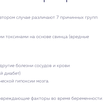
тором случае различают 7 причинных групп:
и токсинами на основе свинца (вредные
другие болезни сосудов и крови.
й диабет).
еской гипоксии мозга.
повреждающие факторы во время беременности: