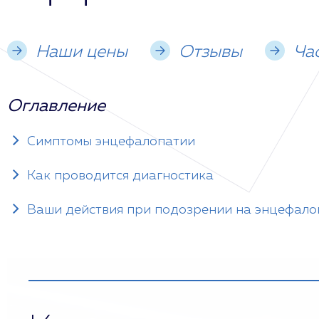
Наши цены
Отзывы
Ча
Оглавление
Симптомы энцефалопатии
Как проводится диагностика
Ваши действия при подозрении на энцефал