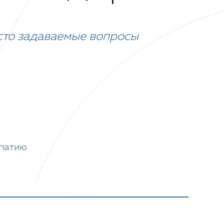
сто задаваемые вопросы
опатию