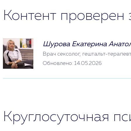
Контент проверен 
Шурова Екатерина Анато
Врач сексолог, гештальт-терапев
Обновлено: 14.05.2026
Круглосуточная п