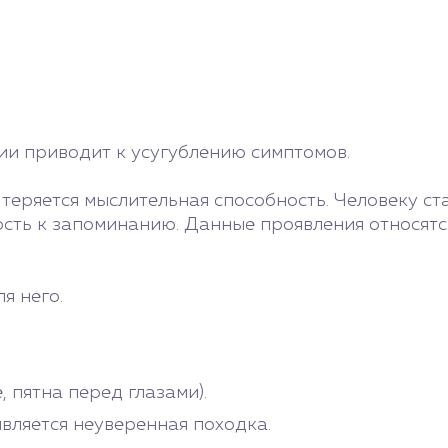
ии приводит к усугублению симптомов.
 теряется мыслительная способность. Человеку ст
ть к запоминанию. Данные проявления относятся 
я него.
, пятна перед глазами).
вляется неуверенная походка.