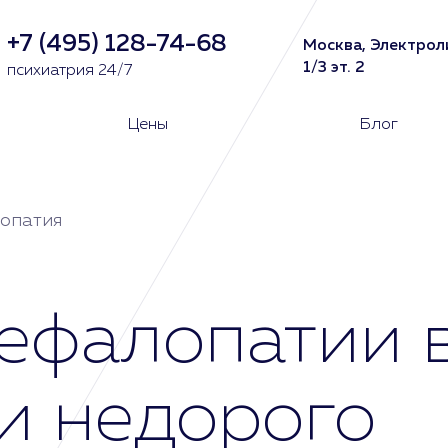
+7 (495) 128-74-68
Москва, Электрол
1/3 эт. 2
психиатрия 24/7
Цены
Блог
опатия
ефалопатии в
и недорого