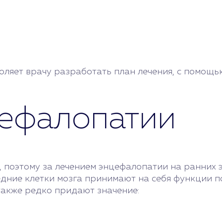
ляет врачу разработать план лечения, с помощью
ефалопатии
, поэтому за лечением энцефалопатии на ранних 
седние клетки мозга принимают на себя функции 
также редко придают значение: