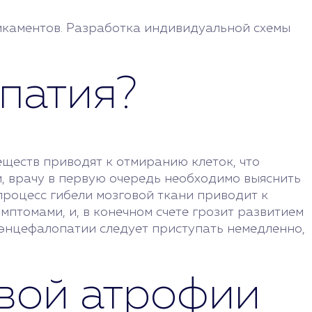
икаментов. Разработка индивидуальной схемы
опатия?
еществ приводят к отмиранию клеток, что
и, врачу в первую очередь необходимо выяснить
процесс гибели мозговой ткани приводит к
птомами, и, в конечном счете грозит развитием
 энцефалопатии следует приступать немедленно,
вой атрофии