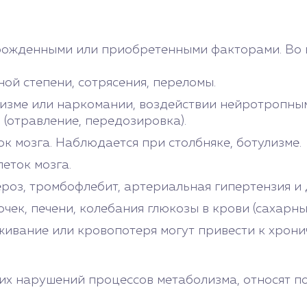
рожденными или приобретенными факторами. Во в
ой степени, сотрясения, переломы.
изме или наркомании, воздействии нейротропным
 (отравление, передозировка).
к мозга. Наблюдается при столбняке, ботулизме.
еток мозга.
роз, тромбофлебит, артериальная гипертензия и 
чек, печени, колебания глюкозы в крови (сахарны
ивание или кровопотеря могут привести к хронич
их нарушений процессов метаболизма, относят 