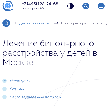
+7 (495) 128-74-68
психиатрия 24/7
Детская психиатрия
Биполярное расстройство у
Лечение биполярного
расстройства у детей в
Москве
Наши цены
Отзывы
Часто задаваемые вопросы