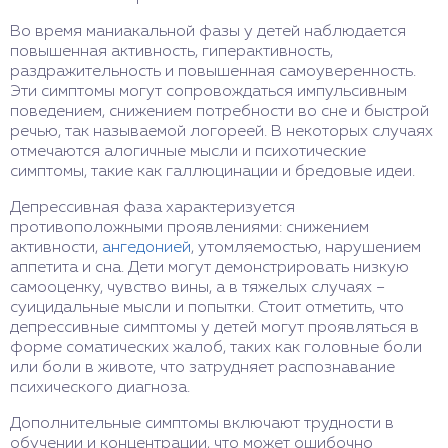
Во время маниакальной фазы у детей наблюдается
повышенная активность, гиперактивность,
раздражительность и повышенная самоуверенность.
Эти симптомы могут сопровождаться импульсивным
поведением, снижением потребности во сне и быстрой
речью, так называемой логореей. В некоторых случаях
отмечаются алогичные мысли и психотические
симптомы, такие как галлюцинации и бредовые идеи.
Депрессивная фаза характеризуется
противоположными проявлениями: снижением
активности,
ангедонией
, утомляемостью, нарушением
аппетита и сна. Дети могут демонстрировать низкую
самооценку, чувство вины, а в тяжелых случаях –
суицидальные мысли и попытки. Стоит отметить, что
депрессивные симптомы у детей могут проявляться в
форме соматических жалоб, таких как головные боли
или боли в животе, что затрудняет распознавание
психического диагноза.
Дополнительные симптомы включают трудности в
обучении и концентрации, что может ошибочно