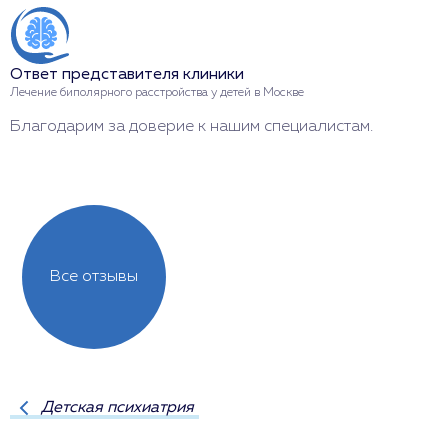
Ответ представителя клиники
О
Лечение биполярного расстройства у детей в Москве
Л
Благодарим за доверие к нашим специалистам.
С
л
Все отзывы
Детская психиатрия