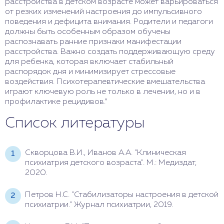
расстройства в детском возрасте может варьироваться
от резких изменений настроения до импульсивного
поведения и дефицита внимания. Родители и педагоги
должны быть особенным образом обучены
распознавать ранние признаки манифестации
расстройства. Важно создать поддерживающую среду
для ребенка, которая включает стабильный
распорядок дня и минимизирует стрессовые
воздействия. Психотерапевтические вмешательства
играют ключевую роль не только в лечении, но и в
профилактике рецидивов.”
Список литературы
Скворцова В.И., Иванов А.А. "Клиническая
психиатрия детского возраста". М.: Медиздат,
2020.
Петров Н.С. "Стабилизаторы настроения в детской
психиатрии." Журнал психиатрии, 2019.