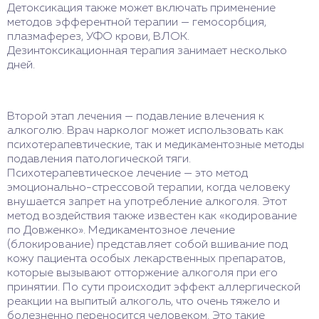
Детоксикация также может включать применение
методов эфферентной терапии — гемосорбция,
плазмаферез, УФО крови, ВЛОК.
Дезинтоксикационная терапия занимает несколько
дней.
Второй этап лечения — подавление влечения к
алкоголю. Врач нарколог может использовать как
психотерапевтические, так и медикаментозные методы
подавления патологической тяги.
Психотерапевтическое лечение — это метод
эмоционально-стрессовой терапии, когда человеку
внушается запрет на употребление алкоголя. Этот
метод воздействия также известен как «кодирование
по Довженко». Медикаментозное лечение
(блокирование) представляет собой вшивание под
кожу пациента особых лекарственных препаратов,
которые вызывают отторжение алкоголя при его
принятии. По сути происходит эффект аллергической
реакции на выпитый алкоголь, что очень тяжело и
болезненно переносится человеком. Это такие