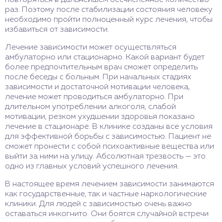
повторяться в дальнейшем бесчисленное количество
раз. Поэтому после стабилизации состояния человеку
необходимо пройти полноценный курс лечения, чтобы
избавиться от зависимости.
Лечение зависимости может осуществляться
амбулаторно или стационарно. Какой вариант будет
более предпочтительным врач сможет определить
после беседы с больным. При начальных стадиях
зависимости и достаточной мотивации человека,
лечение может проводиться амбулаторно. При
длительном употреблении алкоголя, слабой
мотивации, резком ухудшении здоровья показано
лечение в стационаре. В клинике созданы все условия
для эффективной борьбы с зависимостью. Пациент не
сможет пронести с собой психоактивные вещества или
выйти за ними на улицу. Абсолютная трезвость — это
одно из главных условий успешного лечения.
В настоящее время лечением зависимости занимаются
как государственные, так и частные наркологические
клиники. Для людей с зависимостью очень важно
оставаться инкогнито. Они боятся случайной встречи