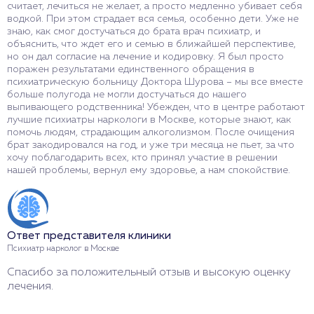
считает, лечиться не желает, а просто медленно убивает себя
водкой. При этом страдает вся семья, особенно дети. Уже не
знаю, как смог достучаться до брата врач психиатр, и
объяснить, что ждет его и семью в ближайшей перспективе,
но он дал согласие на лечение и кодировку. Я был просто
поражен результатами единственного обращения в
психиатрическую больницу Доктора Шурова – мы все вместе
больше полугода не могли достучаться до нашего
выпивающего родственника! Убежден, что в центре работают
лучшие психиатры наркологи в Москве, которые знают, как
помочь людям, страдающим алкоголизмом. После очищения
брат закодировался на год, и уже три месяца не пьет, за что
хочу поблагодарить всех, кто принял участие в решении
нашей проблемы, вернул ему здоровье, а нам спокойствие.
Ответ представителя клиники
Психиатр нарколог в Москве
Спасибо за положительный отзыв и высокую оценку
лечения.