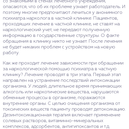
со знакомыми в стенах лечебного учреждения,
опасаются, что об их проблеме узнает работодатель. И
поэтому многие предпочитают лечиться у анонимного
психиатра нарколога в частной клинике. Пациентов,
проходящих лечение в частной клинике, не ставят на
наркологический учет, не передают полученную
информацию в государственные структуры. О факте
обращения в клинику никто не узнает. После лечения
не будет никаких проблем с устройством на новую
работу.
Как же проходит лечение зависимости при обращении
за наркологической помощью психиатра в частную
клинику? Лечение проводят в три этапа. Первый этап
направлен на устранение последствий интоксикации
организма. У людей, длительное время принимающих
алкоголь или наркотические вещества, нарушаются
обменные процессы в организме, поражаются
внутренние органы. С целью очищения организма от
токсических веществ пациенту проводят детоксикацию.
Дезинтоксикационная терапия включает применение
солевых растворов, витаминно-минеральных
комплексов, адсорбентов, антигипоксантов и т.д.