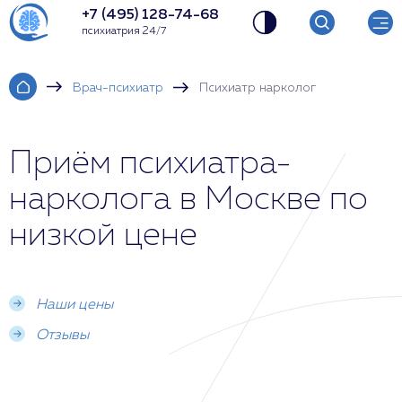
+7 (495) 128-74-68
психиатрия 24/7
Врач-психиатр
Психиатр нарколог
Приём психиатра-
нарколога в Москве по
низкой цене
Наши цены
Отзывы