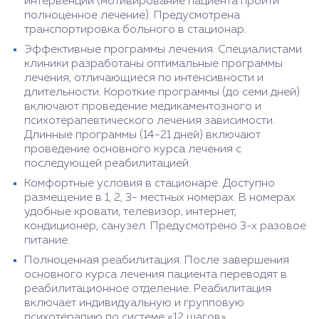
интервенции (мотивирование пациента пройти
полноценное лечение). Предусмотрена
транспортировка больного в стационар.
Эффективные программы лечения. Специалистами
клиники разработаны оптимальные программы
лечения, отличающиеся по интенсивности и
длительности. Короткие программы (до семи дней)
включают проведение медикаментозного и
психотерапевтического лечения зависимости.
Длинные программы (14-21 дней) включают
проведение основного курса лечения с
последующей реабилитацией.
Комфортные условия в стационаре. Доступно
размещение в 1, 2, 3- местных номерах. В номерах
удобные кровати, телевизор, интернет,
кондиционер, санузел. Предусмотрено 3-х разовое
питание.
Полноценная реабилитация. После завершения
основного курса лечения пациента переводят в
реабилитационное отделение. Реабилитация
включает индивидуальную и групповую
психотерапию по системе «12 шагов».