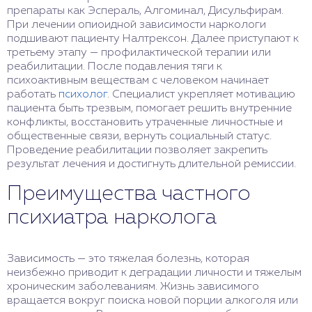
препараты как Эспераль, Алгоминал, Дисульфирам.
При лечении опиоидной зависимости наркологи
подшивают пациенту Налтрексон. Далее приступают к
третьему этапу — профилактической терапии или
реабилитации. После подавления тяги к
психоактивным веществам с человеком начинает
работать
психолог
. Специалист укрепляет мотивацию
пациента быть трезвым, помогает решить внутренние
конфликты, восстановить утраченные личностные и
общественные связи, вернуть социальный статус.
Проведение реабилитации позволяет закрепить
результат лечения и достигнуть длительной ремиссии.
Преимущества частного
психиатра нарколога
Зависимость — это тяжелая болезнь, которая
неизбежно приводит к деградации личности и тяжелым
хроническим заболеваниям. Жизнь зависимого
вращается вокруг поиска новой порции алкоголя или