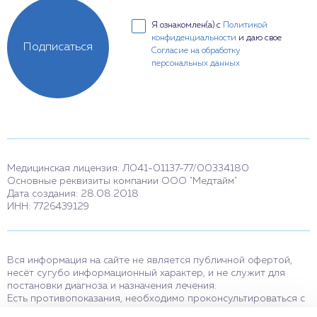
Я ознакомлен(а) с
Политикой
конфиденциальности
и даю свое
Подписаться
Согласие на обработку
персональных данных
Медицинская лицензия: Л041-01137-77/00334180
Основные реквизиты компании ООО "Медтайм"
Дата создания: 28.08.2018
ИНН: 7726439129
Вся информация на сайте не является публичной офертой,
несёт сугубо информационный характер, и не служит для
постановки диагноза и назначения лечения.
Есть противопоказания, необходимо проконсультироваться с
врачом. Консультационные услуги, оказываемые по телефону,