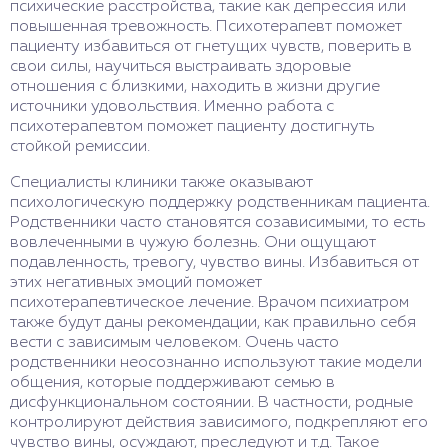
психические расстройства, такие как депрессия или
повышенная тревожность. Психотерапевт поможет
пациенту избавиться от гнетущих чувств, поверить в
свои силы, научиться выстраивать здоровые
отношения с близкими, находить в жизни другие
источники удовольствия. Именно работа с
психотерапевтом поможет пациенту достигнуть
стойкой ремиссии.
Специалисты клиники также оказывают
психологическую поддержку родственникам пациента.
Родственники часто становятся созависимыми, то есть
вовлеченными в чужую болезнь. Они ощущают
подавленность, тревогу, чувство вины. Избавиться от
этих негативных эмоций поможет
психотерапевтическое лечение. Врачом психиатром
также будут даны рекомендации, как правильно себя
вести с зависимым человеком. Очень часто
родственники неосознанно используют такие модели
общения, которые поддерживают семью в
дисфункциональном состоянии. В частности, родные
контролируют действия зависимого, подкрепляют его
чувство вины, осуждают, преследуют и т.д. Такое