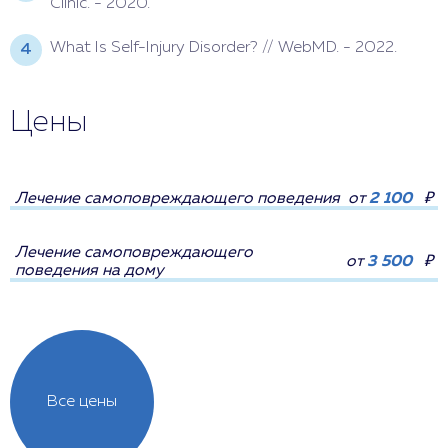
Clinic. - 2020.
What Is Self-Injury Disorder? // WebMD. - 2022.
Цены
Лечение самоповреждающего поведения
от
2 100
₽
Лечение самоповреждающего
от
3 500
₽
поведения на дому
Все цены