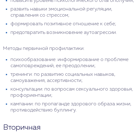
повысить уровень психологического благополучия;
развить навыки эмоциональной регуляции,
справления со стрессом;
формировать позитивное отношение к себе;
предотвратить возникновение аутоагрессии.
Методы первичной профилактики:
психообразование: информирование о проблеме
самоповреждений, ее преодолении;
тренинги: по развитию социальных навыков,
самоуважения, ассертивности;
консультации: по вопросам сексуального здоровья,
профориентации;
кампании: по пропаганде здорового образа жизни,
противодействию буллингу.
Вторичная