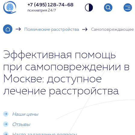
+7 (495) 128-74-68
психиатрия 24/7
Психические расстройства
Самоповреждающее 
Эффективная помощь
при самоповреждении в
Москве: доступное
лечение расстройства
Наши цены
Отзывы