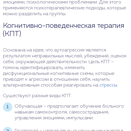
эмоциями, психологическими проблемами. Для этого
применяются психотерапевтические подходы, которые
можно разделить на группы.
Когнитивно-поведенческая терапия
(КПТ)
Основана на идее, что аутоагрессия является
результатом неправильных мыслей, убеждений, оценок
себя, окружающей действительности. Цель КПТ –
помочь идентифицировать, изменить
дисфункциональные когнитивные схемы, которые
приводят к агрессии в отношении себя, научить
альтернативным способам реагировать на
стрессы
.
Существуют разные виды КПТ:
Обучающая – предполагает обучение больного
навыкам самоконтроля, самосострадания,
управления эмоциями, импульсами.
Групповая – направлена на улучшение качества