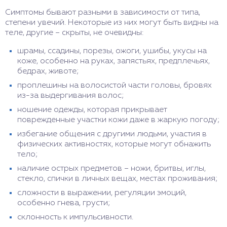
Симптомы бывают разными в зависимости от типа,
степени увечий. Некоторые из них могут быть видны на
теле, другие – скрыты, не очевидны:
шрамы, ссадины, порезы, ожоги, ушибы, укусы на
коже, особенно на руках, запястьях, предплечьях,
бедрах, животе;
проплешины на волосистой части головы, бровях
из-за выдергивания волос;
ношение одежды, которая прикрывает
поврежденные участки кожи даже в жаркую погоду;
избегание общения с другими людьми, участия в
физических активностях, которые могут обнажить
тело;
наличие острых предметов – ножи, бритвы, иглы,
стекло, спички в личных вещах, местах проживания;
сложности в выражении, регуляции эмоций,
особенно гнева, грусти;
склонность к импульсивности.