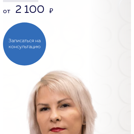
2 100
от
₽
Записаться на
консультацию