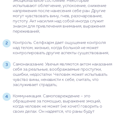
эмоциональное состояние. Некоторые
испытывают облегчение, успокоение, снижение
напряжения после нанесения себе ран. Другие
могут чувствовать вину, гнев, разочарование,
пустоту. Акт насилия над собой иногда служит
знаком для привлечения внимания, выражения
переживаний;
Контроль. Селфхарм дает ощущение контроля
над телом, жизнью, когда больной не может
контролировать другие аспекты существования;
Самонаказание. Увечья являются актом наказания
себя за реальные, воображаемые проступки,
ошибки, недостатки. Человек может испытывать
чувство вины, ненависти к себе, считать, что
заслуживает страдать;
Коммуникация. Самоповреждение – это
обращение за помощью, выражение эмоций,
когда человек не может (не хочет) говорить о
своих делах. Он надеется, что раны будут