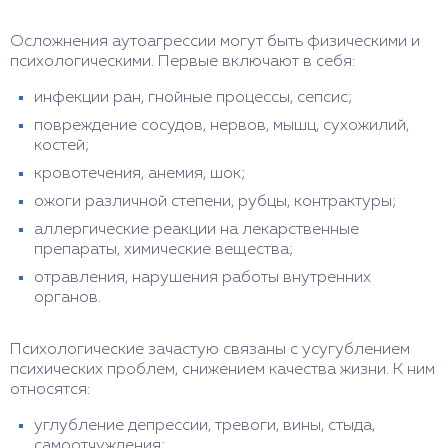
Осложнения аутоагрессии могут быть физическими и
психологическими. Первые включают в себя:
инфекции ран, гнойные процессы, сепсис;
повреждение сосудов, нервов, мышц, сухожилий,
костей;
кровотечения, анемия, шок;
ожоги различной степени, рубцы, контрактуры;
аллергические реакции на лекарственные
препараты, химические вещества;
отравления, нарушения работы внутренних
органов.
Психологические зачастую связаны с усугублением
психических проблем, снижением качества жизни. К ним
относятся:
углубление депрессии, тревоги, вины, стыда,
самоотчуждения;