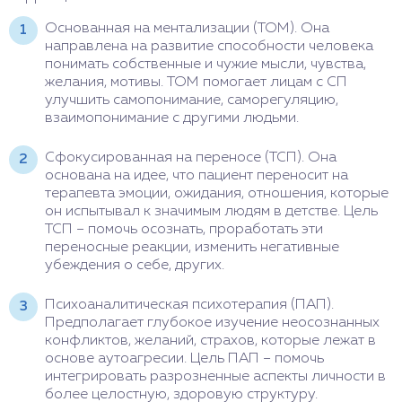
Основанная на ментализации (ТОМ). Она
направлена на развитие способности человека
понимать собственные и чужие мысли, чувства,
желания, мотивы. ТОМ помогает лицам с СП
улучшить самопонимание, саморегуляцию,
взаимопонимание с другими людьми.
Сфокусированная на переносе (ТСП). Она
основана на идее, что пациент переносит на
терапевта эмоции, ожидания, отношения, которые
он испытывал к значимым людям в детстве. Цель
ТСП – помочь осознать, проработать эти
переносные реакции, изменить негативные
убеждения о себе, других.
Психоаналитическая психотерапия (ПАП).
Предполагает глубокое изучение неосознанных
конфликтов, желаний, страхов, которые лежат в
основе аутоагресии. Цель ПАП – помочь
интегрировать разрозненные аспекты личности в
более целостную, здоровую структуру.