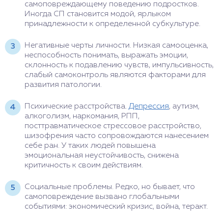
самоповреждающему поведению подростков.
Иногда СП становится модой, ярлыком
принадлежности к определенной субкультуре.
Негативные черты личности. Низкая самооценка,
неспособность понимать, выражать эмоции,
склонность к подавлению чувств, импульсивность,
слабый самоконтроль являются факторами для
развития патологии.
Психические расстройства.
Депрессия
, аутизм,
алкоголизм, наркомания, РПП,
посттравматическое стрессовое расстройство,
шизофрения часто сопровождаются нанесением
себе ран. У таких людей повышена
эмоциональная неустойчивость, снижена
критичность к своим действиям.
Социальные проблемы. Редко, но бывает, что
самоповреждение вызвано глобальными
событиями: экономический кризис, война, теракт.