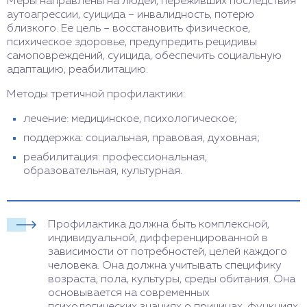
Меры направлены на людей, переживших последствия
аутоагрессии, суицида – инвалидность, потерю
близкого. Ее цель – восстановить физическое,
психическое здоровье, предупредить рецидивы
самоповреждений, суицида, обеспечить социальную
адаптацию, реабилитацию.
Методы третичной профилактики:
лечение: медицинское, психологическое;
поддержка: социальная, правовая, духовная;
реабилитация: профессиональная,
образовательная, культурная.
Профилактика должна быть комплексной,
индивидуальной, дифференцированной в
зависимости от потребностей, целей каждого
человека. Она должна учитывать специфику
возраста, пола, культуры, среды обитания. Она
основывается на современных
психологических знаниях о причинах, функциях,