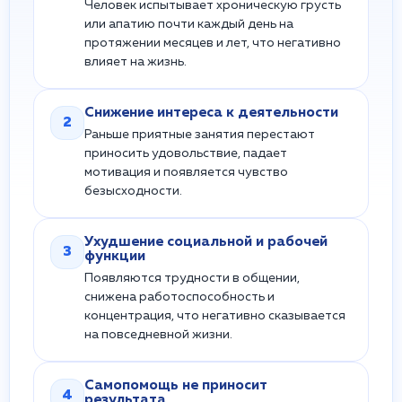
Человек испытывает хроническую грусть
или апатию почти каждый день на
протяжении месяцев и лет, что негативно
влияет на жизнь.
Снижение интереса к деятельности
2
Раньше приятные занятия перестают
приносить удовольствие, падает
мотивация и появляется чувство
безысходности.
Ухудшение социальной и рабочей
3
функции
Появляются трудности в общении,
снижена работоспособность и
концентрация, что негативно сказывается
на повседневной жизни.
Самопомощь не приносит
4
результата