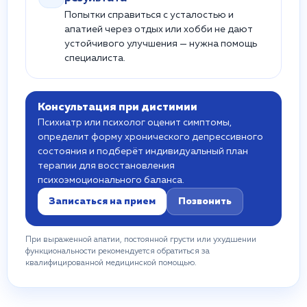
Попытки справиться с усталостью и
апатией через отдых или хобби не дают
устойчивого улучшения — нужна помощь
специалиста.
Консультация при дистимии
Психиатр или психолог оценит симптомы,
определит форму хронического депрессивного
состояния и подберёт индивидуальный план
терапии для восстановления
психоэмоционального баланса.
Записаться на прием
Позвонить
При выраженной апатии, постоянной грусти или ухудшении
функциональности рекомендуется обратиться за
квалифицированной медицинской помощью.