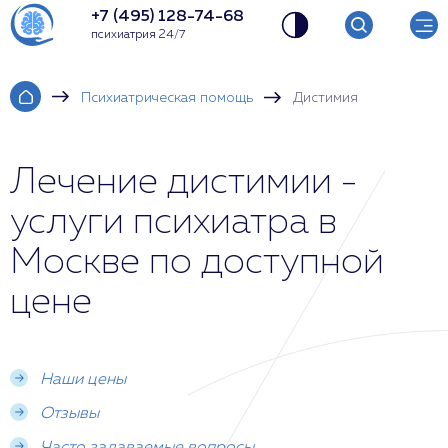
+7 (495) 128-74-68
психиатрия 24/7
Психиатрическая помощь
Дистимия
Лечение дистимии -
услуги психиатра в
Москве по доступной
цене
Наши цены
Отзывы