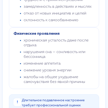
трудности с принятием решений
замедленность в действиях и мыслях
отказ от новых инициатив и целей
склонность к самообвинению
Физические проявления
хроническая усталость даже после
отдыха
нарушения сна — сонливость или
бессонница
изменение аппетита
снижение уровня энергии
жалобы на общее ухудшение
самочувствия без явной причины
Длительное подавленное настроение
!
требует профессиональной оценки.