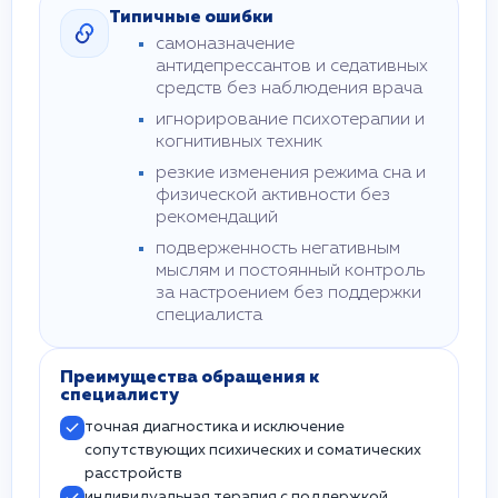
Типичные ошибки
самоназначение
антидепрессантов и седативных
средств без наблюдения врача
игнорирование психотерапии и
когнитивных техник
резкие изменения режима сна и
физической активности без
рекомендаций
подверженность негативным
мыслям и постоянный контроль
за настроением без поддержки
специалиста
Преимущества обращения к
специалисту
точная диагностика и исключение
сопутствующих психических и соматических
расстройств
индивидуальная терапия с поддержкой