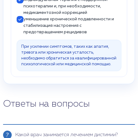
психотерапии и, при необходимости,
медикаментозной коррекцией
уменьшение хронической подавленности и
стабилизация настроения с
предотвращением рецидивов
При усилении симптомов, таких как апатия,
тревога или хроническая усталость,
необходимо обратиться за квалифицированной
психологической или медицинской помощью.
Ответы на вопросы
Какой врач занимается лечением дистимии?