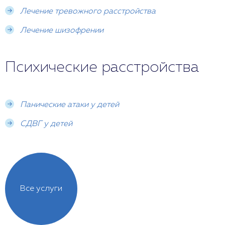
заболевания.
Лечение тревожного расстройства
Лечение шизофрении
Психические расстройства
Панические атаки у детей
СДВГ у детей
Все услуги