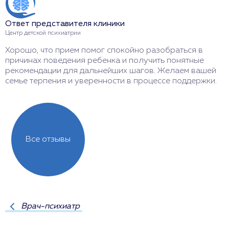
Ответ представителя клиники
О
Центр детской психиатрии
Ц
Хорошо, что прием помог спокойно разобраться в
Р
причинах поведения ребенка и получить понятные
т
рекомендации для дальнейших шагов. Желаем вашей
Ж
семье терпения и уверенности в процессе поддержки.
Все отзывы
Врач-психиатр