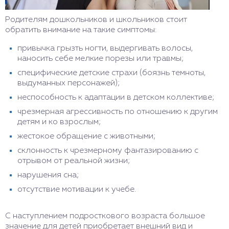
Родителям дошкольников и школьников стоит
обратить внимание на такие симптомы:
привычка грызть ногти, выдергивать волосы,
наносить себе мелкие порезы или травмы;
специфические детские страхи (боязнь темноты,
выдуманных персонажей);
неспособность к адаптации в детском коллективе;
чрезмерная агрессивность по отношению к другим
детям и ко взрослым;
жестокое обращение с животными;
склонность к чрезмерному фантазированию с
отрывом от реальной жизни;
нарушения сна;
отсутствие мотивации к учебе.
С наступлением подросткового возраста большое
значение для детей приобретает внешний вид и