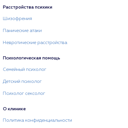
Расстройства психики
Шизофрения
Панические атаки
Невротические расстройства
Психологическая помощь
Семейный психолог
Детский психолог
Психолог сексолог
О клинике
Политика конфиденциальности