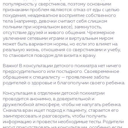
популярность у сверстников, поэтому основными
признаками проблем являются: отказ от еды с целью
похудения, неадекватное восприятие собственного
тела (например, девочки считают себя слишком
полными при нормальном весе), замкнутость,
отсутствие друзей и живого общения. Чрезмерное
увлечение сетевыми играми и виртуальным миром
может быть вариантом нормы, но если это влияет на
реальную жизнь, отношения со сверстниками и учебу,
то становится поводом для визита к врачу.
Важно! В консультации детского психиатра нет ничего
предосудительного или постыдного. Своевременное
обращение к специалисту — проявление заботы
родителей о здоровье и благополучии своего ребенка.
Консультация в отделении детской психиатрии
проводится анонимно, в доверительной и
дружелюбной атмосфере, чтобы не напугать ребенка.
Сначала врач ищет подход к пациенту, старается его
заинтересовать и разговорить, чтобы получить
информацию и провести необходимые тесты. Родители
могут присутствовать на консультации, особенно если