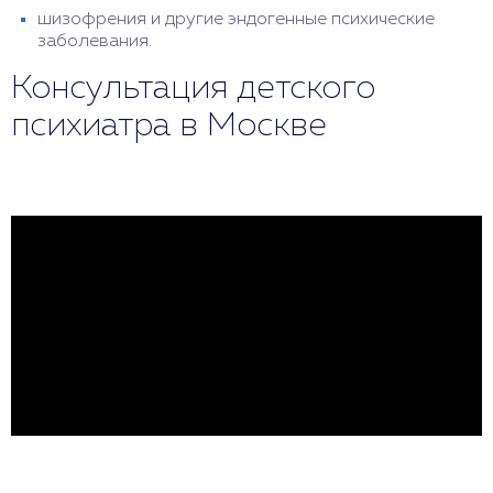
шизофрения и другие эндогенные психические
заболевания.
Консультация детского
психиатра в Москве