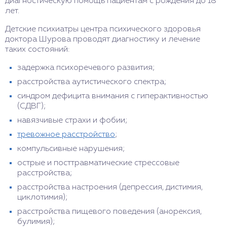
диагностическую помощь пациентам с рождения до 18
лет.
Детские психиатры центра психического здоровья
доктора Шурова проводят диагностику и лечение
таких состояний:
задержка психоречевого развития;
расстройства аутистического спектра;
синдром дефицита внимания с гиперактивностью
(СДВГ);
навязчивые страхи и фобии;
тревожное расстройство
;
компульсивные нарушения;
острые и посттравматические стрессовые
расстройства;
расстройства настроения (депрессия, дистимия,
циклотимия);
расстройства пищевого поведения (анорексия,
булимия);