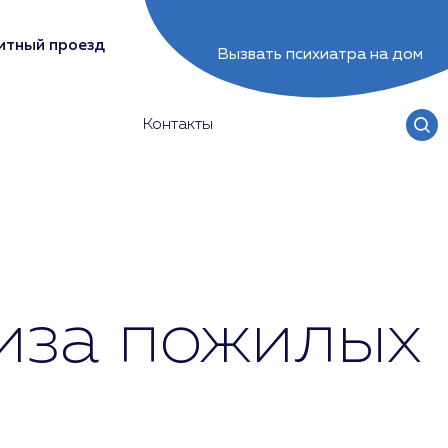
итный проезд
Вызвать психиатра на дом
Контакты
иза пожилых