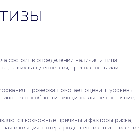
ртизы
ача состоит в определении наличия и типа
та, таких как депрессия, тревожность или
ирования. Проверка помогает оценить уровень
тивные способности, эмоциональное состояние,
являются возможные причины и факторы риска,
ьная изоляция, потеря родственников и снижение