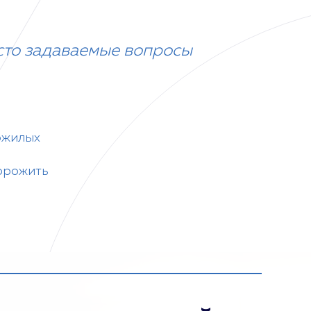
сто задаваемые вопросы
ожилых
орожить