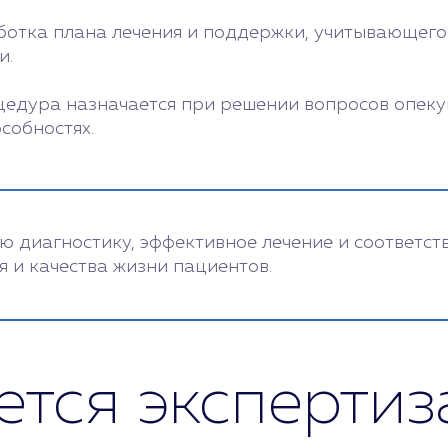
ботка плана лечения и поддержки, учитывающего
и.
оцедура назначается при решении вопросов опекун
собностях.
ую диагностику, эффективное лечение и соответ
 и качества жизни пациентов.
ется экспертиз