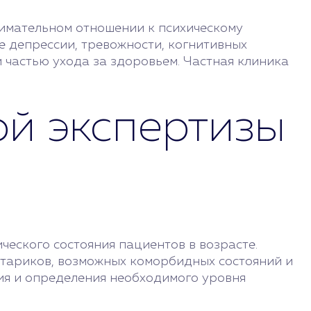
нимательном отношении к психическому
е депрессии, тревожности, когнитивных
 частью ухода за здоровьем. Частная клиника
ой экспертизы
еского состояния пациентов в возрасте.
стариков, возможных коморбидных состояний и
ия и определения необходимого уровня