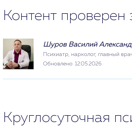
Контент проверен 
Шуров Василий Александ
Психиатр, нарколог, главный вра
Обновлено: 12.05.2026
Круглосуточная п