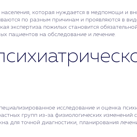
 населения, которая нуждается в медпомощи и в
ваются по разным причинам и проявляются в вид
кая экспертиза пожилых становится обязательной
х пациентов на обследование и лечение.
психиатрическ
пециализированное исследование и оценка психич
растных групп из-за физиологических изменений 
на для точной диагностики, планирования лечен