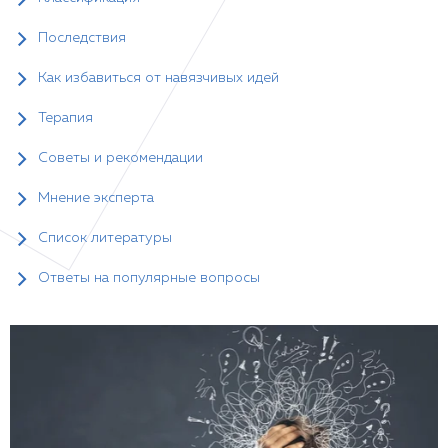
Последствия
Как избавиться от навязчивых идей
Терапия
Советы и рекомендации
Мнение эксперта
Список литературы
Ответы на популярные вопросы