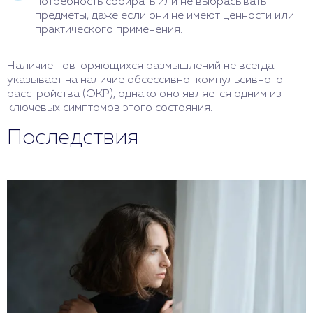
потребность собирать или не выбрасывать
предметы, даже если они не имеют ценности или
практического применения.
Наличие повторяющихся размышлений не всегда
указывает на наличие обсессивно-компульсивного
расстройства (ОКР), однако оно является одним из
ключевых симптомов этого состояния.
Последствия