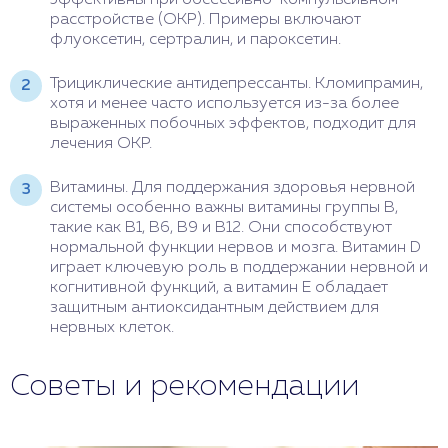
расстройстве (ОКР). Примеры включают
флуоксетин, сертралин, и пароксетин.
Трициклические антидепрессанты. Кломипрамин,
хотя и менее часто используется из-за более
выраженных побочных эффектов, подходит для
лечения ОКР.
Витамины. Для поддержания здоровья нервной
системы особенно важны витамины группы B,
такие как B1, B6, B9 и B12. Они способствуют
нормальной функции нервов и мозга. Витамин D
играет ключевую роль в поддержании нервной и
когнитивной функций, а витамин E обладает
защитным антиоксидантным действием для
нервных клеток.
Советы и рекомендации