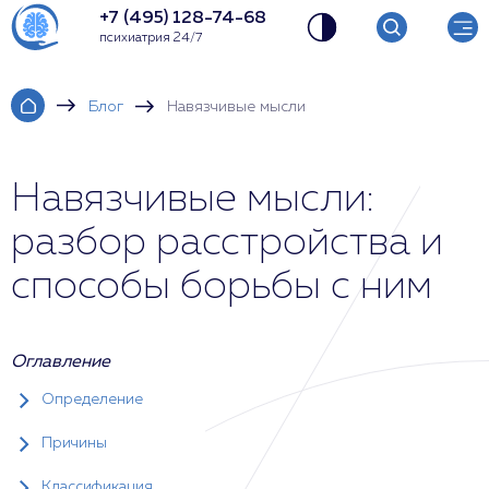
+7 (495) 128-74-68
психиатрия 24/7
Блог
Навязчивые мысли
Навязчивые мысли:
разбор расстройства и
способы борьбы с ним
Оглавление
Определение
Причины
Классификация